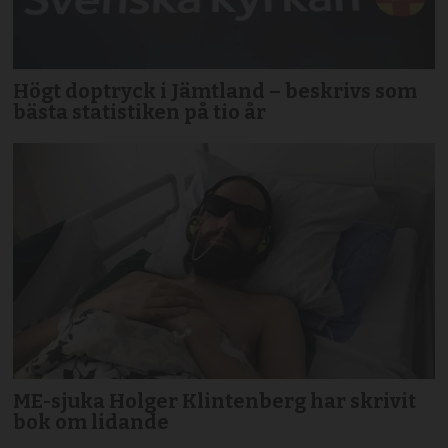
Högt doptryck i Jämtland – beskrivs som
bästa statistiken på tio år
ME-sjuka Holger Klintenberg har skrivit
bok om lidande