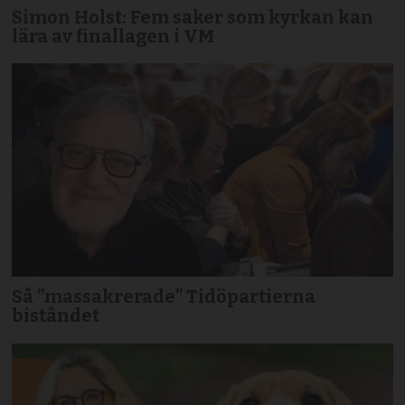
Simon Holst: Fem saker som kyrkan kan
lära av finallagen i VM
Så ”massakrerade” Tidöpartierna
biståndet