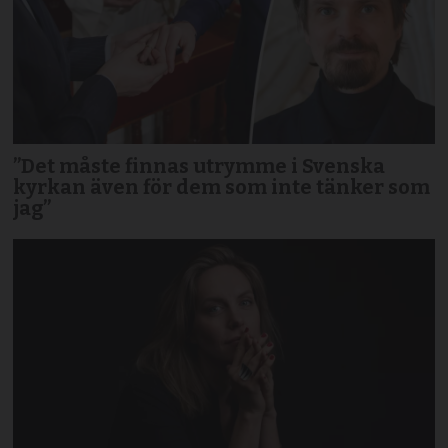
”Det måste finnas utrymme i Svenska
kyrkan även för dem som inte tänker som
jag”