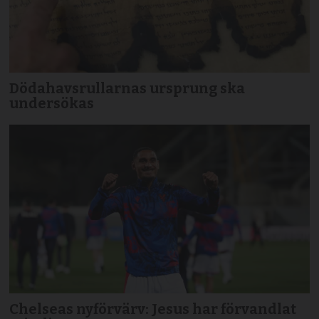
Dödahavsrullarnas ursprung ska
undersökas
Chelseas nyförvärv: Jesus har förvandlat