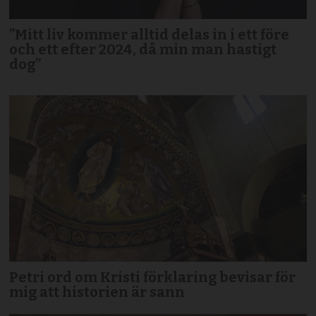
”Mitt liv kommer alltid delas in i ett före
och ett efter 2024, då min man hastigt
dog”
Petri ord om Kristi förklaring bevisar för
mig att historien är sann