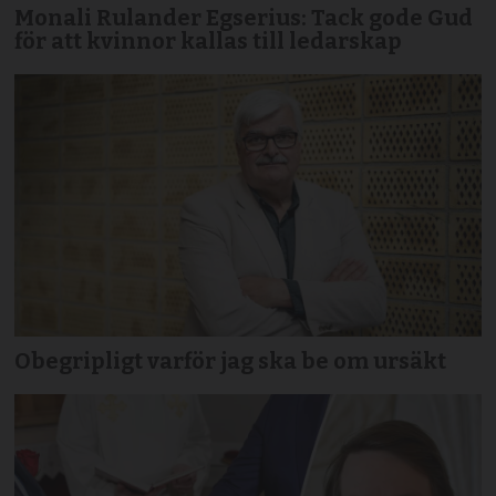
Monali Rulander Egserius: Tack gode Gud
för att kvinnor kallas till ledarskap
Obegripligt varför jag ska be om ursäkt