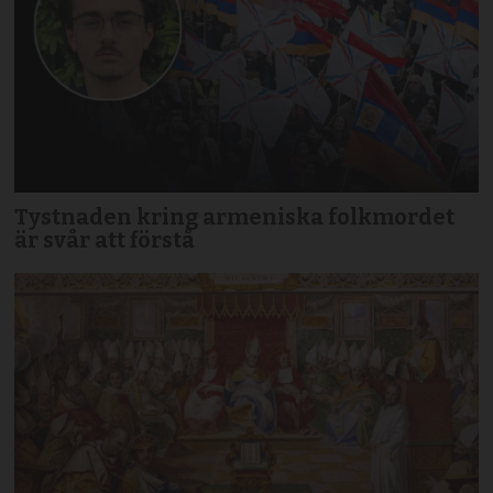
Tystnaden kring armeniska folkmordet
är svår att förstå