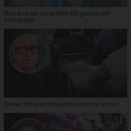
Hon tror att Jesus blev till genom ett
övergrepp
Elever får inte vilseledas i sitt val av tro