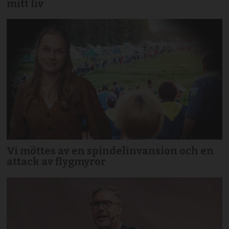
mitt liv
Vi möttes av en spindelinvansion och en
attack av flygmyror