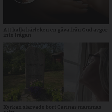
Att kalla kärleken en gåva från Gud avgör
inte frågan
Kyrkan slarvade bort Carinas mammas