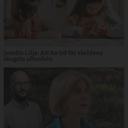
Josefin Lilja: Att ha tid för världens
längsta aftonbön