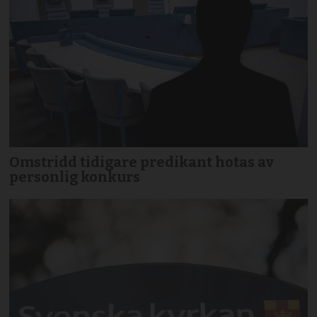
Omstridd tidigare predikant hotas av
personlig konkurs