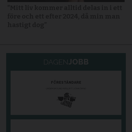
”Mitt liv kommer alltid delas in i ett
före och ett efter 2024, då min man
hastigt dog”