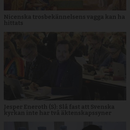
Nicenska trosbekännelsens vagga kan ha
hittats
Jesper Eneroth (S): Slå fast att Svenska
kyrkan inte har två äktenskapssyner