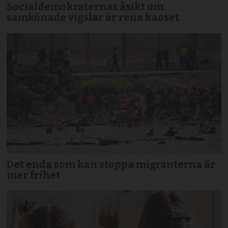
Socialdemokraternas åsikt om
samkönade vigslar är rena kaoset
Det enda som kan stoppa migranterna är
mer frihet