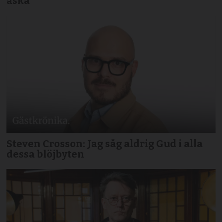
aska
Steven Crosson: Jag såg aldrig Gud i alla
dessa blöjbyten