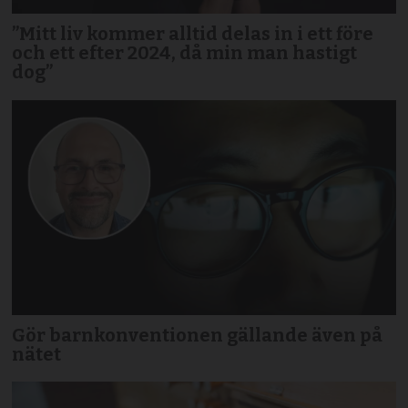
”Mitt liv kommer alltid delas in i ett före
och ett efter 2024, då min man hastigt
dog”
Gör barnkonventionen gällande även på
nätet