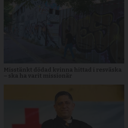
Misstänkt dödad kvinna hittad i resväska
– ska ha varit missionär