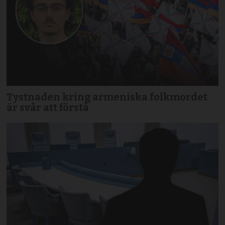
Tystnaden kring armeniska folkmordet
är svår att förstå