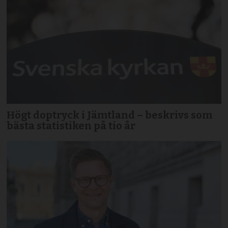
Högt doptryck i Jämtland – beskrivs som
bästa statistiken på tio år