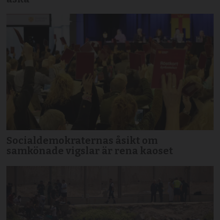
Socialdemokraternas åsikt om
samkönade vigslar är rena kaoset