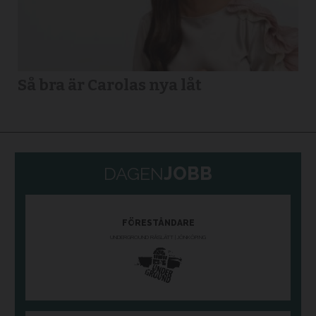
Så bra är Carolas nya låt