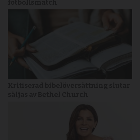
fotbollsmatch
Kritiserad bibelöversättning slutar
säljas av Bethel Church