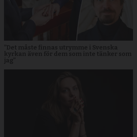
”Det måste finnas utrymme i Svenska
kyrkan även för dem som inte tänker som
jag”