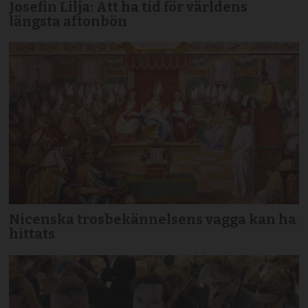
Josefin Lilja: Att ha tid för världens
längsta aftonbön
Nicenska trosbekännelsens vagga kan ha
hittats