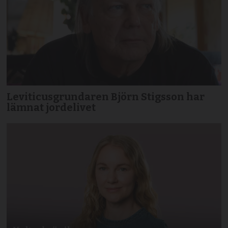
Leviticusgrundaren Björn Stigsson har
lämnat jordelivet