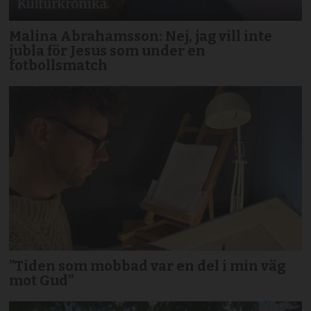
Malina Abrahamsson: Nej, jag vill inte
jubla för Jesus som under en
fotbollsmatch
”Tiden som mobbad var en del i min väg
mot Gud”