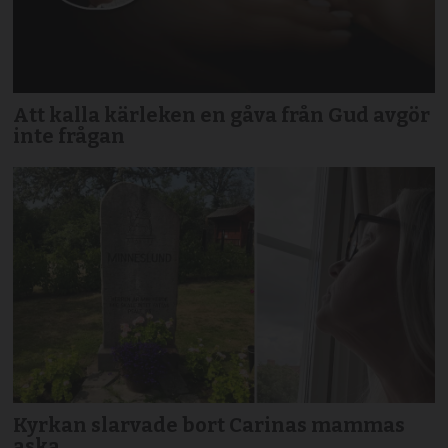
Att kalla kärleken en gåva från Gud avgör
inte frågan
Kyrkan slarvade bort Carinas mammas
aska