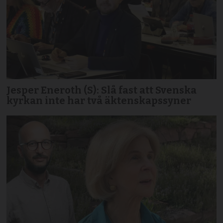
Jesper Eneroth (S): Slå fast att Svenska
kyrkan inte har två äktenskapssyner