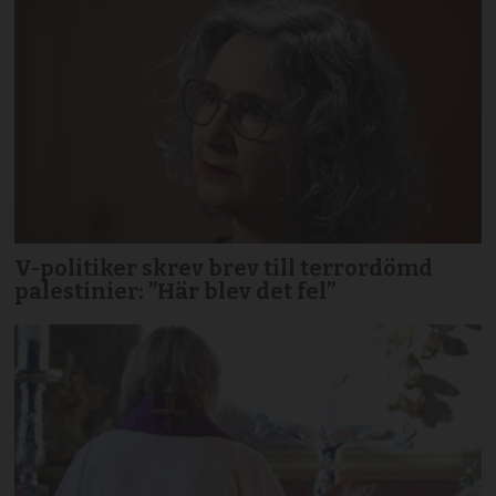
V-politiker skrev brev till terror­dömd
palestinier: ”Här blev det fel”