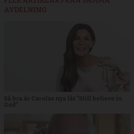
FLER ARTIKLAR FRÅN SAMMA
AVDELNING
Så bra är Carolas nya låt ”Still believe in
God”