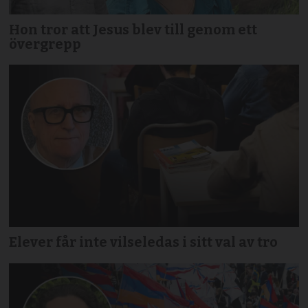
Hon tror att Jesus blev till genom ett
övergrepp
Elever får inte vilseledas i sitt val av tro