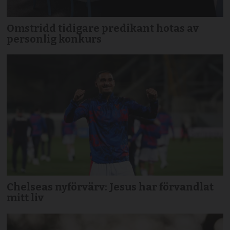
Omstridd tidigare predikant hotas av
personlig konkurs
Chelseas nyförvärv: Jesus har förvandlat
mitt liv