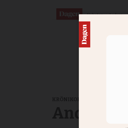
Nyheter
Ledare
KRÖNIKOR
Anders Pil