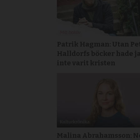
Patrik Hagman: Utan Pe
Halldorfs böcker hade j
inte varit kristen
Malina Abrahamsson: Ne