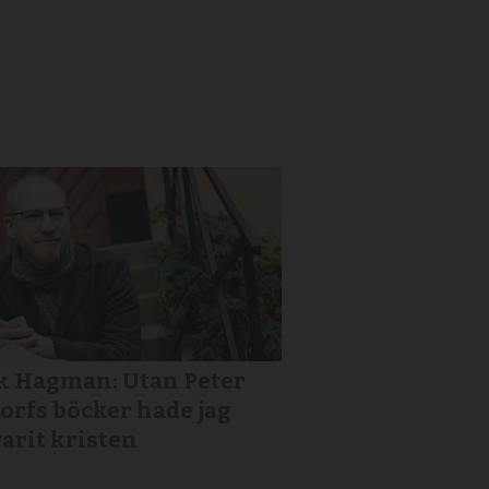
k Hagman: Utan Peter
orfs böcker hade jag
varit kristen