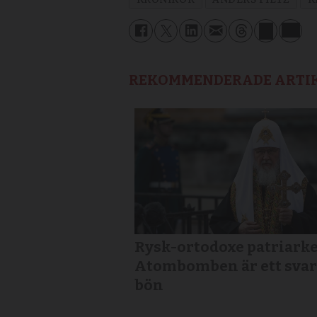
REKOMMENDERADE ARTI
Rysk-ortodoxe patriarke
Atombomben är ett svar
bön