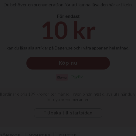
RÖNIKOR
NYHETER
KULTUR