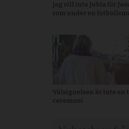
jag vill inte jubla för Jes
som under en fotbollsm
Välsignelsen är inte en
ceremoni