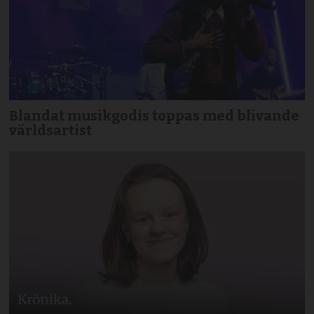
Blandat musikgodis toppas med blivande
världsartist