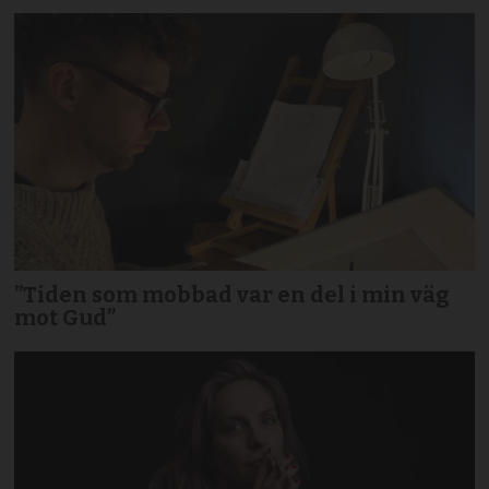
”Tiden som mobbad var en del i min väg
mot Gud”