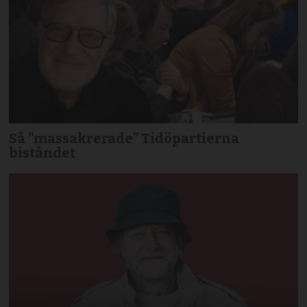
Så ”massakrerade” Tidöpartierna
biståndet