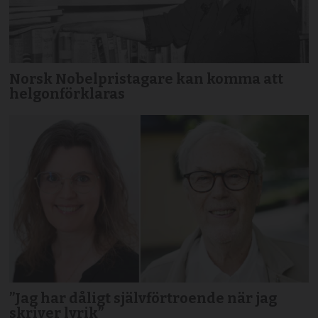
Norsk Nobelpristagare kan komma att
helgonförklaras
”Jag har dåligt självförtroende när jag
skriver lyrik”