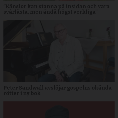
”Känslor kan stanna på insidan och vara
svårlästa, men ändå högst verkliga”
Peter Sandwall avslöjar gospelns okända
rötter i ny bok