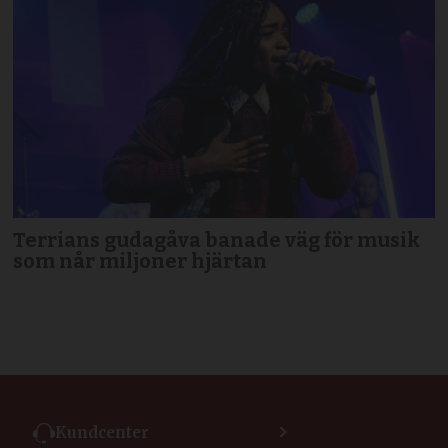
Terrians gudagåva banade väg för musik
som når miljoner hjärtan
Kundcenter