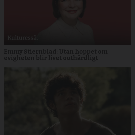
Emmy Stiernblad: Utan hoppet om
evigheten blir livet outhärdligt