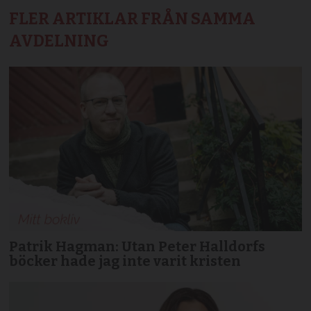
FLER ARTIKLAR FRÅN SAMMA
AVDELNING
Patrik Hagman: Utan Peter Halldorfs
böcker hade jag inte varit kristen