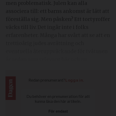
men problematisk. Julen kan alla
associera till: ett barns ankomst är lätt att
föreställa sig. Men påsken? Ett tortyroffer
väcks till liv. Det ingår inte i folks
erfarenheter. Många har svårt att se att en
trettioårig judes avrättning och
eventuella återuppväckande för tvåtusen
år sedan som relevant här och nu.