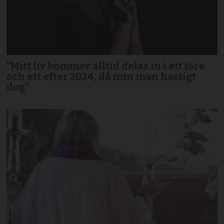
”Mitt liv kommer alltid delas in i ett före
och ett efter 2024, då min man hastigt
dog”