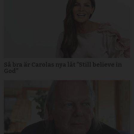
Så bra är Carolas nya låt ”Still believe in
God”