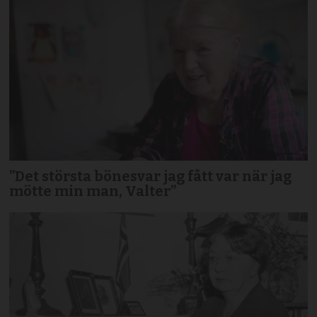
”Det största bönesvar jag fått var när jag
mötte min man, Valter”