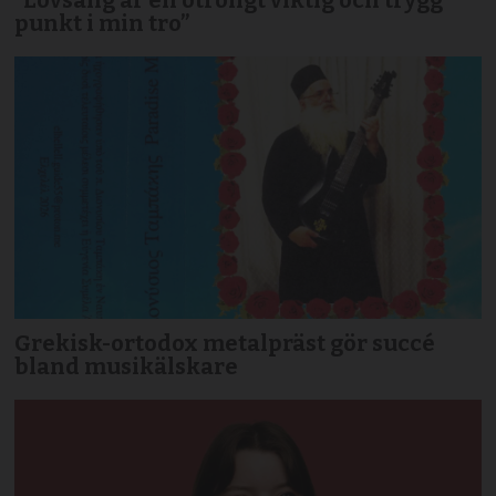
punkt i min tro”
Grekisk-ortodox metalpräst gör succé
bland musikälskare