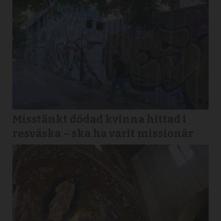
Misstänkt dödad kvinna hittad i
resväska – ska ha varit missionär