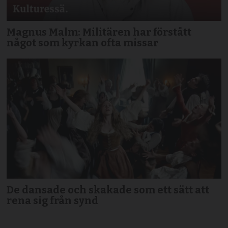
Magnus Malm: Militären har förstått
något som kyrkan ofta missar
De dansade och skakade som ett sätt att
rena sig från synd