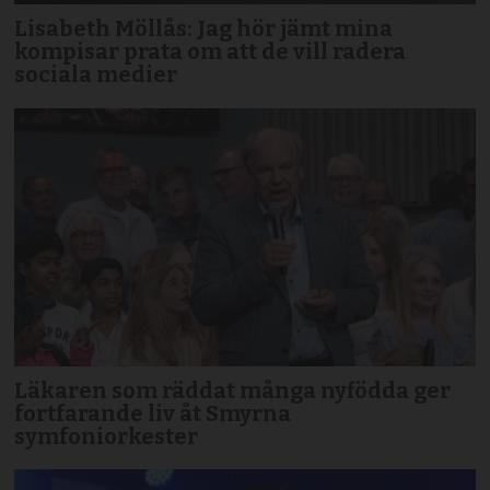
Lisabeth Möllås: Jag hör jämt mina
kompisar prata om att de vill radera
sociala medier
Läkaren som räddat många nyfödda ger
fortfarande liv åt Smyrna
symfoniorkester