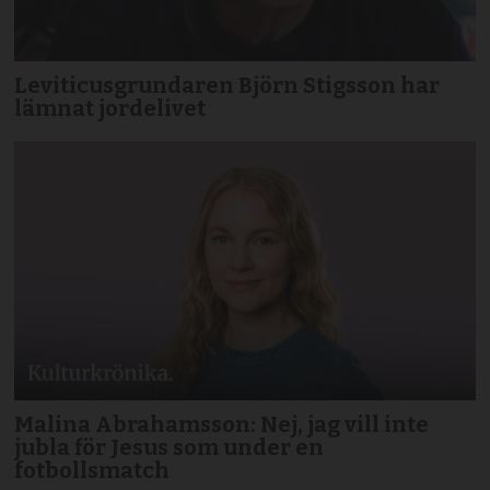
Leviticusgrundaren Björn Stigsson har
lämnat jordelivet
Malina Abrahamsson: Nej, jag vill inte
jubla för Jesus som under en
fotbollsmatch