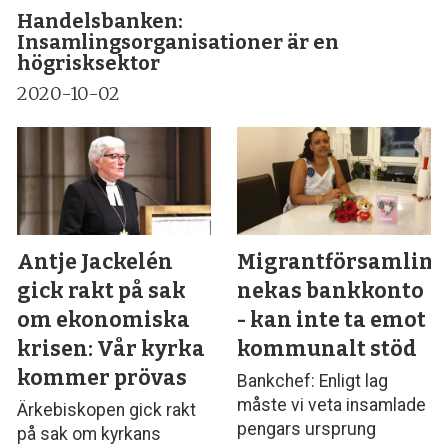
Handelsbanken:
Insamlingsorganisationer är en
högrisksektor
2020-10-02
Antje Jackelén
Migrantförsamlin
gick rakt på sak
nekas bankkonto
om ekonomiska
- kan inte ta emot
krisen: Vår kyrka
kommunalt stöd
kommer prövas
Bankchef: Enligt lag
måste vi veta insamlade
Ärkebiskopen gick rakt
pengars ursprung
på sak om kyrkans