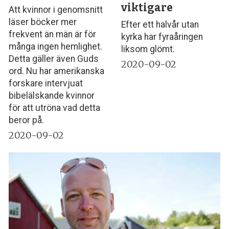
viktigare
Att kvinnor i genomsnitt
läser böcker mer
Efter ett halvår utan
frekvent än män är för
kyrka har fyraåringen
många ingen hemlighet.
liksom glömt.
Detta gäller även Guds
2020-09-02
ord. Nu har amerikanska
forskare intervjuat
bibelälskande kvinnor
för att utröna vad detta
beror på.
2020-09-02