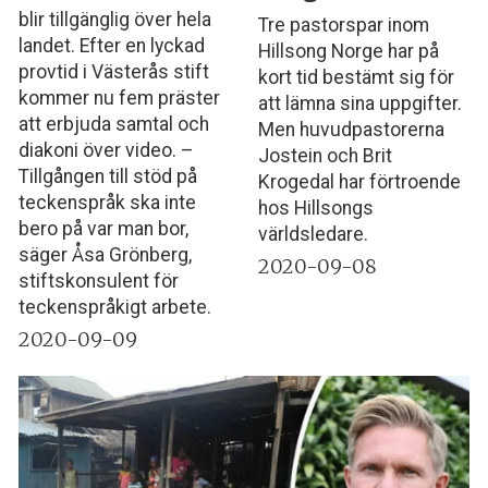
blir tillgänglig över hela
Tre pastorspar inom
landet. Efter en lyckad
Hillsong Norge har på
provtid i Västerås stift
kort tid bestämt sig för
kommer nu fem präster
att lämna sina uppgifter.
att erbjuda samtal och
Men huvudpastorerna
diakoni över video. –
Jostein och Brit
Tillgången till stöd på
Krogedal har förtroende
teckenspråk ska inte
hos Hillsongs
bero på var man bor,
världsledare.
säger Åsa Grönberg,
2020-09-08
stiftskonsulent för
teckenspråkigt arbete.
2020-09-09