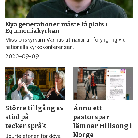
Nya generationer måste få plats i
Equmeniakyrkan
Missionskyrkan i Vännäs utmanar till föryngring vid
nationella kyrkokonferensen.
2020-09-09
Större tillgång av
Ännu ett
stöd på
pastorspar
teckenspråk
lämnar Hillsong i
Norge
Jourtelefonen för döva