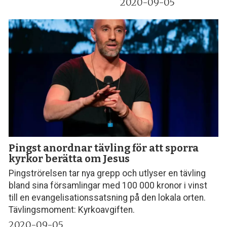
2020-09-05
Pingst anordnar tävling för att sporra
kyrkor berätta om Jesus
Pingströrelsen tar nya grepp och utlyser en tävling
bland sina församlingar med 100 000 kronor i vinst
till en evangelisationssatsning på den lokala orten.
Tävlingsmoment: Kyrkoavgiften.
2020-09-05