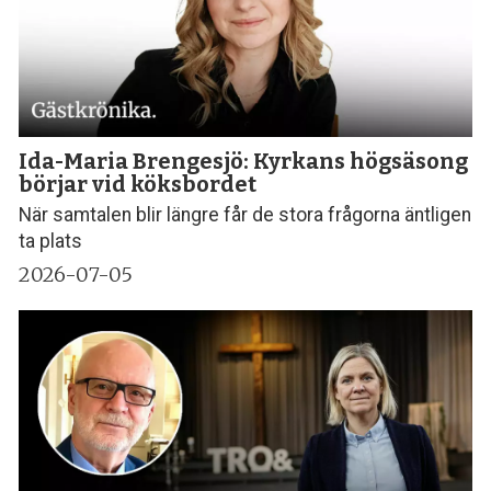
Ida-Maria Brengesjö: Kyrkans högsäsong
börjar vid köksbordet
När samtalen blir längre får de stora frågorna äntligen
ta plats
2026-07-05