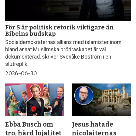
För S är politisk retorik viktigare än
Bibelns budskap
Socialdemokraternas allians med islamister inom
bland annat Muslimska brödraskapet är väl
dokumenterad, skriver Svenåke Boström i en
slutreplik.
2026-06-30
Ebba Busch om
Jesus hatade
tro, hård lojalitet
nicolaiternas