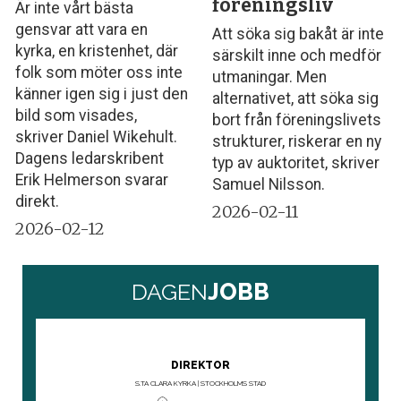
föreningsliv
Är inte vårt bästa
gensvar att vara en
Att söka sig bakåt är inte
kyrka, en kristenhet, där
särskilt inne och medför
folk som möter oss inte
utmaningar. Men
känner igen sig i just den
alternativet, att söka sig
bild som visades,
bort från föreningslivets
skriver Daniel Wikehult.
strukturer, riskerar en ny
Dagens ledarskribent
typ av auktoritet, skriver
Erik Helmerson svarar
Samuel Nilsson.
direkt.
2026-02-11
2026-02-12