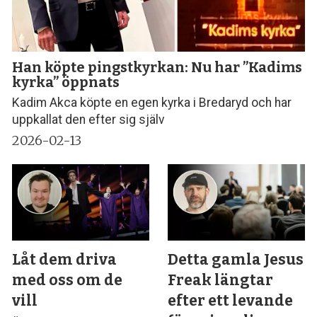
Han köpte pingstkyrkan: Nu har ”Kadims
kyrka” öppnats
Kadim Akca köpte en egen kyrka i Bredaryd och har
uppkallat den efter sig själv
2026-02-13
Låt dem driva
Detta gamla Jesus
med oss om de
Freak längtar
vill
efter ett levande