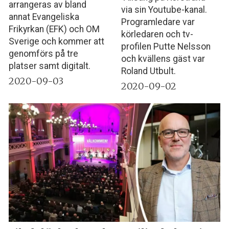
arrangeras av bland
via sin Youtube-kanal.
annat Evangeliska
Programledare var
Frikyrkan (EFK) och OM
körledaren och tv-
Sverige och kommer att
profilen Putte Nelsson
genomförs på tre
och kvällens gäst var
platser samt digitalt.
Roland Utbult.
2020-09-03
2020-09-02