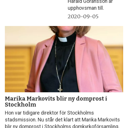
Harald Göransson är
upphovsman till.
2020-09-05
Marika Markovits blir ny domprost i
Stockholm
Hon var tidigare direktor för Stockholms
stadsmission. Nu står det klart att Marika Markovits
blir ny domprost i Stockholms domkyrkoförsamling.