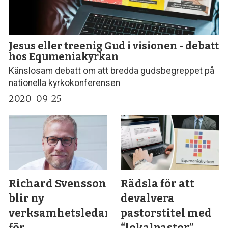
Jesus eller treenig Gud i visionen - debatt
hos Equmeniakyrkan
Känslosam debatt om att bredda gudsbegreppet på
nationella kyrkokonferensen
2020-09-25
Richard Svensson
Rädsla för att
blir ny
devalvera
verksamhetsledare
pastorstitel med