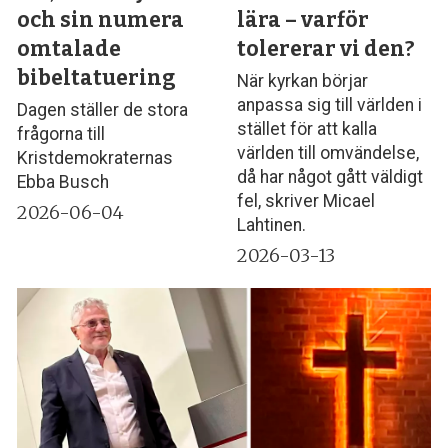
och sin numera
lära – varför
omtalade
tolererar vi den?
bibeltatuering
När kyrkan börjar
anpassa sig till världen i
Dagen ställer de stora
stället för att kalla
frågorna till
världen till omvändelse,
Kristdemokraternas
då har något gått väldigt
Ebba Busch
fel, skriver Micael
2026-06-04
Lahtinen.
2026-03-13