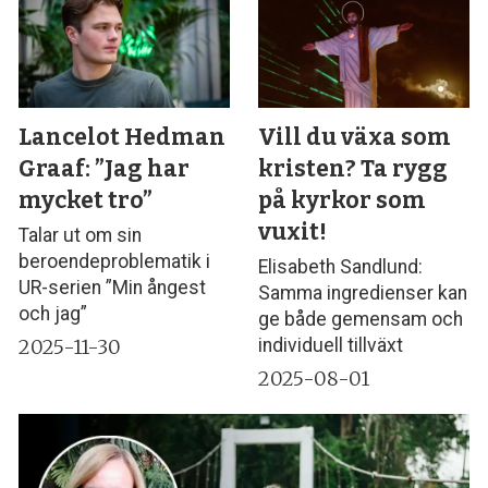
Lancelot Hedman
Vill du växa som
Graaf: ”Jag har
kristen? Ta rygg
mycket tro”
på kyrkor som
vuxit!
Talar ut om sin
beroendeproblematik i
Elisabeth Sandlund:
UR-serien ”Min ångest
Samma ingredienser kan
och jag”
ge både gemensam och
2025-11-30
individuell tillväxt
2025-08-01