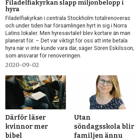
Filadelfiakyrkan slapp miljonbelopp i
hyra
Filadelfiakyrkan i centrala Stockholm totalrenoveras
och under tiden har församlingen hyrt in sig i Norra
Latins lokaler. Men hyresavtalet blev kortare än man
planerat för. – Det var viktigt för oss att inte betala
hyra när vi inte kunde vara där, säger Sören Eskilsson,
som ansvarar för renoveringen.
2020-09-02
Därför läser
Utan
kvinnor mer
söndagsskola blir
bibel
familjen ännu