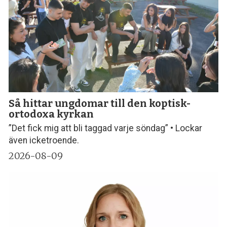
Så hittar ungdomar till den koptisk-
ortodoxa kyrkan
”Det fick mig att bli taggad varje söndag” • Lockar
även icketroende.
2026-08-09