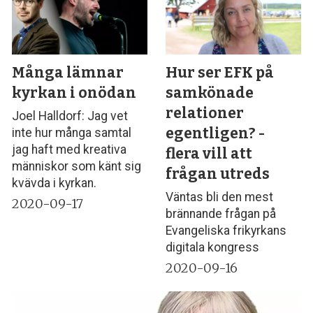
Många lämnar
Hur ser EFK på
kyrkan i onödan
samkönade
relationer
Joel Halldorf: Jag vet
egentligen? -
inte hur många samtal
jag haft med kreativa
flera vill att
människor som känt sig
frågan utreds
kvävda i kyrkan.
Väntas bli den mest
2020-09-17
brännande frågan på
Evangeliska frikyrkans
digitala kongress
2020-09-16