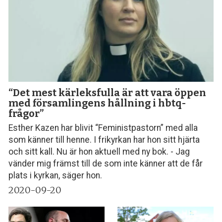
“Det mest kärleksfulla är att vara öppen
med församlingens hållning i hbtq-
frågor”
Esther Kazen har blivit “Feministpastorn” med alla
som känner till henne. I frikyrkan har hon sitt hjärta
och sitt kall. Nu är hon aktuell med ny bok. - Jag
vänder mig främst till de som inte känner att de får
plats i kyrkan, säger hon.
2020-09-20