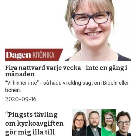
Fira nattvard varje vecka - inte en gång i
månaden
“Vi hinner inte” - så hade vi aldrig sagt om Bibeln eller
bönen.
2020-09-16
“Pingsts tävling
om kyrkoavgiften
gör mig illa till