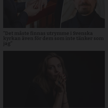
”Det måste finnas utrymme i Svenska
kyrkan även för dem som inte tänker som
jag”