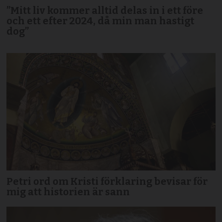
”Mitt liv kommer alltid delas in i ett före
och ett efter 2024, då min man hastigt
dog”
Petri ord om Kristi förklaring bevisar för
mig att historien är sann