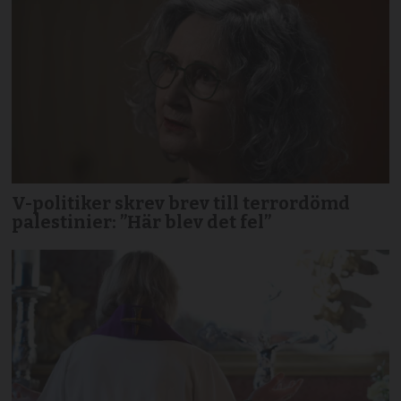
V-politiker skrev brev till terror­dömd
palestinier: ”Här blev det fel”