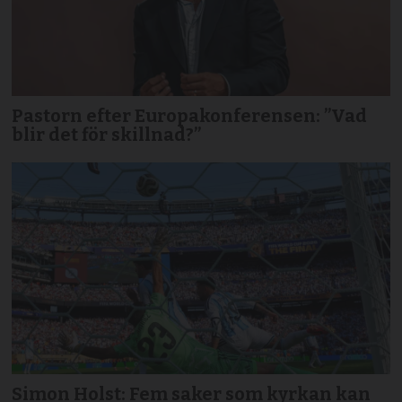
Pastorn efter Europakonferensen: ”Vad
blir det för skillnad?”
Simon Holst: Fem saker som kyrkan kan