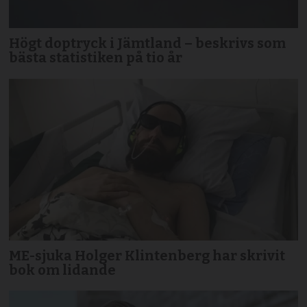
Högt doptryck i Jämtland – beskrivs som
bästa statistiken på tio år
ME-sjuka Holger Klintenberg har skrivit
bok om lidande