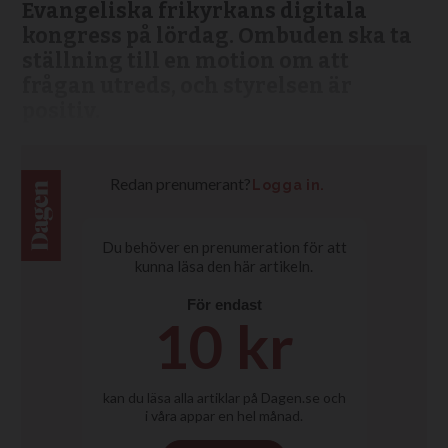
Evangeliska frikyrkans digitala
kongress på lördag. Ombuden ska ta
ställning till en motion om att
frågan utreds, och styrelsen är
positiv.