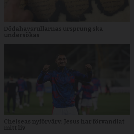
Dödahavsrullarnas ursprung ska
undersökas
Chelseas nyförvärv: Jesus har förvandlat
mitt liv