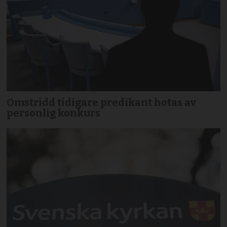
Omstridd tidigare predikant hotas av
personlig konkurs