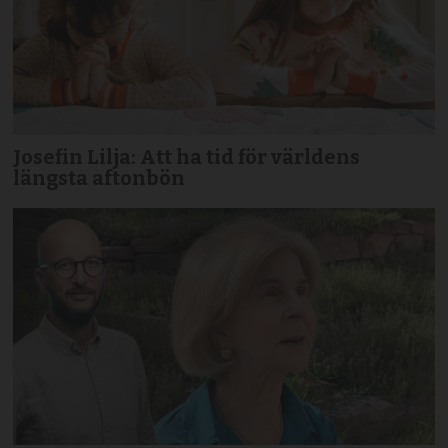
Josefin Lilja: Att ha tid för världens
längsta aftonbön