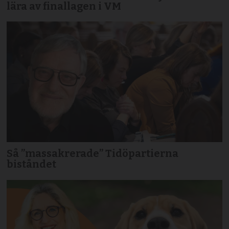
lära av finallagen i VM
Så ”massakrerade” Tidöpartierna
biståndet