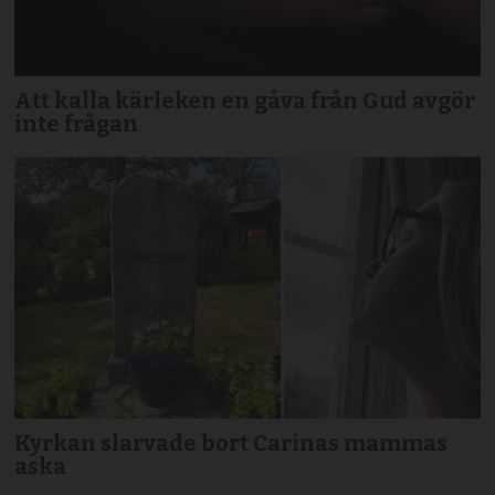
Att kalla kärleken en gåva från Gud avgör
inte frågan
Kyrkan slarvade bort Carinas mammas
aska