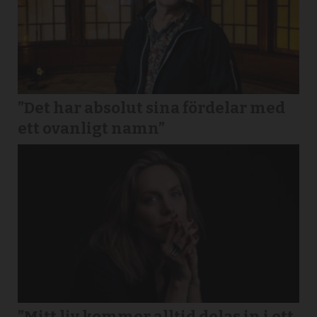
”Det har absolut sina fördelar med
ett ovanligt namn”
”Mitt liv kommer alltid delas in i ett