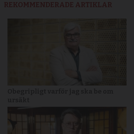
REKOMMENDERADE ARTIKLAR
Obegripligt varför jag ska be om
ursäkt