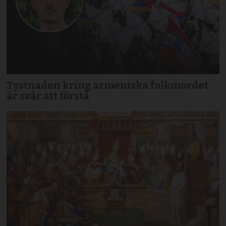
Tystnaden kring armeniska folkmordet
är svår att förstå