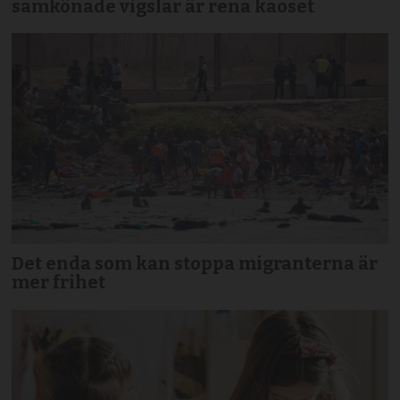
samkönade vigslar är rena kaoset
Det enda som kan stoppa migranterna är
mer frihet