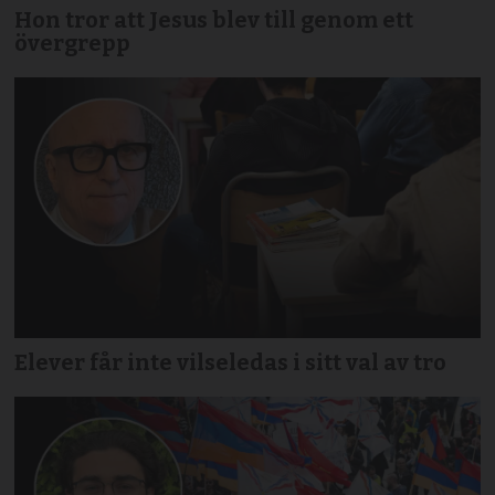
Hon tror att Jesus blev till genom ett
övergrepp
Elever får inte vilseledas i sitt val av tro