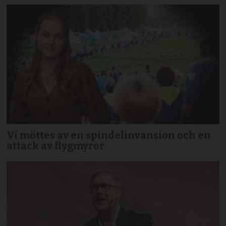
Vi möttes av en spindelinvansion och en
attack av flygmyror