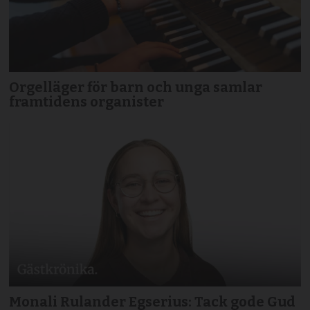
Orgelläger för barn och unga samlar
framtidens organister
Monali Rulander Egserius: Tack gode Gud