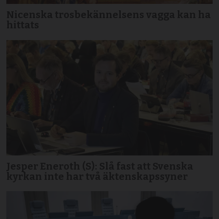
Nicenska trosbekännelsens vagga kan ha
hittats
Jesper Eneroth (S): Slå fast att Svenska
kyrkan inte har två äktenskapssyner