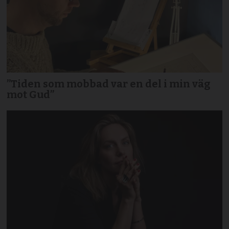
”Tiden som mobbad var en del i min väg
mot Gud”