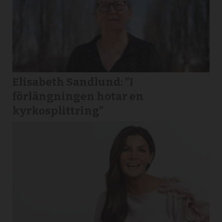
Elisabeth Sandlund: ”I
förlängningen hotar en
kyrkosplittring”