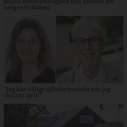
Norsk Nobelpristagare kan komma att
helgonförklaras
”Jag har dåligt självförtroende när jag
skriver lyrik”