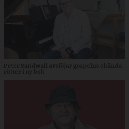
Peter Sandwall avslöjar gospelns okända
rötter i ny bok