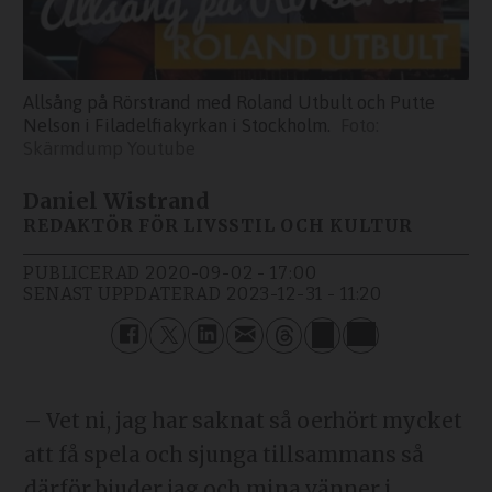
Allsång på Rörstrand med Roland Utbult och Putte
Nelson i Filadelfiakyrkan i Stockholm.
Skärmdump Youtube
Daniel Wistrand
REDAKTÖR FÖR LIVSSTIL OCH KULTUR
PUBLICERAD
2020-09-02 - 17:00
SENAST UPPDATERAD
2023-12-31 - 11:20
– Vet ni, jag har saknat så oerhört mycket
att få spela och sjunga tillsammans så
därför bjuder jag och mina vänner i