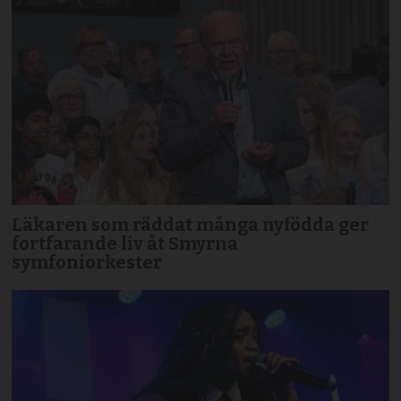
Läkaren som räddat många nyfödda ger
fortfarande liv åt Smyrna
symfoniorkester