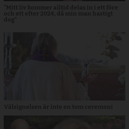
”Mitt liv kommer alltid delas in i ett före
och ett efter 2024, då min man hastigt
dog”
Välsignelsen är inte en tom ceremoni