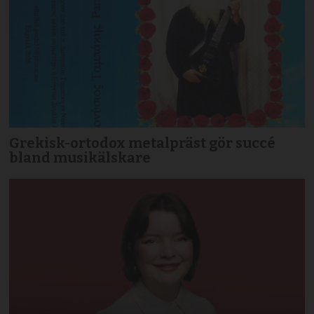
Grekisk-ortodox metalpräst gör succé
bland musikälskare