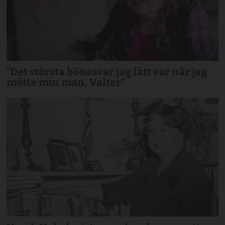
”Det största bönesvar jag fått var när jag
mötte min man, Valter”