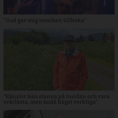
”Gud gav mig musiken tillbaka”
”Känslor kan stanna på insidan och vara
svårlästa, men ändå högst verkliga”