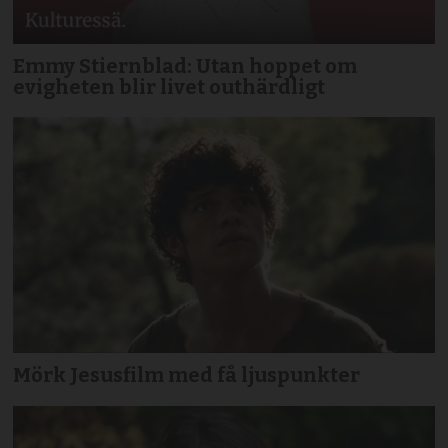
Emmy Stiernblad: Utan hoppet om
evigheten blir livet outhärdligt
Mörk Jesusfilm med få ljuspunkter