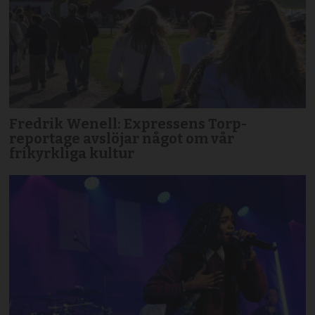
Fredrik Wenell: Expressens Torp-
reportage avslöjar något om vår
frikyrkliga kultur