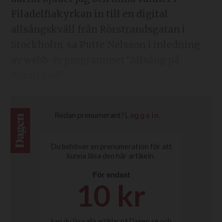
Filadelfiakyrkan in till en digital
allsångskväll från Rörstrandsgatan i
Stockholm, sa Putte Nelsson i inledning
av webb-tv programmet “Allsång på
Rörstrand”.