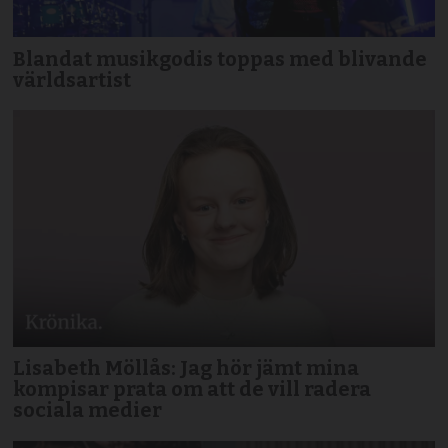
Blandat musikgodis toppas med blivande
världsartist
Lisabeth Möllås: Jag hör jämt mina
kompisar prata om att de vill radera
sociala medier