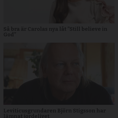
Så bra är Carolas nya låt ”Still believe in
God”
Leviticusgrundaren Björn Stigsson har
lämnat jordelivet