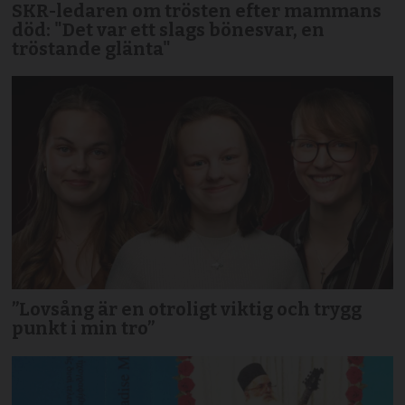
SKR-ledaren om trösten efter mammans
död: "Det var ett slags bönesvar, en
tröstande glänta"
”Lovsång är en otroligt viktig och trygg
punkt i min tro”