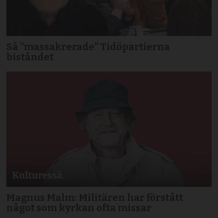
Så ”massakrerade” Tidöpartierna
biståndet
Magnus Malm: Militären har förstått
något som kyrkan ofta missar