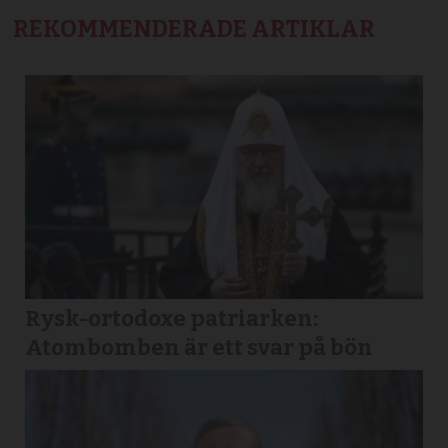
REKOMMENDERADE ARTIKLAR
Rysk-ortodoxe patriarken:
Atombomben är ett svar på bön