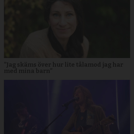
”Jag skäms över hur lite tålamod jag har
med mina barn”