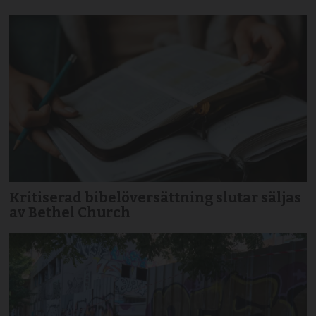
Kritiserad bibelöversättning slutar säljas
av Bethel Church