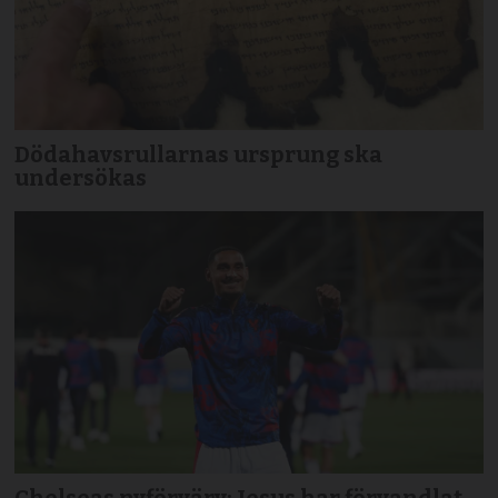
Dödahavsrullarnas ursprung ska
undersökas