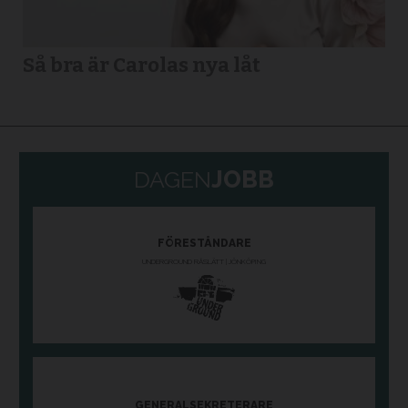
Så bra är Carolas nya låt