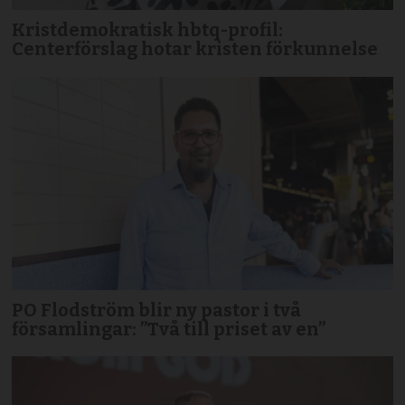
Kristdemokratisk hbtq-profil:
Centerförslag hotar kristen förkunnelse
PO Flodström blir ny pastor i två
församlingar: ”Två till priset av en”