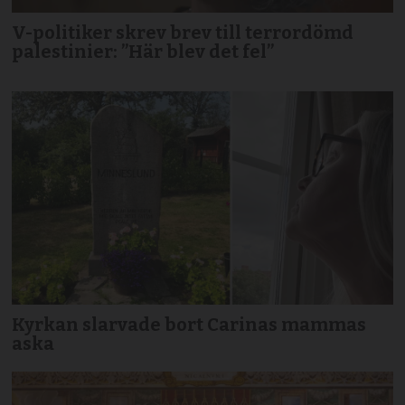
V-politiker skrev brev till terror­dömd
palestinier: ”Här blev det fel”
Kyrkan slarvade bort Carinas mammas
aska