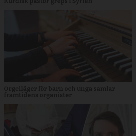
Kurdisk pastor greps i Syrien
Orgelläger för barn och unga samlar
framtidens organister