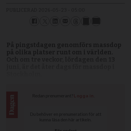
PUBLICERAD
2026-05-23 - 05:00
På pingstdagen genomförs massdop
på olika platser runt om i världen.
Och om tre veckor, lördagen den 13
juni, är det åter dags för massdop i
Stockholm.