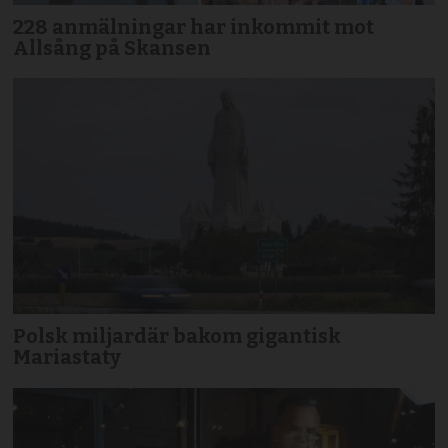
228 anmälningar har inkommit mot
Allsång på Skansen
Polsk miljardär bakom gigantisk
Mariastaty