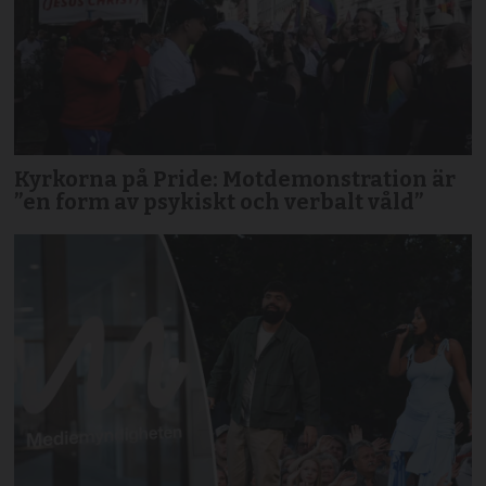
Kyrkorna på Pride: Motdemonstration är
”en form av psykiskt och verbalt våld”