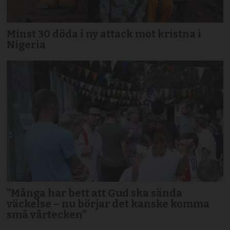
Minst 30 döda i ny attack mot kristna i
Nigeria
”Många har bett att Gud ska sända
väckelse – nu börjar det kanske komma
små vårtecken”