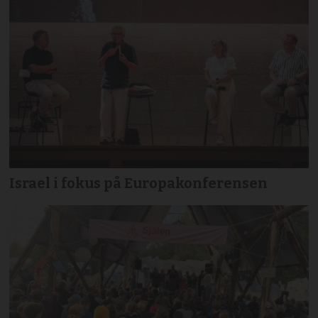
Israel i fokus på Europakonferensen