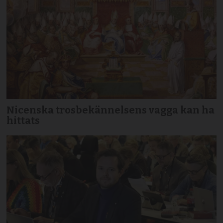
Nicenska trosbekännelsens vagga kan ha
hittats