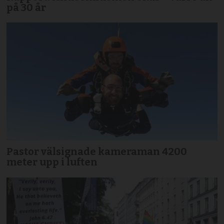
på 30 år
Pastor välsignade kameraman 4200
meter upp i luften