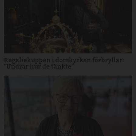
Regaliekuppen i domkyrkan förbryllar:
”Undrar hur de tänkte”