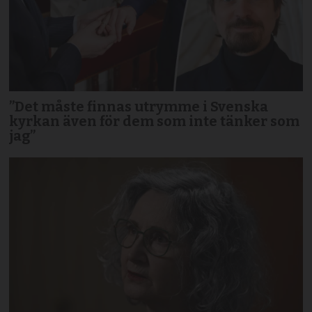
”Det måste finnas utrymme i Svenska
kyrkan även för dem som inte tänker som
jag”