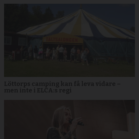
Löttorps camping kan få leva vidare –
men inte i ELCA:s regi