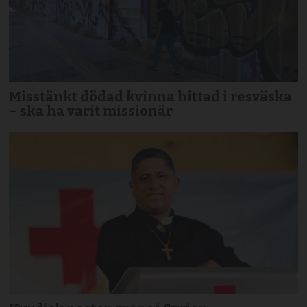
Misstänkt dödad kvinna hittad i resväska
– ska ha varit missionär