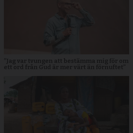
”Jag var tvungen att bestämma mig för om
ett ord från Gud är mer värt än förnuftet”