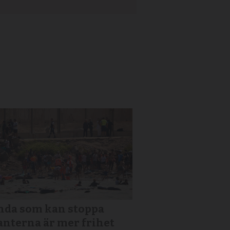
nda som kan stoppa
nterna är mer frihet