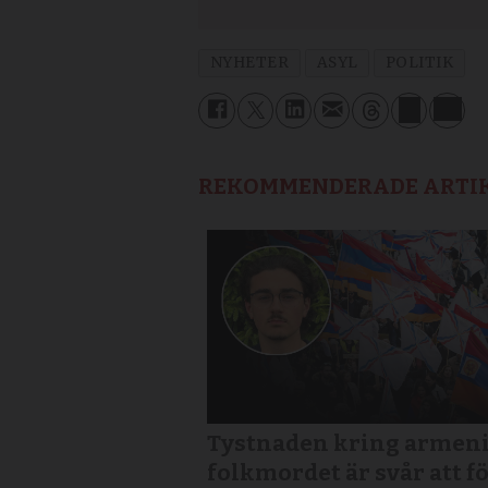
NYHETER
ASYL
POLITIK
REKOMMENDERADE ARTI
Tystnaden kring armen
folkmordet är svår att f