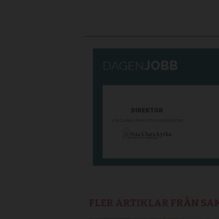
FLER ARTIKLAR FRÅN S