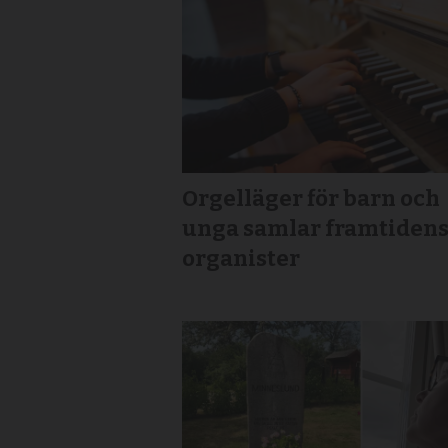
Orgelläger för barn och
unga samlar framtiden
organister