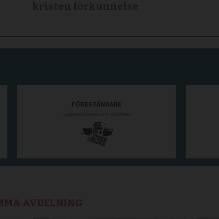
kristen förkunnelse
AMMA AVDELNING