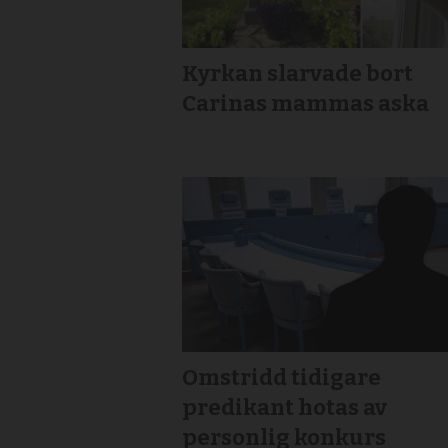
Kyrkan slarvade bort
Carinas mammas aska
Omstridd tidigare
predikant hotas av
personlig konkurs