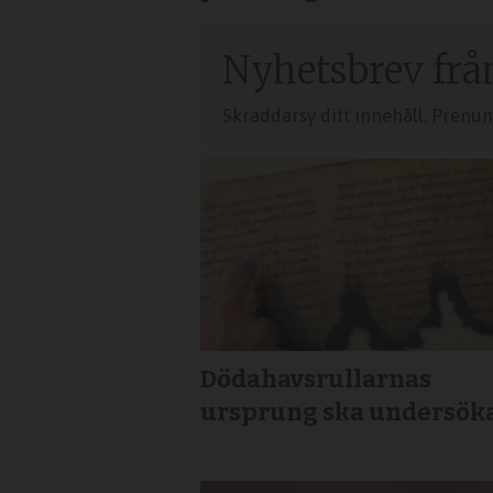
Nyhetsbrev frå
Skräddarsy ditt innehåll. Prenu
Dödahavsrullarnas
ursprung ska undersök