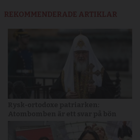
REKOMMENDERADE ARTIKLAR
Rysk-ortodoxe patriarken:
Atombomben är ett svar på bön