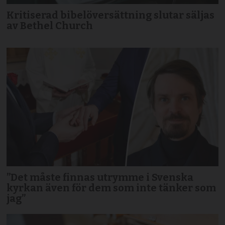
Kritiserad bibelöversättning slutar säljas
av Bethel Church
”Det måste finnas utrymme i Svenska
kyrkan även för dem som inte tänker som
jag”