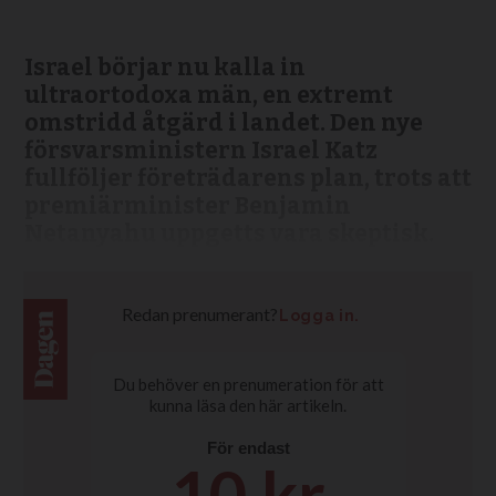
Israel börjar nu kalla in
ultraortodoxa män, en extremt
omstridd åtgärd i landet. Den nye
försvarsministern Israel Katz
fullföljer företrädarens plan, trots att
premiärminister Benjamin
Netanyahu uppgetts vara skeptisk.