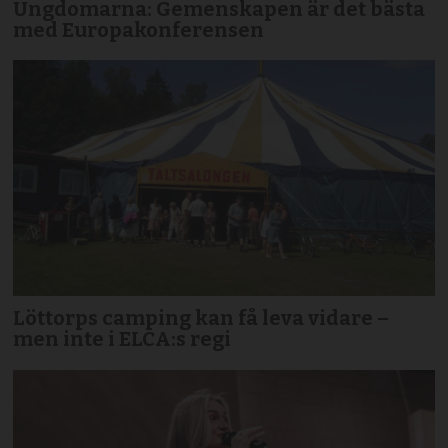
Ungdomarna: Gemenskapen är det bästa
med Europakonferensen
Löttorps camping kan få leva vidare –
men inte i ELCA:s regi