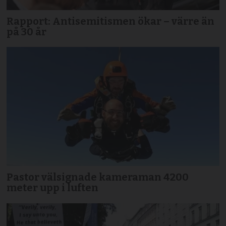
Rapport: Antisemitismen ökar – värre än
på 30 år
Pastor välsignade kameraman 4200
meter upp i luften