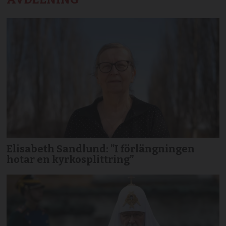
Elisabeth Sandlund: ”I förlängningen
hotar en kyrkosplittring”