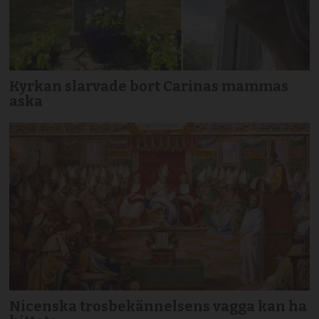
Kyrkan slarvade bort Carinas mammas
aska
Nicenska trosbekännelsens vagga kan ha