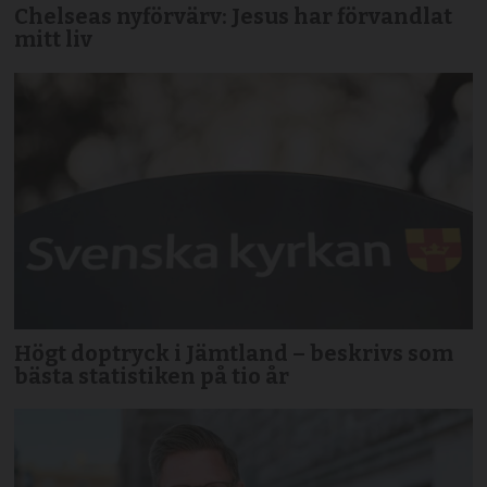
Chelseas nyförvärv: Jesus har förvandlat
mitt liv
Högt doptryck i Jämtland – beskrivs som
bästa statistiken på tio år