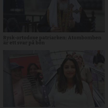
Rysk-ortodoxe patriarken: Atombomben
är ett svar på bön