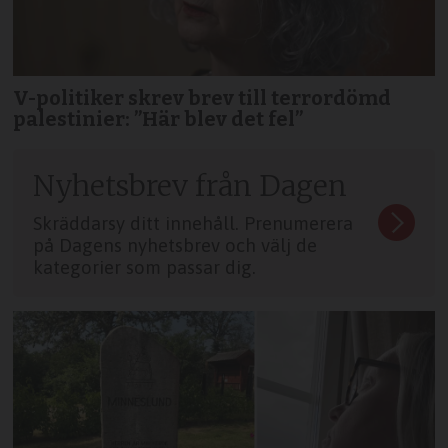
V-politiker skrev brev till terror­dömd
palestinier: ”Här blev det fel”
Nyhetsbrev från Dagen
Skräddarsy ditt innehåll. Prenumerera
på Dagens nyhetsbrev och välj de
kategorier som passar dig.