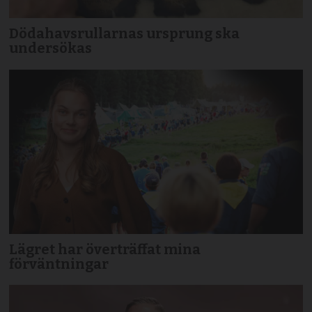
Dödahavsrullarnas ursprung ska
undersökas
Lägret har överträffat mina
förväntningar