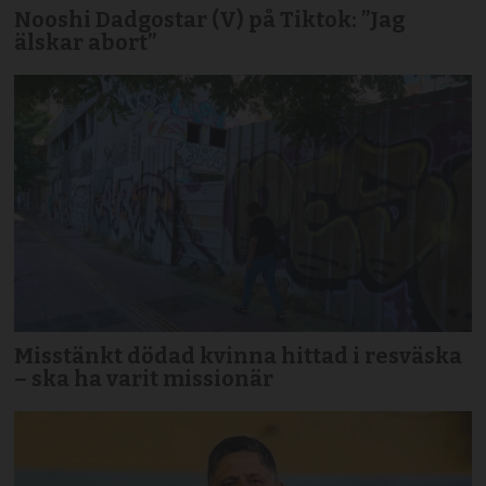
Nooshi Dadgostar (V) på Tiktok: ”Jag
älskar abort”
Misstänkt dödad kvinna hittad i resväska
– ska ha varit missionär