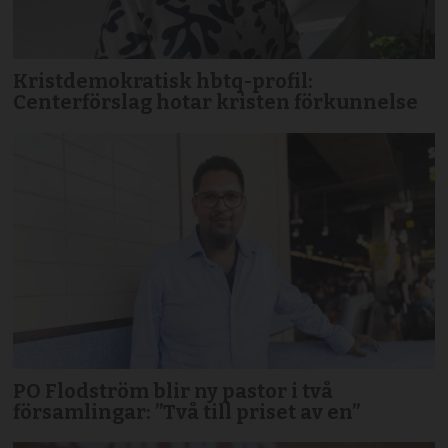
Kristdemokratisk hbtq-profil:
Centerförslag hotar kristen förkunnelse
PO Flodström blir ny pastor i två
församlingar: ”Två till priset av en”