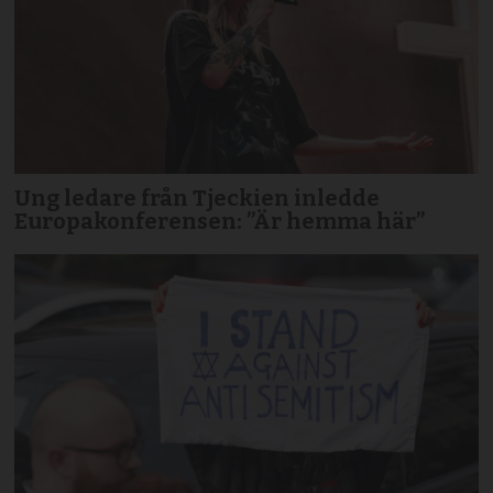
Ung ledare från Tjeckien inledde
Europakonferensen: ”Är hemma här”