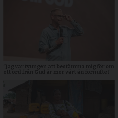
”Jag var tvungen att bestämma mig för om
ett ord från Gud är mer värt än förnuftet”