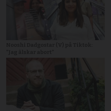
Nooshi Dadgostar (V) på Tiktok:
”Jag älskar abort”