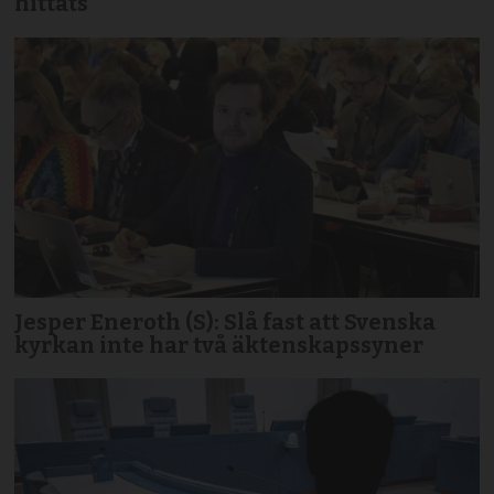
hittats
Jesper Eneroth (S): Slå fast att Svenska
kyrkan inte har två äktenskapssyner