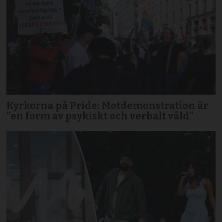
Kyrkorna på Pride: Motdemonstration är
”en form av psykiskt och verbalt våld”