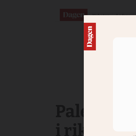
Nyheter
Ledare
Palestina
i riksdag