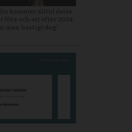
 liv kommer alltid delas
tt före och ett efter 2024,
n man hastigt dog”