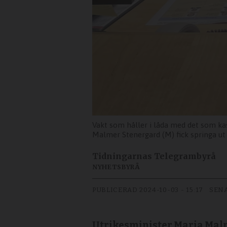
Vakt som håller i låda med det som ka
Malmer Stenergard (M) fick springa ut 
Tidningarnas Telegrambyrå
NYHETSBYRÅ
PUBLICERAD
2024-10-03 - 15:17
SEN
Utrikesminister Maria Malme