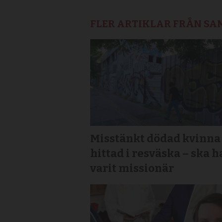
FLER ARTIKLAR FRÅN S
Misstänkt dödad kvinna
hittad i resväska – ska h
varit missionär