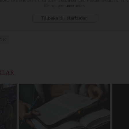
TIK
KLAR