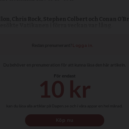
on, Chris Rock, Stephen Colbert och Conan O’Br
sökte Vatikanen i förra veckan var lång.