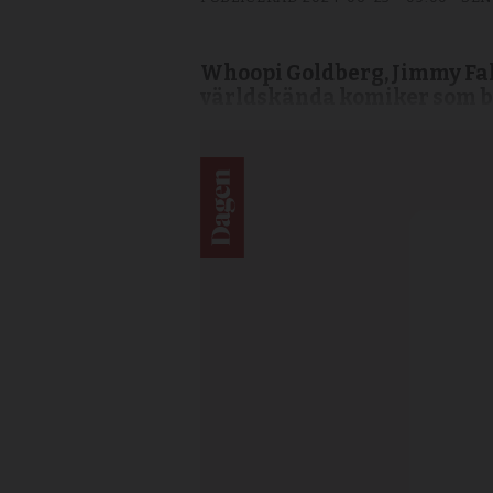
Whoopi Goldberg, Jimmy Fall
världskända komiker som be