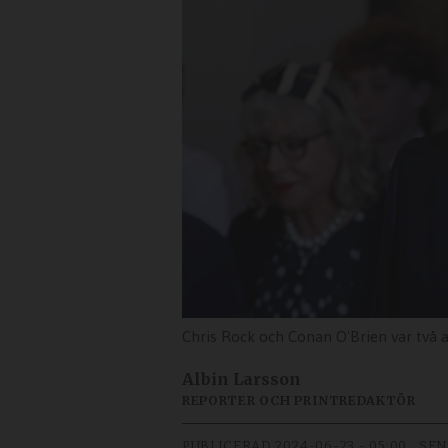
Chris Rock och Conan O'Brien var två 
Albin Larsson
REPORTER OCH PRINTREDAKTÖR
PUBLICERAD
2024-06-23 - 05:00
SEN