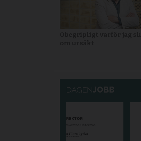
Obegripligt varför jag sk
om ursäkt