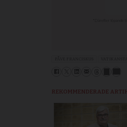
PÅVE FRANCISKUS
VATIKANST
REKOMMENDERADE ARTI