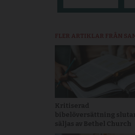
FLER ARTIKLAR FRÅN S
Kritiserad
bibelöversättning sluta
säljas av Bethel Church