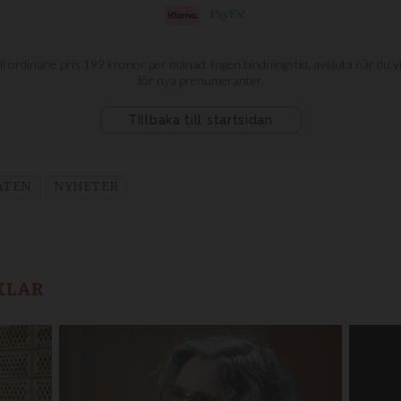
ATEN
NYHETER
KLAR