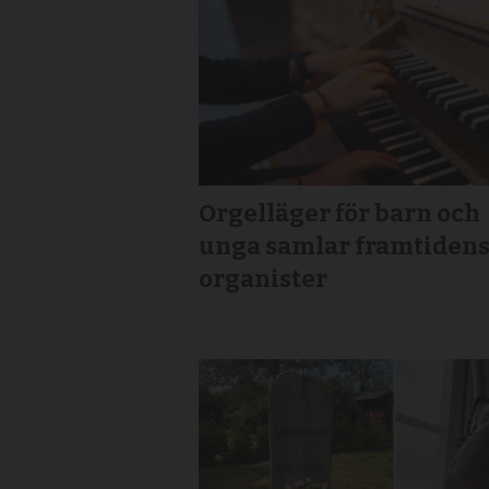
Orgelläger för barn och
unga samlar framtiden
organister