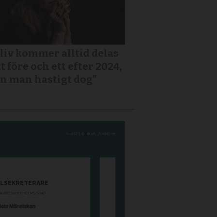
 liv kommer alltid delas
tt före och ett efter 2024,
n man hastigt dog”