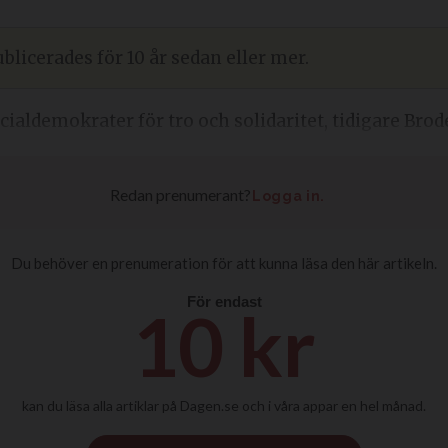
blicerades för 10 år sedan eller mer.
cialdemokrater för tro och solidaritet, tidigare Bro