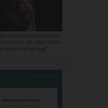
 liv kommer alltid delas
tt före och ett efter 2024,
n man hastigt dog”