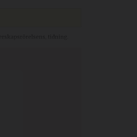
derskapsrörelsens, tidning.