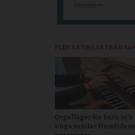
FLER ARTIKLAR FRÅN S
Orgelläger för barn och
unga samlar framtiden