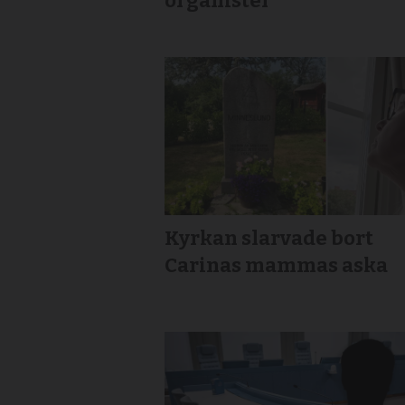
organister
Kyrkan slarvade bort
Carinas mammas aska