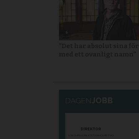
”Det har absolut sina fö
med ett ovanligt namn”