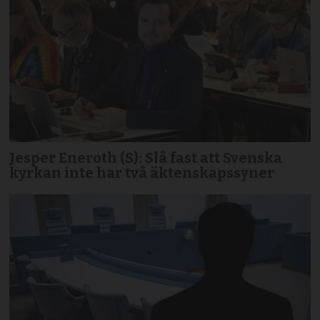
Jesper Eneroth (S): Slå fast att Svenska
kyrkan inte har två äktenskapssyner