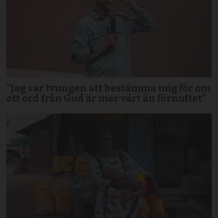
”Jag var tvungen att bestämma mig för om
ett ord från Gud är mer värt än förnuftet”