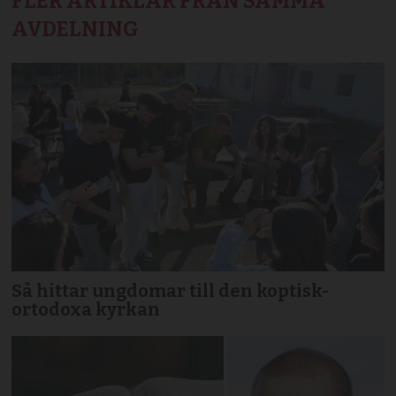
FLER ARTIKLAR FRÅN SAMMA
AVDELNING
Så hittar ungdomar till den koptisk-
ortodoxa kyrkan