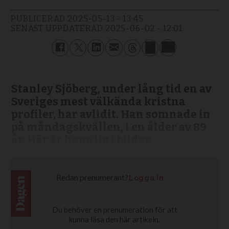
PUBLICERAD
2025-05-13 - 13:45
SENAST UPPDATERAD
2025-06-02 - 12:01
Stanley Sjöberg, under lång tid en av
Sveriges mest välkända kristna
profiler, har avlidit. Han somnade in
på måndagskvällen, i en ålder av 89
år. Här är hans liv i bilder.