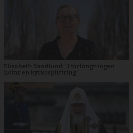
Elisabeth Sandlund: ”I förlängningen
hotar en kyrkosplittring”