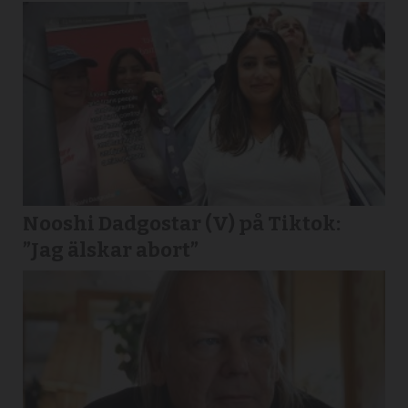
Nooshi Dadgostar (V) på Tiktok:
”Jag älskar abort”