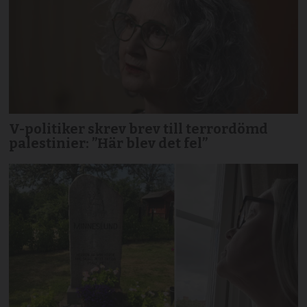
V-politiker skrev brev till terror­dömd
palestinier: ”Här blev det fel”