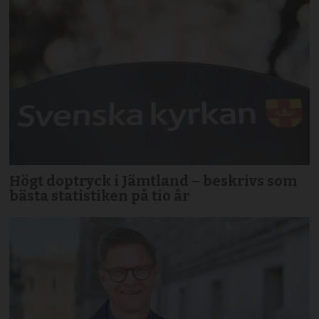
Högt doptryck i Jämtland – beskrivs som
bästa statistiken på tio år