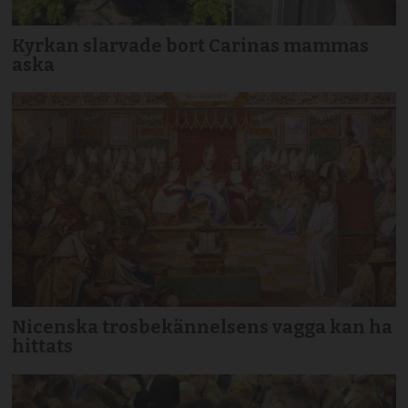
Kyrkan slarvade bort Carinas mammas
aska
Nicenska trosbekännelsens vagga kan ha
hittats