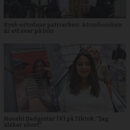
Rysk-ortodoxe patriarken: Atombomben
är ett svar på bön
Nooshi Dadgostar (V) på Tiktok: ”Jag
älskar abort”