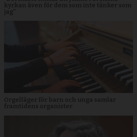
kyrkan även för dem som inte tänker som
jag”
Orgelläger för barn och unga samlar
framtidens organister