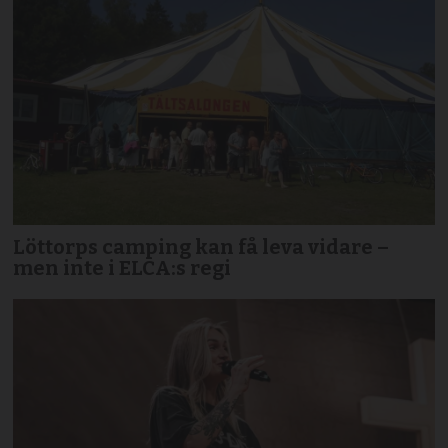
Löttorps camping kan få leva vidare –
men inte i ELCA:s regi