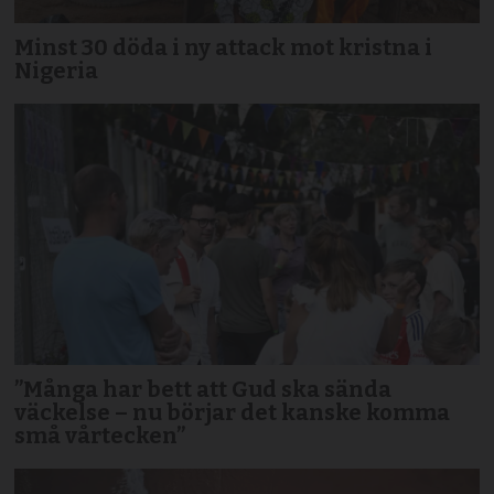
Minst 30 döda i ny attack mot kristna i
Nigeria
”Många har bett att Gud ska sända
väckelse – nu börjar det kanske komma
små vårtecken”