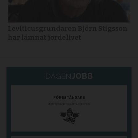
Leviticusgrundaren Björn Stigsson
har lämnat jordelivet