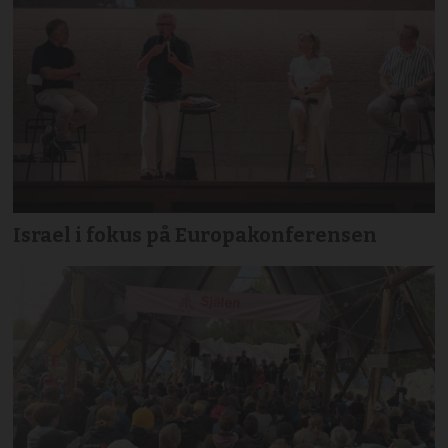
Israel i fokus på Europakonferensen