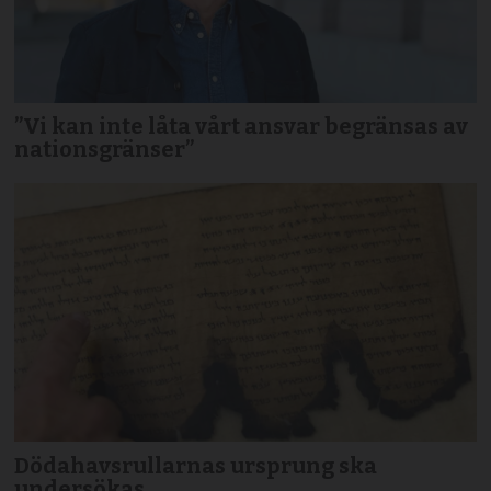
”Vi kan inte låta vårt ansvar begränsas av
nationsgränser”
Dödahavsrullarnas ursprung ska
undersökas