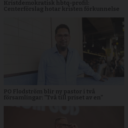
Kristdemokratisk hbtq-profil:
Centerförslag hotar kristen förkunnelse
PO Flodström blir ny pastor i två
församlingar: ”Två till priset av en”