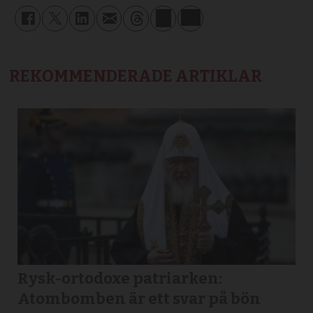
REKOMMENDERADE ARTIKLAR
Rysk-ortodoxe patriarken:
Atombomben är ett svar på bön