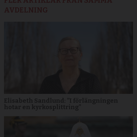
FLER ARTIKLAR FRÅN SAMMA
AVDELNING
Elisabeth Sandlund: ”I förlängningen
hotar en kyrkosplittring”