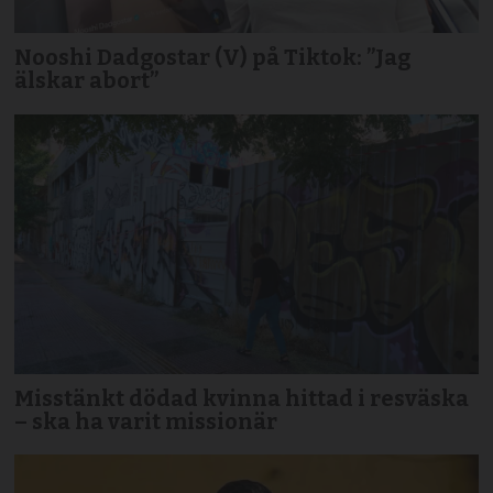
Nooshi Dadgostar (V) på Tiktok: ”Jag
älskar abort”
Misstänkt dödad kvinna hittad i resväska
– ska ha varit missionär