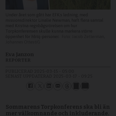
Under året som gått har EFK:s ledning, med
missionsdirektor Linalie Newman, haft flera samtal
med Kristna regnbågsrörelsen om hur
Torpkonferensen skulle kunna markera större
öppenhet för hbtq-personer.
Jacob Zetterman,
Johannes OttestiG
Eva Janzon
REPORTER
PUBLICERAD
2025-03-15 - 05:00
SENAST UPPDATERAD
2025-03-17 - 09:25
Sommarens Torpkonferens ska bli än
mer välkomnande och inkluderande.