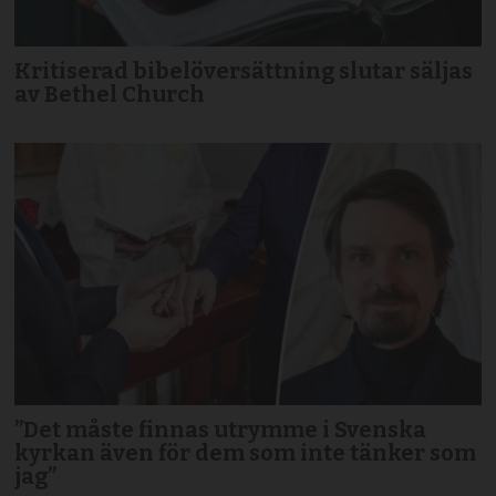
Kritiserad bibelöversättning slutar säljas
av Bethel Church
”Det måste finnas utrymme i Svenska
kyrkan även för dem som inte tänker som
jag”