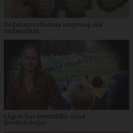
Dödahavsrullarnas ursprung ska
undersökas
Lägret har överträffat mina
förväntningar