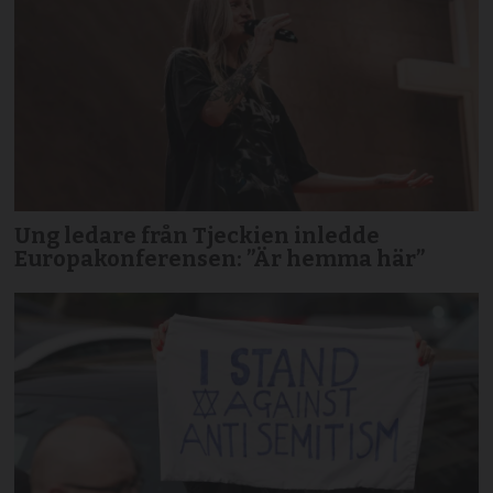
Ung ledare från Tjeckien inledde
Europakonferensen: ”Är hemma här”