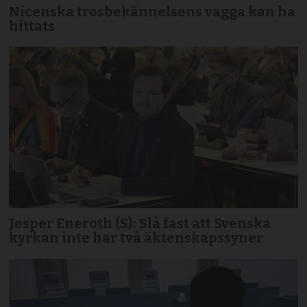
Nicenska trosbekännelsens vagga kan ha
hittats
Jesper Eneroth (S): Slå fast att Svenska
kyrkan inte har två äktenskapssyner