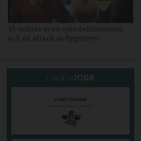
Vi möttes av en spindelinvansion
och en attack av flygmyror