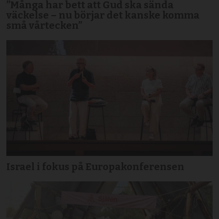
”Många har bett att Gud ska sända
väckelse – nu börjar det kanske komma
små vårtecken”
Israel i fokus på Europakonferensen