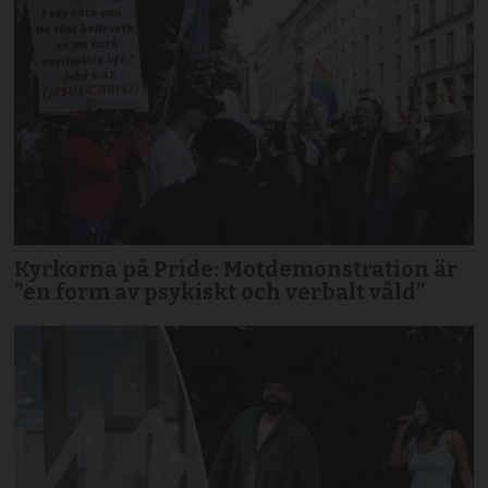
Kyrkorna på Pride: Motdemonstration är
”en form av psykiskt och verbalt våld”