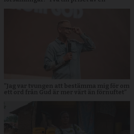
”Jag var tvungen att bestämma mig för om
ett ord från Gud är mer värt än förnuftet”