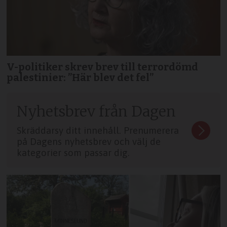
V-politiker skrev brev till terror­dömd
palestinier: ”Här blev det fel”
Nyhetsbrev från Dagen
Skräddarsy ditt innehåll. Prenumerera
på Dagens nyhetsbrev och välj de
kategorier som passar dig.