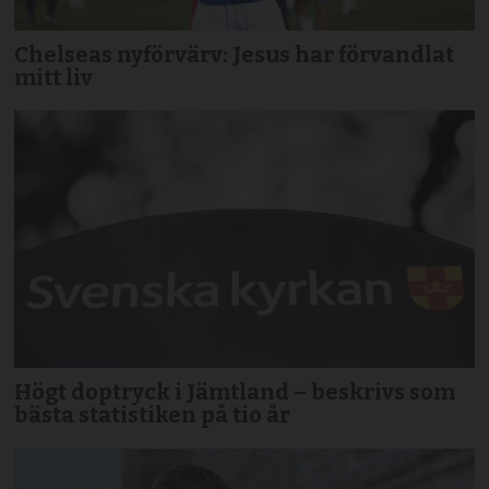
Chelseas nyförvärv: Jesus har förvandlat
mitt liv
Högt doptryck i Jämtland – beskrivs som
bästa statistiken på tio år