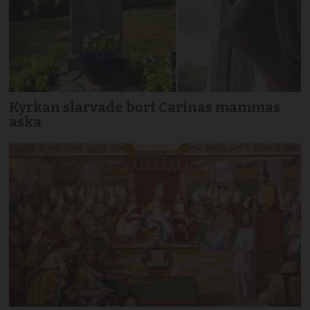
Kyrkan slarvade bort Carinas mammas
aska