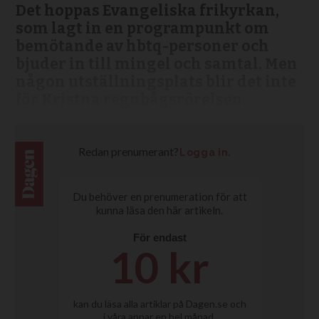
Det hoppas Evangeliska frikyrkan,
som lagt in en programpunkt om
bemötande av hbtq-personer och
bjuder in till mingel och samtal. Men
någon utställningsplats blir det inte
för Kristna regnbågsrörelsen.