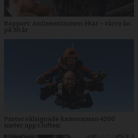
Rapport: Antisemitismen ökar – värre än
på 30 år
Pastor välsignade kameraman 4200
meter upp i luften