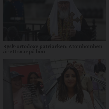
Rysk-ortodoxe patriarken: Atombomben
är ett svar på bön