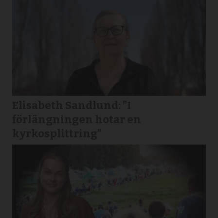
Elisabeth Sandlund: ”I
förlängningen hotar en
kyrkosplittring”