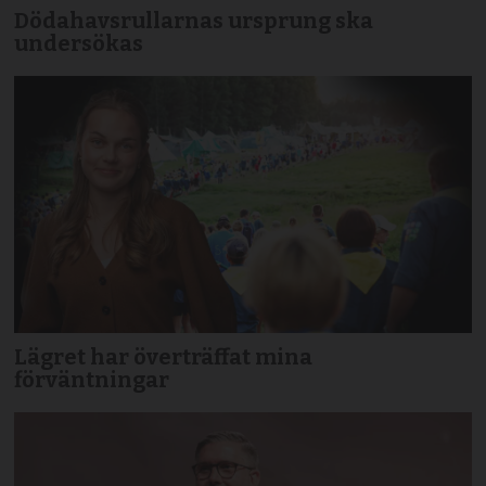
Dödahavsrullarnas ursprung ska
undersökas
Lägret har överträffat mina
förväntningar