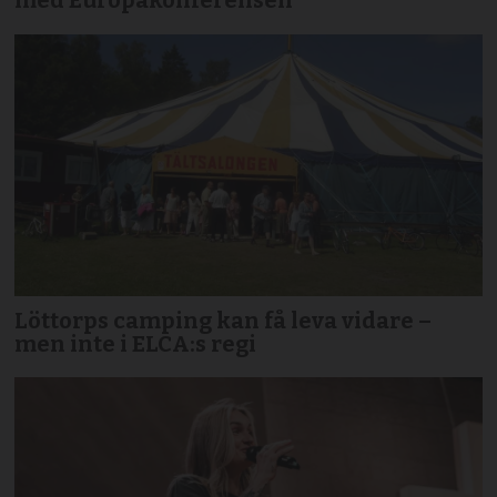
med Europakonferensen
Löttorps camping kan få leva vidare –
men inte i ELCA:s regi