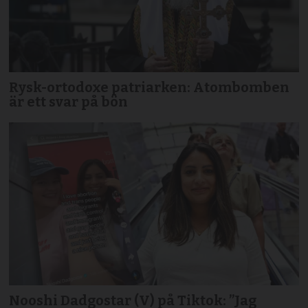
Rysk-ortodoxe patriarken: Atombomben
är ett svar på bön
Nooshi Dadgostar (V) på Tiktok: ”Jag