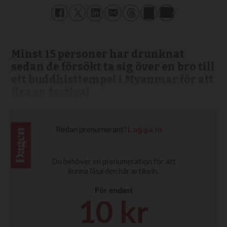
Minst 15 personer har drunknat
sedan de försökt ta sig över en bro till
ett buddhisttempel i Myanmar för att
fira en festival.