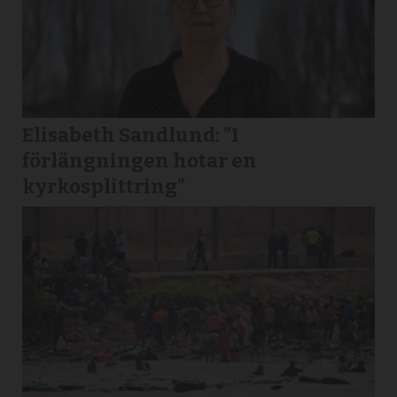
Elisabeth Sandlund: ”I
förlängningen hotar en
kyrkosplittring”