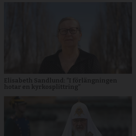
Elisabeth Sandlund: ”I förlängningen
hotar en kyrkosplittring”