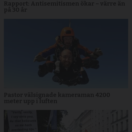
Rapport: Antisemitismen ökar – värre än
på 30 år
Pastor välsignade kameraman 4200
meter upp i luften