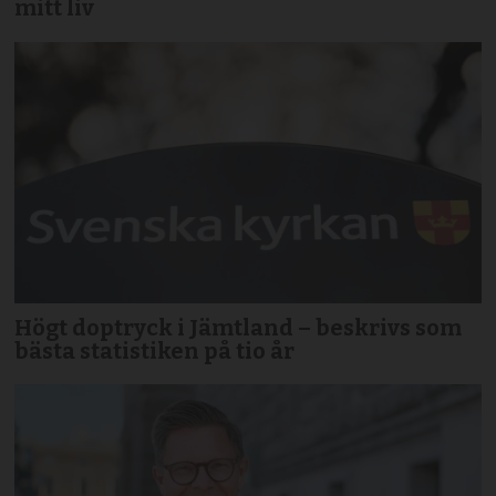
mitt liv
Högt doptryck i Jämtland – beskrivs som
bästa statistiken på tio år