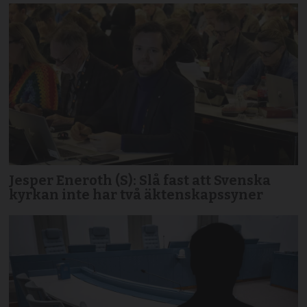
Jesper Eneroth (S): Slå fast att Svenska
kyrkan inte har två äktenskapssyner