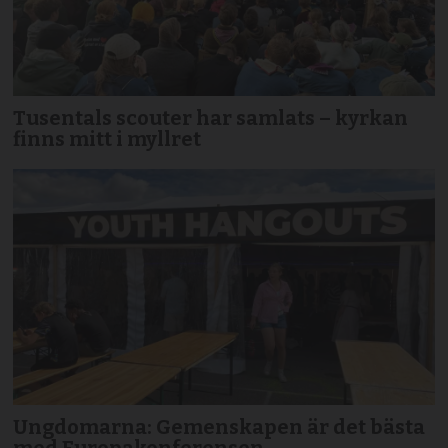
Tusentals scouter har samlats – kyrkan
finns mitt i myllret
Ungdomarna: Gemenskapen är det bästa