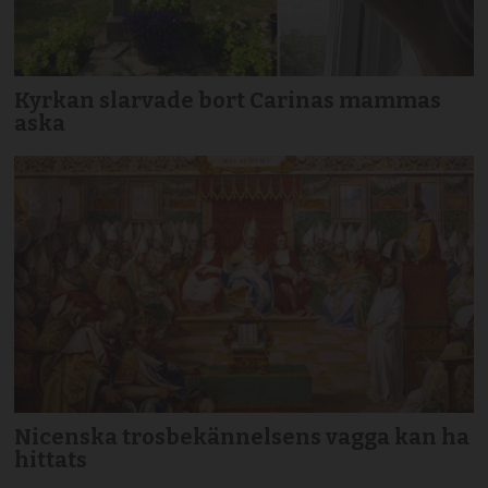
Kyrkan slarvade bort Carinas mammas
aska
Nicenska trosbekännelsens vagga kan ha
hittats