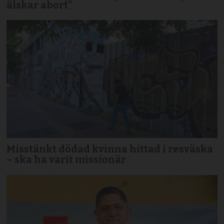
älskar abort”
Misstänkt dödad kvinna hittad i resväska
– ska ha varit missionär