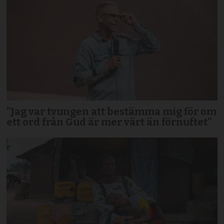
”Jag var tvungen att bestämma mig för om
ett ord från Gud är mer värt än förnuftet”