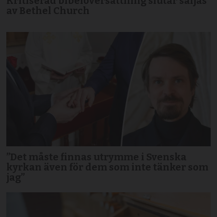
Kritiserad bibelöversättning slutar säljas
av Bethel Church
”Det måste finnas utrymme i Svenska
kyrkan även för dem som inte tänker som
jag”