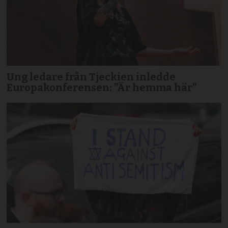
Ung ledare från Tjeckien inledde
Europakonferensen: ”Är hemma här”