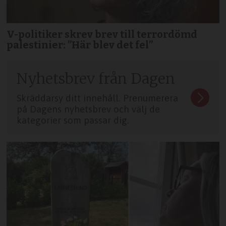
V-politiker skrev brev till terror­dömd
palestinier: ”Här blev det fel”
Nyhetsbrev från Dagen
Skräddarsy ditt innehåll. Prenumerera
på Dagens nyhetsbrev och välj de
kategorier som passar dig.