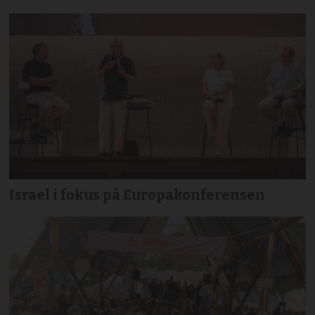
Israel i fokus på Europakonferensen