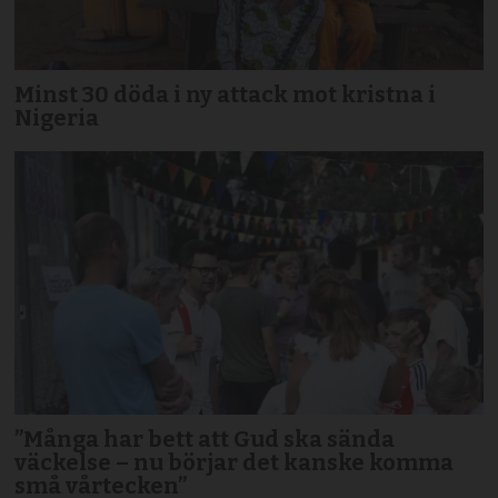
Minst 30 döda i ny attack mot kristna i
Nigeria
”Många har bett att Gud ska sända
väckelse – nu börjar det kanske komma
små vårtecken”