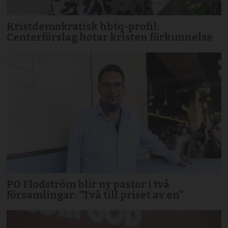
Kristdemokratisk hbtq-profil:
Centerförslag hotar kristen förkunnelse
PO Flodström blir ny pastor i två
församlingar: ”Två till priset av en”