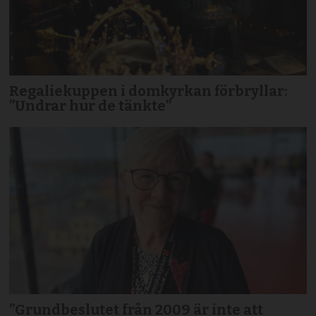
Regaliekuppen i domkyrkan förbryllar:
”Undrar hur de tänkte”
”Grundbeslutet från 2009 är inte att