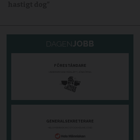
hastigt dog”