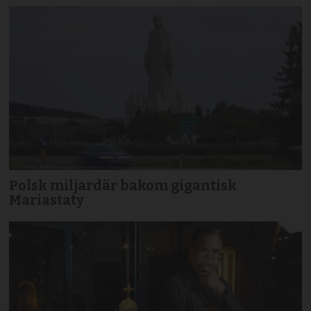
Polsk miljardär bakom gigantisk
Mariastaty