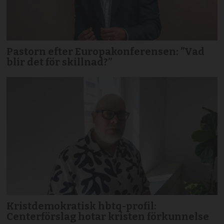
Pastorn efter Europakonferensen: ”Vad
blir det för skillnad?”
Kristdemokratisk hbtq-profil:
Centerförslag hotar kristen förkunnelse