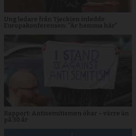
Ung ledare från Tjeckien inledde
Europakonferensen: ”Är hemma här”
Rapport: Antisemitismen ökar – värre än
på 30 år