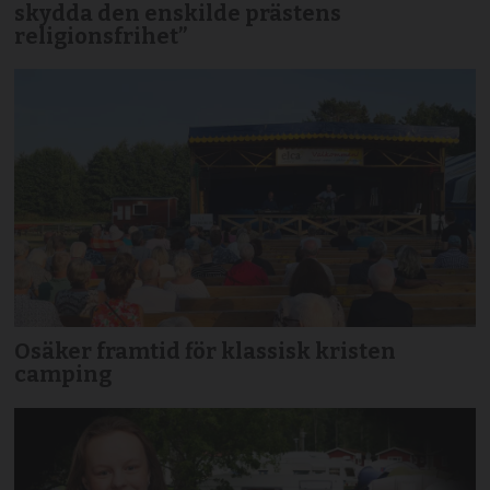
skydda den enskilde prästens
religionsfrihet”
Osäker framtid för klassisk kristen
camping