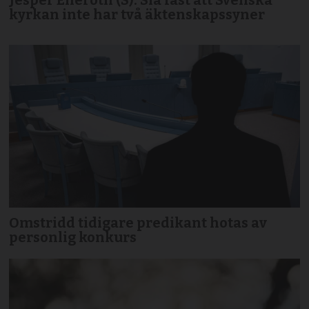
kyrkan inte har två äktenskapssyner
Omstridd tidigare predikant hotas av
personlig konkurs