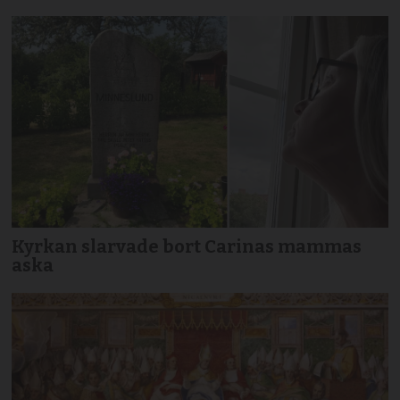
Kyrkan slarvade bort Carinas mammas
aska