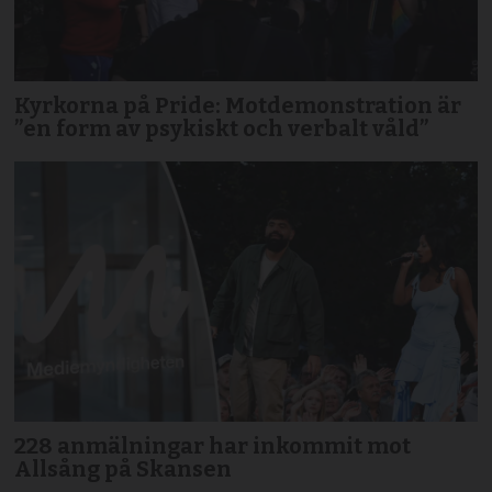
Kyrkorna på Pride: Motdemonstration är
”en form av psykiskt och verbalt våld”
228 anmälningar har inkommit mot
Allsång på Skansen