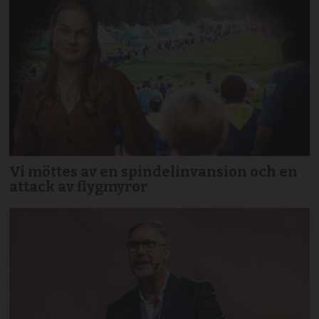
Vi möttes av en spindelinvansion och en
attack av flygmyror