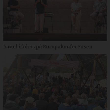
Israel i fokus på Europakonferensen