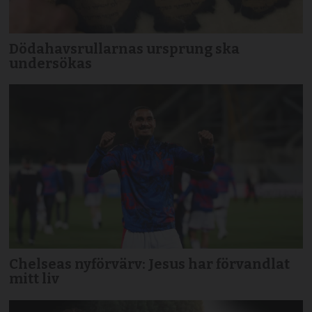
Dödahavsrullarnas ursprung ska
undersökas
Chelseas nyförvärv: Jesus har förvandlat
mitt liv