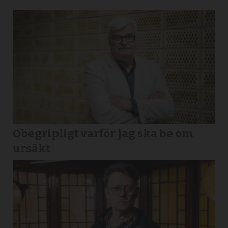
Obegripligt varför jag ska be om
ursäkt