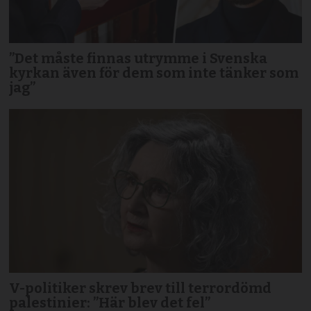
”Det måste finnas utrymme i Svenska
kyrkan även för dem som inte tänker som
jag”
V-politiker skrev brev till terror­dömd
palestinier: ”Här blev det fel”