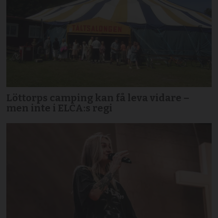
Löttorps camping kan få leva vidare –
men inte i ELCA:s regi