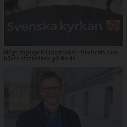
Högt doptryck i Jämtland – beskrivs som
bästa statistiken på tio år