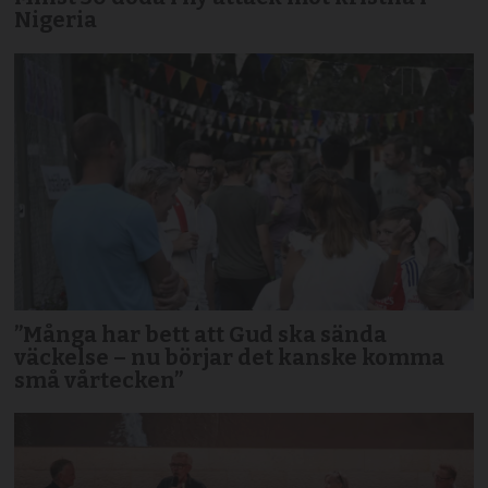
Nigeria
”Många har bett att Gud ska sända
väckelse – nu börjar det kanske komma
små vårtecken”