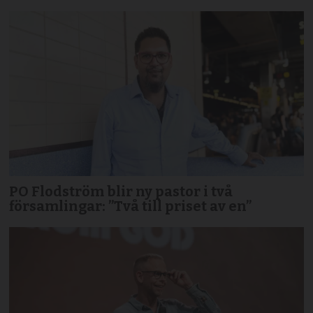
PO Flodström blir ny pastor i två
församlingar: ”Två till priset av en”