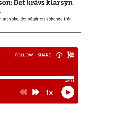
son: Det krävs klarsyn
n
att söka, det pågår ett sökande från