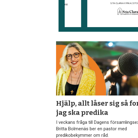
Hjälp, allt låser sig så fo
jag ska predika
I veckans fråga till Dagens församlings­e
Britta Bolmenäs ber en pastor med
predikobekymmer om råd.