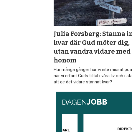
Julia Forsberg: Stanna i
kvar där Gud möter dig,
utan vandra vidare med
honom
Hur många gånger har vi inte missat po
när vi erfarit Guds tilltal i våra liv och i st
att ge det vidare stannat kvar?