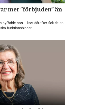
var mer ”förbjuden” än
n nyfödde son – kort därefter fick de en
iska funktionshinder.