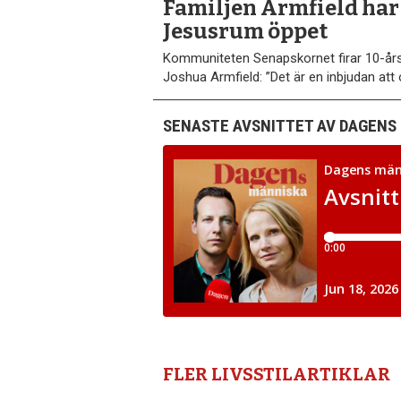
Familjen Armfield har 
Jesusrum öppet
Kommuniteten Senapskornet firar 10-års
Joshua Armfield: ”Det är en inbjudan att
SENASTE AVSNITTET AV DAGENS
FLER LIVSSTILARTIKLAR