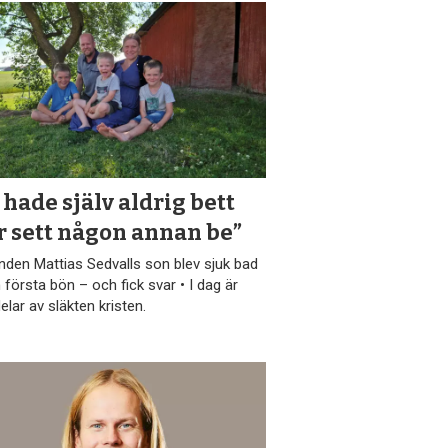
 hade själv aldrig bett
r sett någon annan be”
nden Mattias Sedvalls son blev sjuk bad
 första bön – och fick svar • I dag är
elar av släkten kristen.