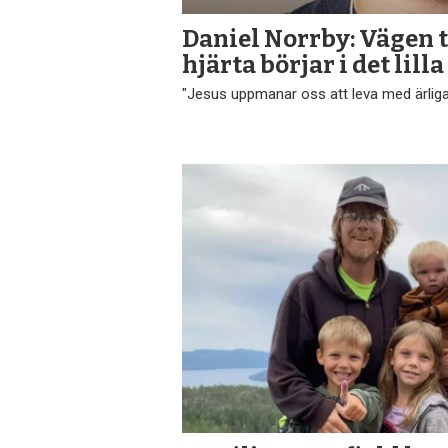
Daniel Norrby: Vägen ti
hjärta börjar i det lilla
"Jesus uppmanar oss att leva med ärliga 