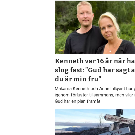
Kenneth var 16 år när h
slog fast: ”Gud har sagt a
du är min fru”
Makarna Kenneth och Anne Lillqvist har 
igenom förluster tillsammans, men vilar i
Gud har en plan framåt