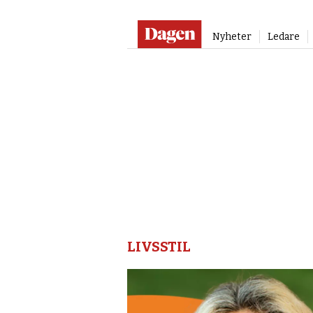
Nyheter
Ledare
Dagen
Livsstil
LIVSSTIL