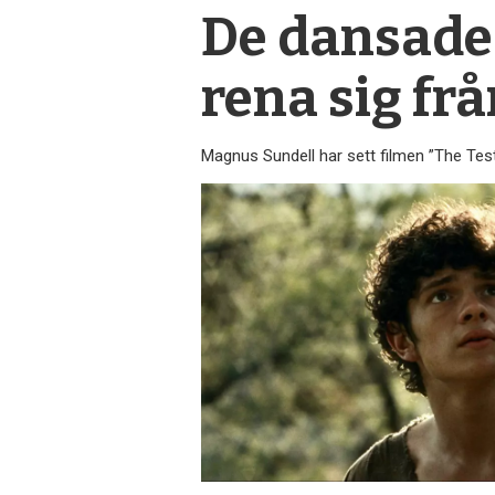
De dansade 
rena sig fr
Magnus Sundell har sett filmen ”The Te