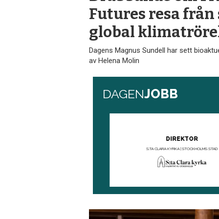
Futures resa från s
global klimatröre
Dagens Magnus Sundell har sett bioaktu
av Helena Molin