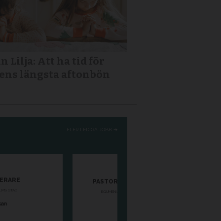
n Lilja: Att ha tid för
ens längsta aftonbön