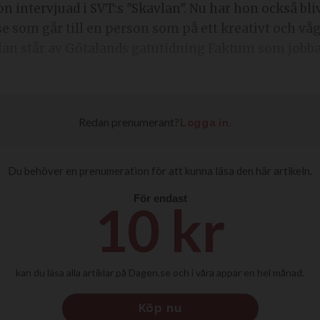
n intervjuad i SVT:s "Skavlan". Nu har hon också bliv
e som går till en person som på ett kreativt och våg
lan står av Götalands gatutidning Faktum som jobbar