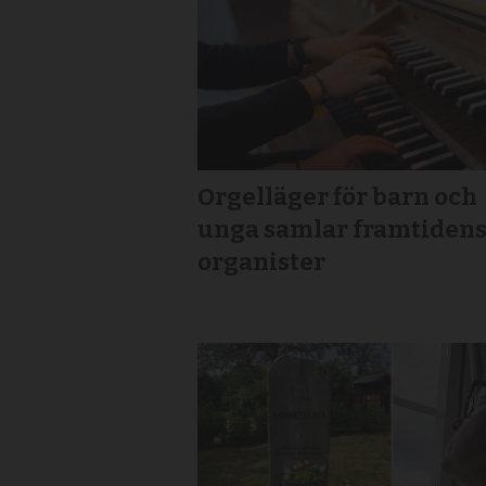
Orgelläger för barn och
unga samlar framtiden
organister