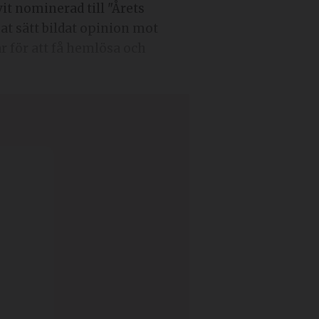
it nominerad till "Årets
at sätt bildat opinion mot
 för att få hemlösa och