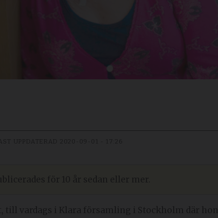
AST UPPDATERAD
2020-09-01 - 17:26
blicerades för 10 år sedan eller mer.
t, till vardags i Klara församling i Stockholm där hon