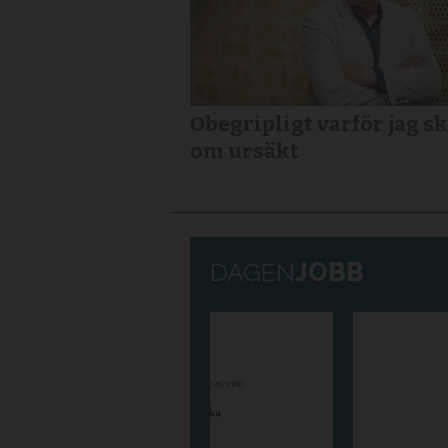
Obegripligt varför jag sk
om ursäkt