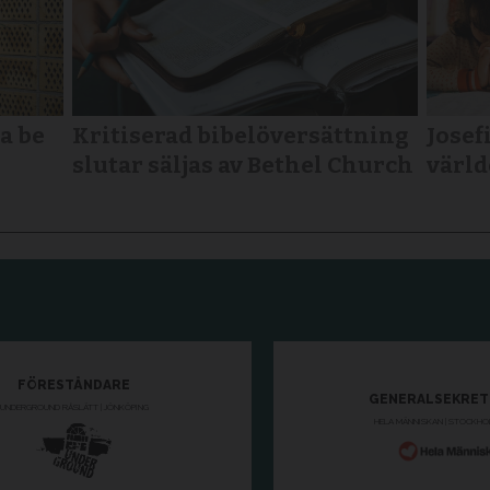
a be
Kritiserad bibelöversättning
Josefi
slutar säljas av Bethel Church
värld