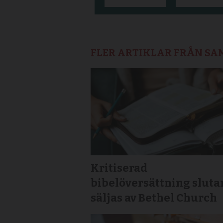
FLER ARTIKLAR FRÅN S
Kritiserad
bibelöversättning sluta
säljas av Bethel Church