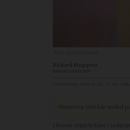
Josefin Casteryd
Rickard Ringqvist
REDAKTIONSCHEF
PUBLICERAD
2014-01-26 - 12:08
SEN
Observera: Den här artikel pu
I höstas släppte Elise Lindqvis