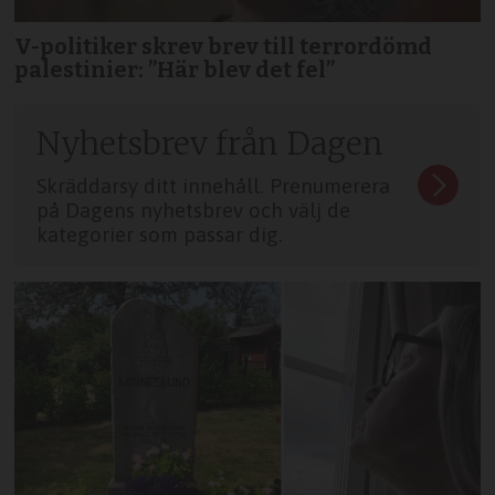
V-politiker skrev brev till terror­dömd
palestinier: ”Här blev det fel”
Nyhetsbrev från Dagen
Skräddarsy ditt innehåll. Prenumerera
på Dagens nyhetsbrev och välj de
kategorier som passar dig.