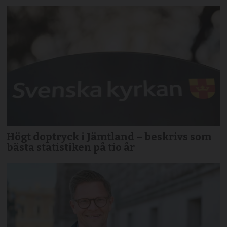
Högt doptryck i Jämtland – beskrivs som
bästa statistiken på tio år