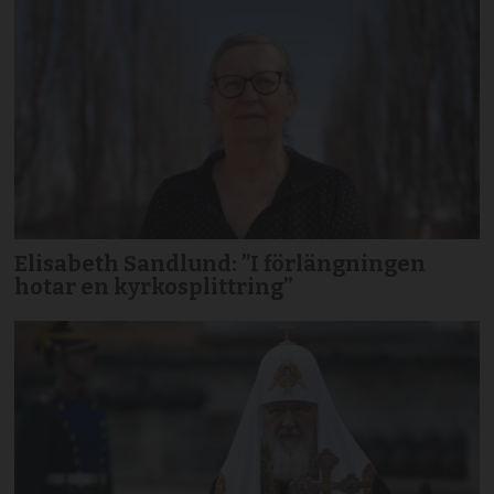
Elisabeth Sandlund: ”I förlängningen
hotar en kyrkosplittring”