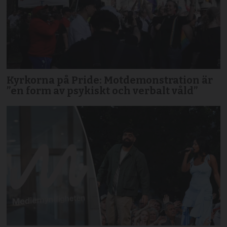
Kyrkorna på Pride: Motdemonstration är
”en form av psykiskt och verbalt våld”