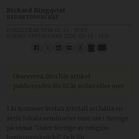
Rickard Ringqvist
REDAKTIONSCHEF
PUBLICERAD
2014-01-25 - 10:03
SENAST UPPDATERAD
2020-09-01 - 14:11
Observera: Den här artikel
publicerades för 10 år sedan eller mer.
I år kommer Stefan Attefall att hålla en
serie lokala seminarier runt om i Sverige
på temat "Lider Sverige av religiös
beröringsskräck?". Och för