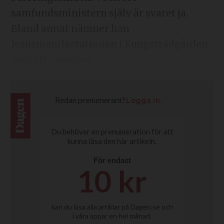
samfundsministern själv är svaret ja.
Bland annat nämner han
Jesusmanifestationen i Kungsträdgården
som ett exempel.