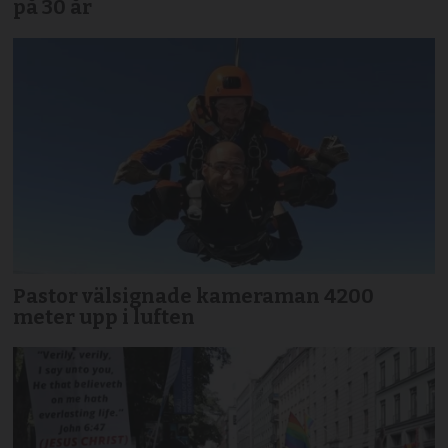
på 30 år
Pastor välsignade kameraman 4200
meter upp i luften