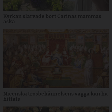
Kyrkan slarvade bort Carinas mammas
aska
Nicenska trosbekännelsens vagga kan ha
hittats