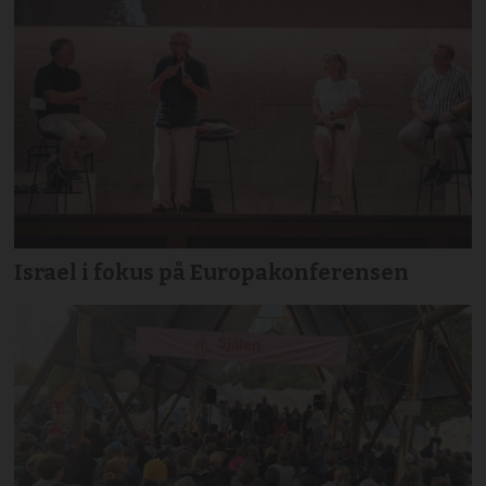
Israel i fokus på Europakonferensen