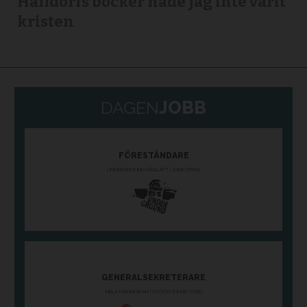
Halldorfs böcker hade jag inte varit
kristen