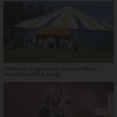
Löttorps camping kan få leva vidare –
men inte i ELCA:s regi