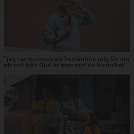
”Jag var tvungen att bestämma mig för om
ett ord från Gud är mer värt än förnuftet”