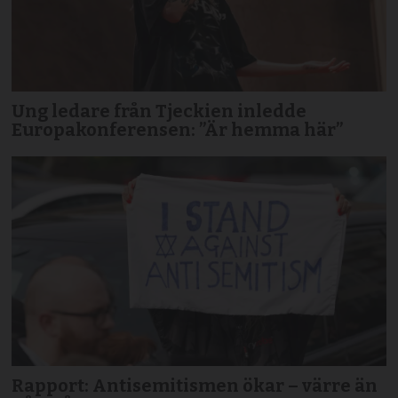
Ung ledare från Tjeckien inledde
Europakonferensen: ”Är hemma här”
Rapport: Antisemitismen ökar – värre än