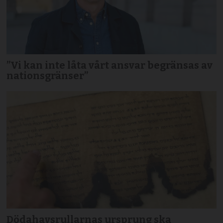
”Vi kan inte låta vårt ansvar begränsas av
nationsgränser”
Dödahavsrullarnas ursprung ska