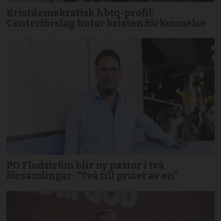
Kristdemokratisk hbtq-profil:
Centerförslag hotar kristen förkunnelse
PO Flodström blir ny pastor i två
församlingar: ”Två till priset av en”