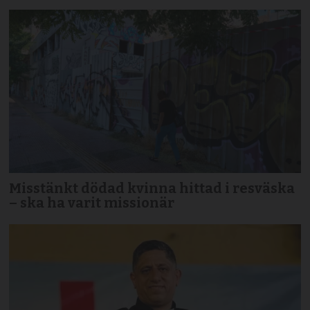
Misstänkt dödad kvinna hittad i resväska
– ska ha varit missionär