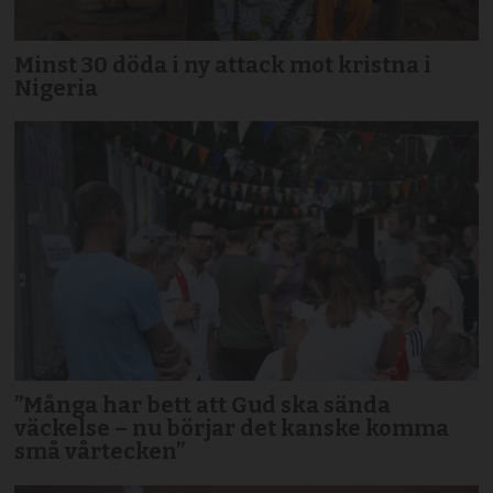
Minst 30 döda i ny attack mot kristna i
Nigeria
”Många har bett att Gud ska sända
väckelse – nu börjar det kanske komma
små vårtecken”