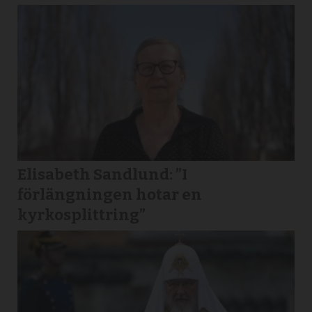
Elisabeth Sandlund: ”I
förlängningen hotar en
kyrkosplittring”