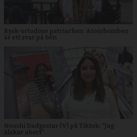
Rysk-ortodoxe patriarken: Atombomben
är ett svar på bön
Nooshi Dadgostar (V) på Tiktok: ”Jag
älskar abort”