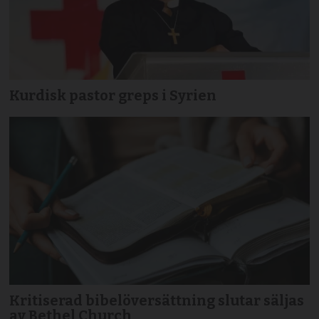
Kurdisk pastor greps i Syrien
Kritiserad bibelöversättning slutar säljas
av Bethel Church