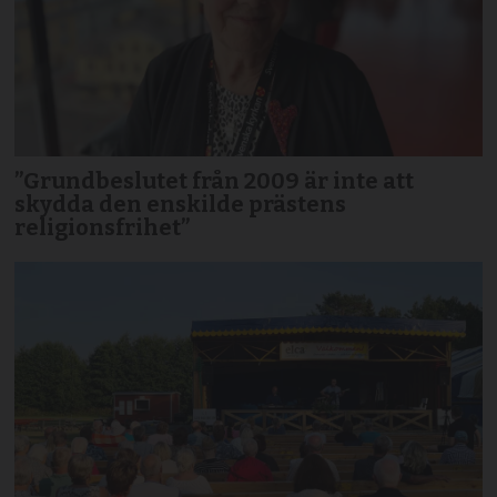
”Grundbeslutet från 2009 är inte att
skydda den enskilde prästens
religionsfrihet”