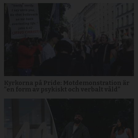
Kyrkorna på Pride: Motdemonstration är
”en form av psykiskt och verbalt våld”