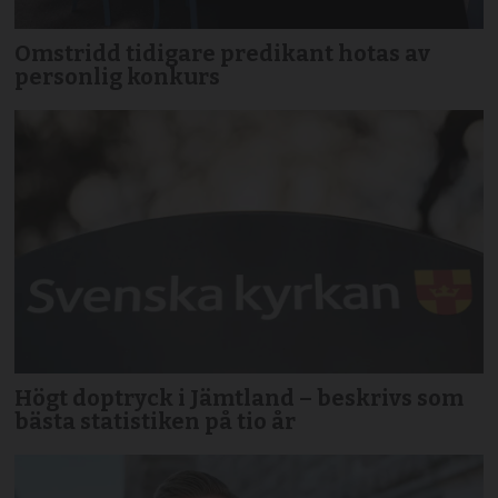
Omstridd tidigare predikant hotas av
personlig konkurs
Högt doptryck i Jämtland – beskrivs som
bästa statistiken på tio år