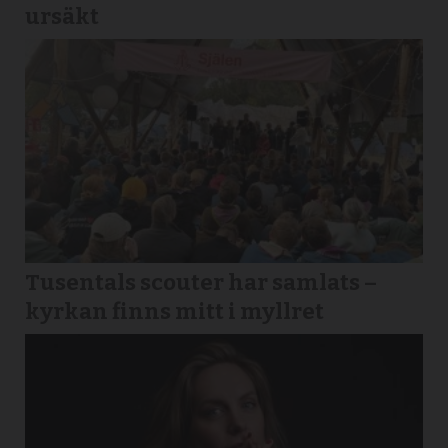
ursäkt
Tusentals scouter har samlats –
kyrkan finns mitt i myllret