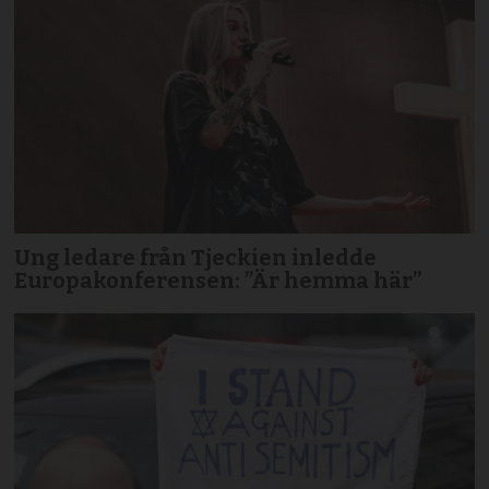
Ung ledare från Tjeckien inledde
Europakonferensen: ”Är hemma här”