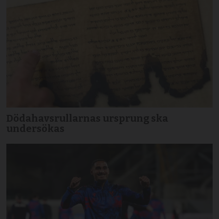
Dödahavsrullarnas ursprung ska
undersökas