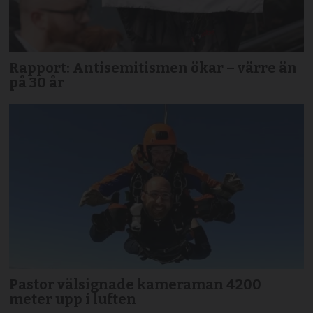
Rapport: Antisemitismen ökar – värre än
på 30 år
Pastor välsignade kameraman 4200
meter upp i luften