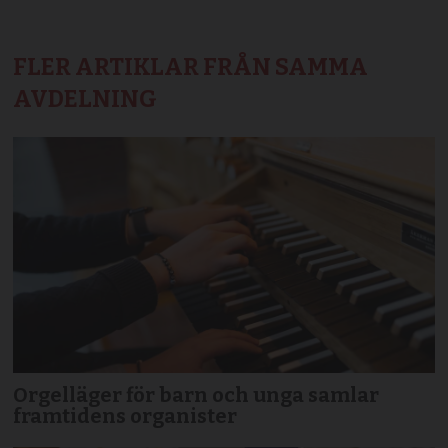
FLER ARTIKLAR FRÅN SAMMA
AVDELNING
Orgelläger för barn och unga samlar
framtidens organister