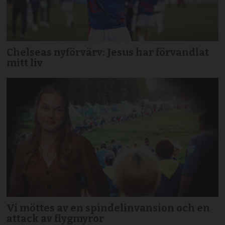
Chelseas nyförvärv: Jesus har förvandlat
mitt liv
Vi möttes av en spindelinvansion och en
attack av flygmyror