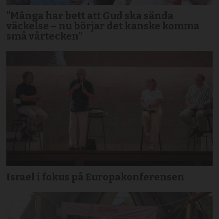
”Många har bett att Gud ska sända
väckelse – nu börjar det kanske komma
små vårtecken”
Israel i fokus på Europakonferensen