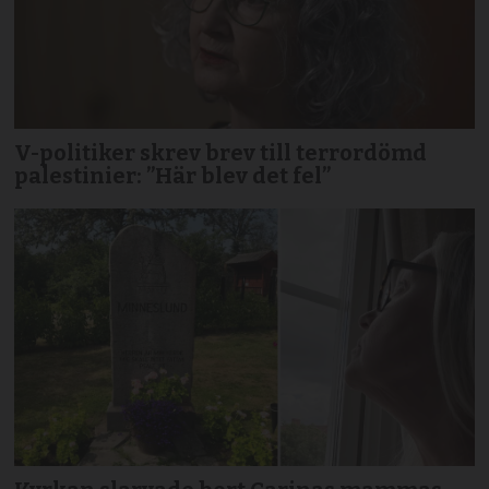
V-politiker skrev brev till terror­dömd
palestinier: ”Här blev det fel”