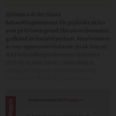
Sjöhamra är det första
behandlingshemmet för psykiskt sköra
som på kristen grund fått sin verksamhet
godkänd av Socialstyrelsen. Men beslutet
är mer uppseendeväckande än så. Som en
del i behandlingen kommer Sjöhamra
HVB-hem, som ägs av församlingen
Arken, att få genomföra bibelläsning
samt hålla i förbön för patienterna.