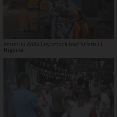
Minst 30 döda i ny attack mot kristna i
Nigeria