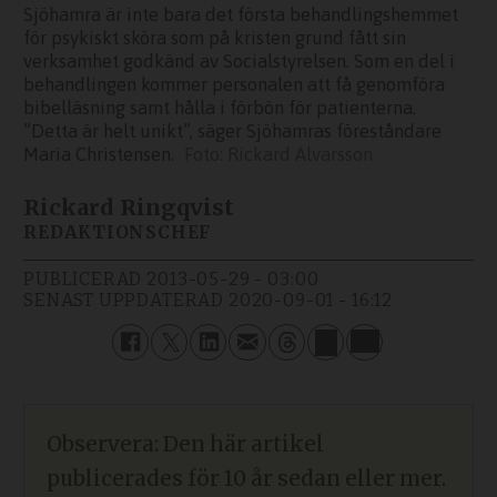
Sjöhamra är inte bara det första behandlingshemmet
för psykiskt sköra som på kristen grund fått sin
verksamhet godkänd av Socialstyrelsen. Som en del i
behandlingen kommer personalen att få genomföra
bibelläsning samt hålla i förbön för patienterna.
”Detta är helt unikt”, säger Sjöhamras föreståndare
Maria Christensen.
Rickard Alvarsson
Rickard Ringqvist
REDAKTIONSCHEF
PUBLICERAD
2013-05-29 - 03:00
SENAST UPPDATERAD
2020-09-01 - 16:12
Observera: Den här artikel
publicerades för 10 år sedan eller mer.