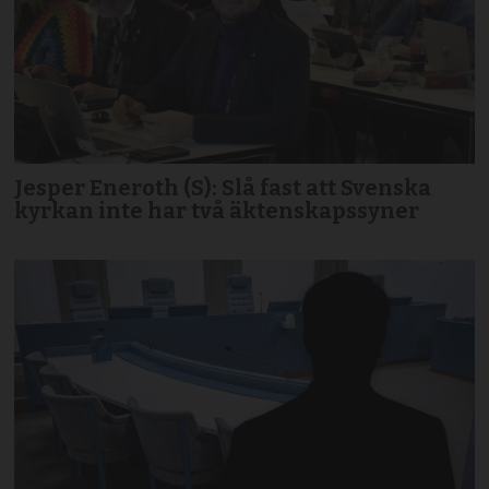
Jesper Eneroth (S): Slå fast att Svenska
kyrkan inte har två äktenskapssyner