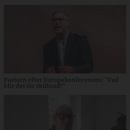
Pastorn efter Europakonferensen: ”Vad
blir det för skillnad?”