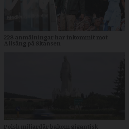
228 anmälningar har inkommit mot
Allsång på Skansen
Polsk miljardär bakom gigantisk