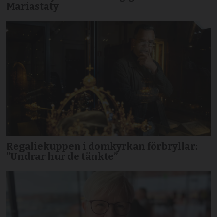
Mariastaty
Regaliekuppen i domkyrkan förbryllar:
”Undrar hur de tänkte”