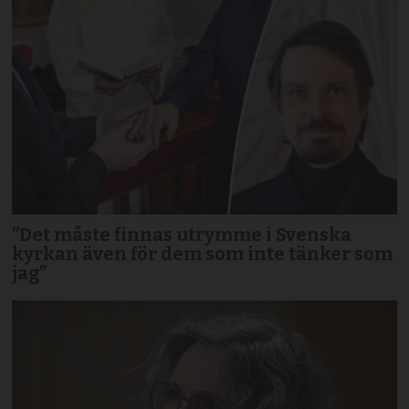
”Det måste finnas utrymme i Svenska
kyrkan även för dem som inte tänker som
jag”