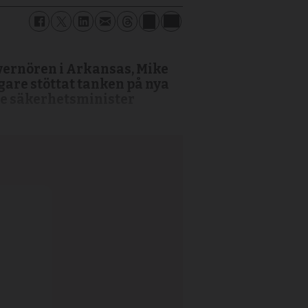
vernören i Arkansas, Mike
gare stöttat tanken på nya
re säkerhetsminister