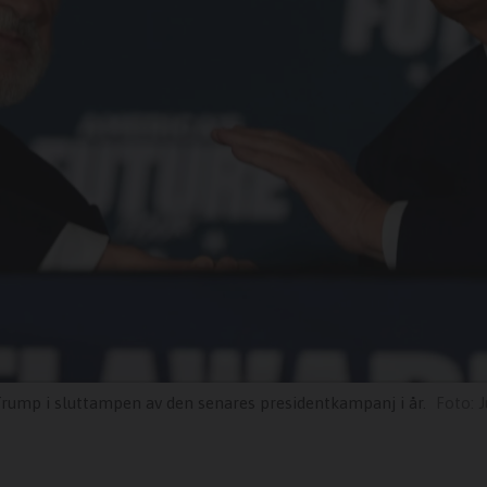
ump i sluttampen av den senares presidentkampanj i år.
J