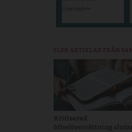
FLER ARTIKLAR FRÅN S
Kritiserad
bibelöversättning sluta