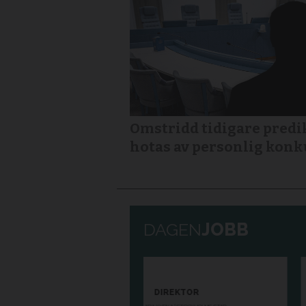
Omstridd tidigare predi
hotas av personlig konk