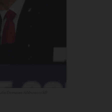
ulia Demaree Nikhinson/AP