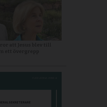
ror att Jesus blev till
m ett övergrepp