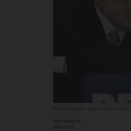
Mike Huckabee i samtal med Donald Tr
Eva Janzon
REPORTER