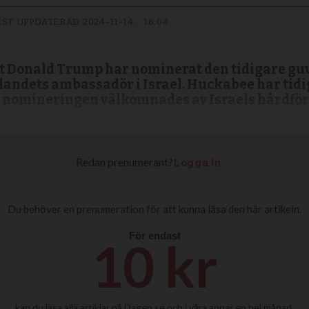
ST UPPDATERAD
2024-11-14 - 16:04
nt Donald Trump har nominerat den tidigare gu
 landets ambassadör i Israel. Huckabee har tidi
h nomineringen välkomnades av Israels hårdfö