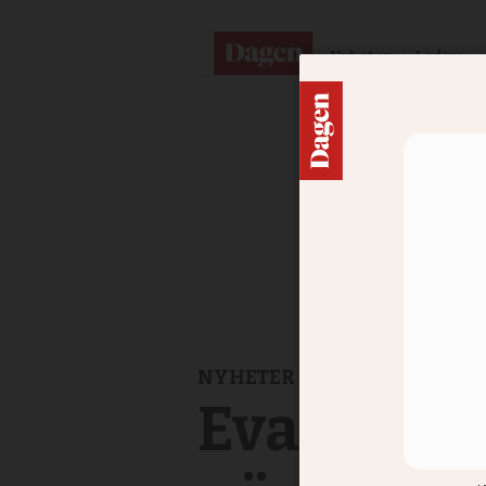
Nyheter
Ledare
NYHETER
Evangelika