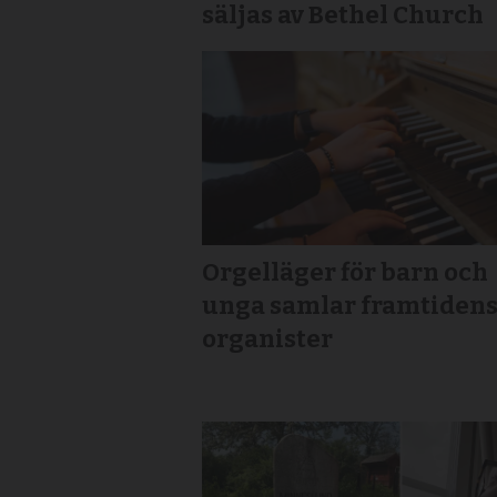
säljas av Bethel Church
Orgelläger för barn och
unga samlar framtiden
organister