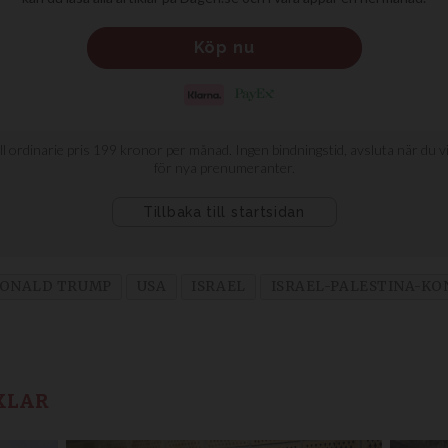
ONALD TRUMP
USA
ISRAEL
ISRAEL-PALESTINA-KO
KLAR