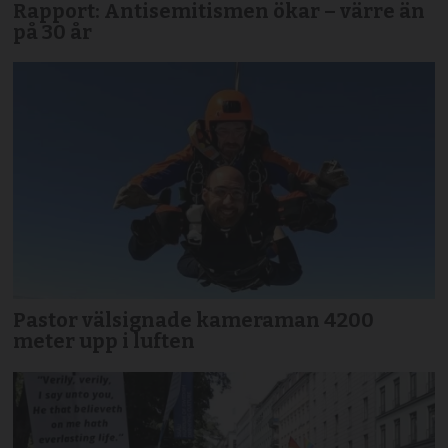
Rapport: Antisemitismen ökar – värre än
på 30 år
Pastor välsignade kameraman 4200
meter upp i luften