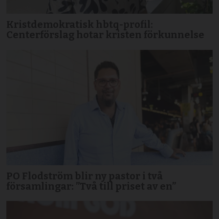
Kristdemokratisk hbtq-profil:
Centerförslag hotar kristen förkunnelse
PO Flodström blir ny pastor i två
församlingar: ”Två till priset av en”