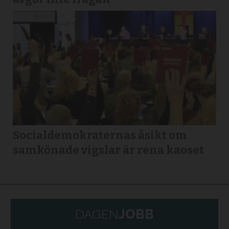
Socialdemokraternas åsikt om
samkönade vigslar är rena kaoset