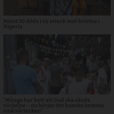
Minst 30 döda i ny attack mot kristna i
Nigeria
”Många har bett att Gud ska sända
väckelse – nu börjar det kanske komma
små vårtecken”