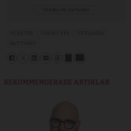
NYHETER
PINGST FFS
VETLANDA
NATTVARD
REKOMMENDERADE ARTIKLAR