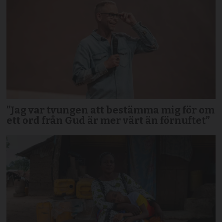
”Jag var tvungen att bestämma mig för om
ett ord från Gud är mer värt än förnuftet”