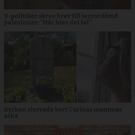
V-politiker skrev brev till terror­dömd
palestinier: ”Här blev det fel”
Kyrkan slarvade bort Carinas mammas
aska