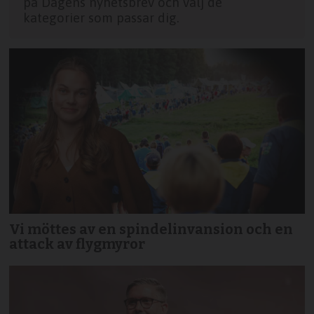
på Dagens nyhetsbrev och välj de
kategorier som passar dig.
Vi möttes av en spindelinvansion och en
attack av flygmyror