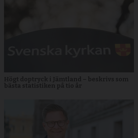
Högt doptryck i Jämtland – beskrivs som
bästa statistiken på tio år