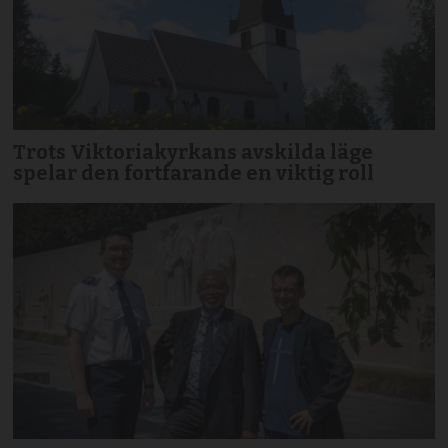
Trots Viktoriakyrkans avskilda läge
spelar den fortfarande en viktig roll