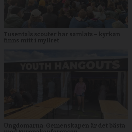
Tusentals scouter har samlats – kyrkan
finns mitt i myllret
Ungdomarna: Gemenskapen är det bästa
med Europakonferensen