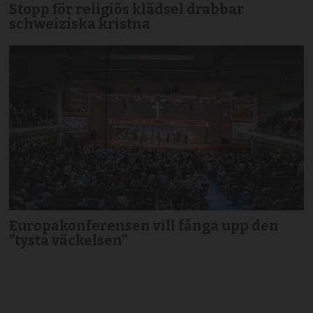
Stopp för religiös klädsel drabbar
schweiziska kristna
Europakonferensen vill fånga upp den
”tysta väckelsen”