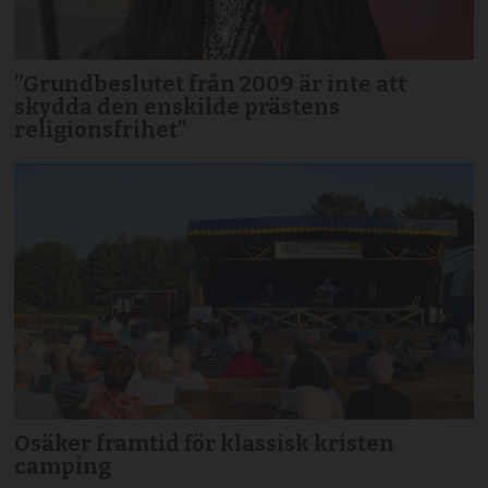
”Grundbeslutet från 2009 är inte att
skydda den enskilde prästens
religionsfrihet”
Osäker framtid för klassisk kristen
camping