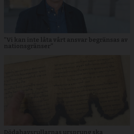
”Vi kan inte låta vårt ansvar begränsas av
nationsgränser”
Dödahavsrullarnas ursprung ska