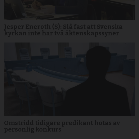
Jesper Eneroth (S): Slå fast att Svenska
kyrkan inte har två äktenskapssyner
Omstridd tidigare predikant hotas av
personlig konkurs