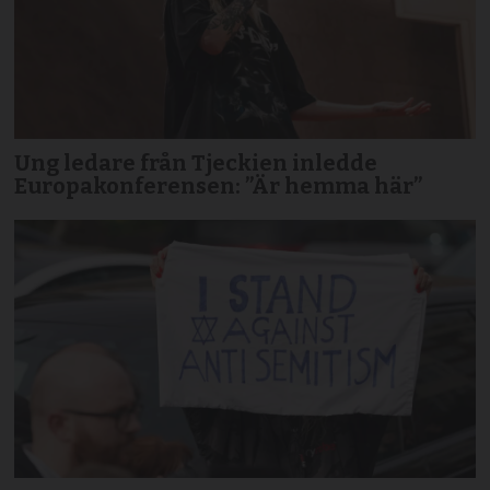
Ung ledare från Tjeckien inledde
Europakonferensen: ”Är hemma här”