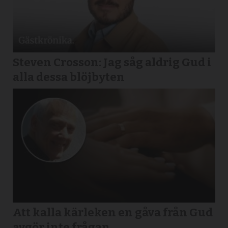
Steven Crosson: Jag såg aldrig Gud i
alla dessa blöjbyten
Att kalla kärleken en gåva från Gud
avgör inte frågan