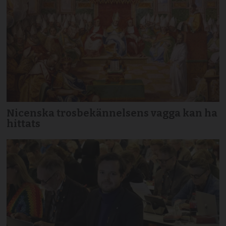
Nicenska trosbekännelsens vagga kan ha
hittats