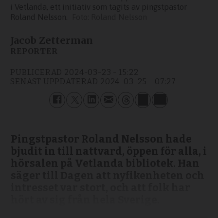
i Vetlanda, ett initiativ som tagits av pingstpastor
Roland Nelsson.
Roland Nelsson
Jacob Zetterman
REPORTER
PUBLICERAD
2024-03-23 - 15:22
SENAST UPPDATERAD
2024-03-25 - 07:27
Pingstpastor Roland Nelsson hade
bjudit in till nattvard, öppen för alla, i
hörsalen på Vetlanda bibliotek. Han
säger till Dagen att nyfikenheten och
intresset var stort, och att folk har
hört av sig från hela Sverige.