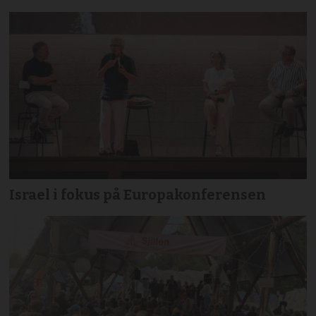
Israel i fokus på Europakonferensen