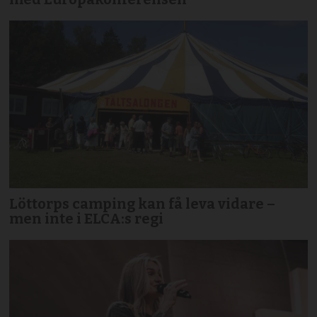
Löttorps camping kan få leva vidare –
men inte i ELCA:s regi