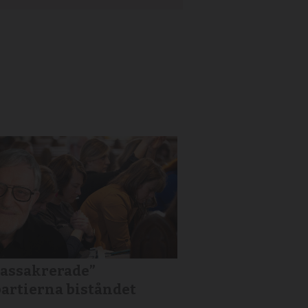
assakrerade”
artierna biståndet