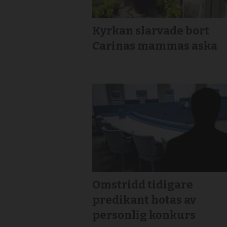
Kyrkan slarvade bort
Carinas mammas aska
Omstridd tidigare
predikant hotas av
personlig konkurs