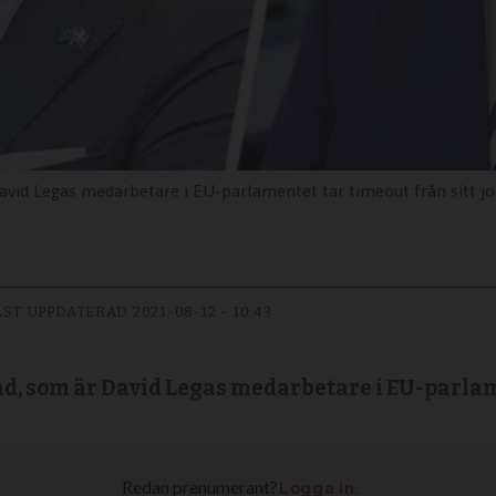
avid Legas medarbetare i EU-parlamentet tar timeout från sitt jo
ST UPPDATERAD
2021-08-12 - 10:43
d, som är David Legas medarbetare i EU-parlame