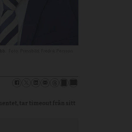
bb.
Pressbild, Fredrik Persson
ntet, tar timeout från sitt