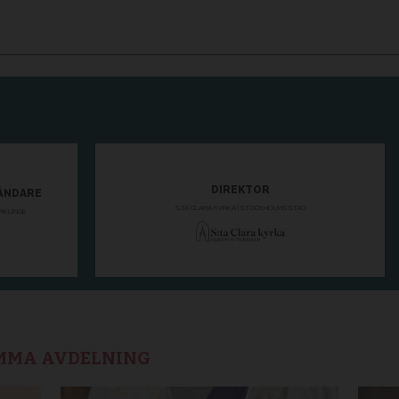
AMMA AVDELNING