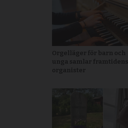
Orgelläger för barn och
unga samlar framtiden
organister