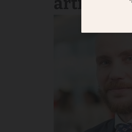
artikel o