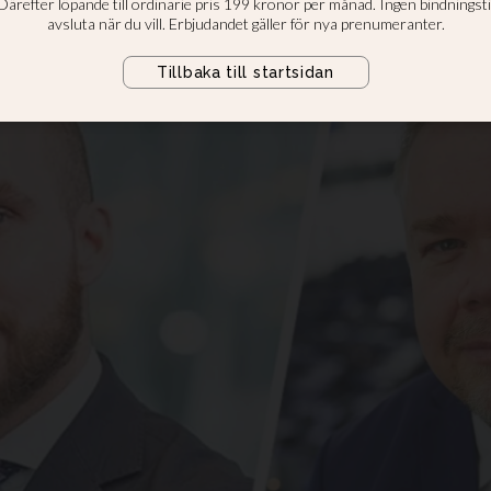
m asylpaus