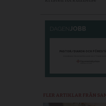
kristen förkunnelse
FLER ARTIKLAR FRÅN S