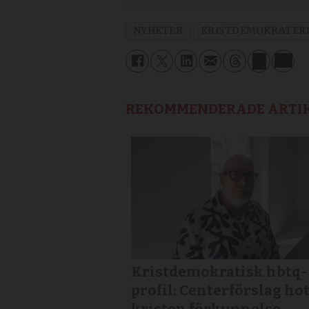
NYHETER
KRISTDEMOKRATER
REKOMMENDERADE ARTI
Kristdemokratisk hbtq-
profil: Centerförslag ho