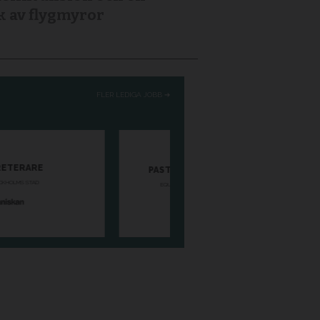
k av flygmyror