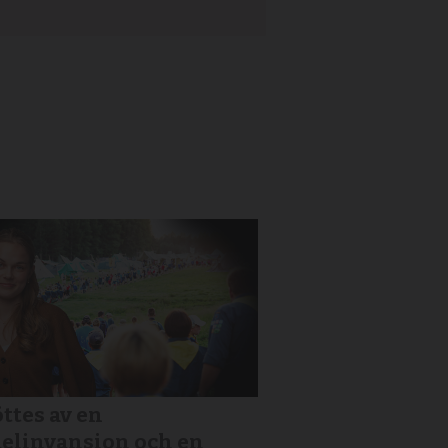
ttes av en
elinvansion och en