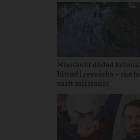
Misstänkt dödad kvinna
hittad i resväska – ska h
varit missionär