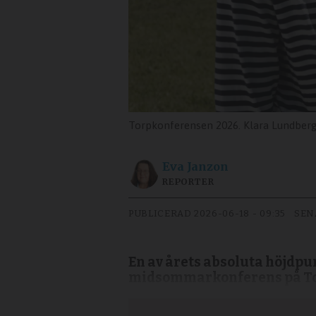
Torpkonferensen 2026. Klara Lundberg, 19, 
Eva
Janzon
REPORTER
PUBLICERAD
2026-06-18 - 09:35
SEN
En av årets absoluta höjdpun
midsommarkonferens på Tor