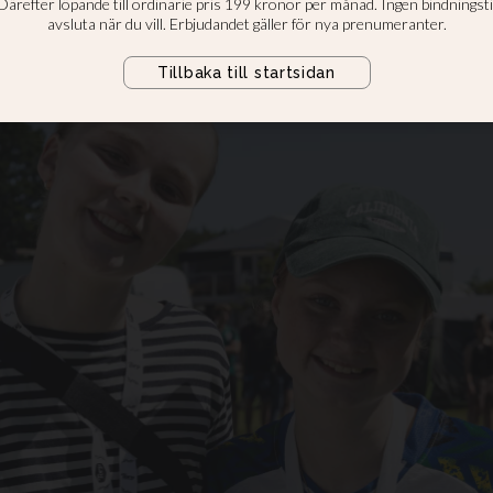
ium om hur Jesus stillar stormar