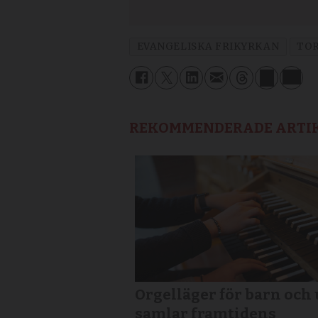
EVANGELISKA FRIKYRKAN
TO
REKOMMENDERADE ARTI
Orgelläger för barn och
samlar framtidens