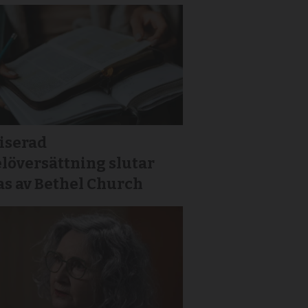
iserad
löversättning slutar
as av Bethel Church