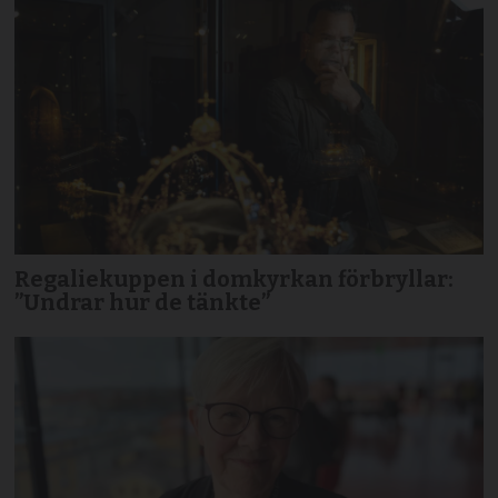
Regaliekuppen i domkyrkan förbryllar:
”Undrar hur de tänkte”