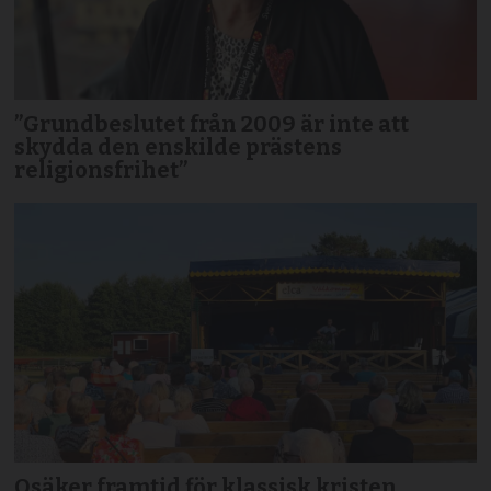
”Grundbeslutet från 2009 är inte att
skydda den enskilde prästens
religionsfrihet”
Osäker framtid för klassisk kristen