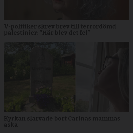
V-politiker skrev brev till terror­dömd
palestinier: ”Här blev det fel”
Kyrkan slarvade bort Carinas mammas
aska