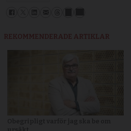
REKOMMENDERADE ARTIKLAR
Obegripligt varför jag ska be om
ursäkt