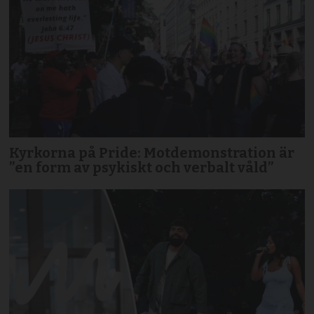
Kyrkorna på Pride: Motdemonstration är
”en form av psykiskt och verbalt våld”