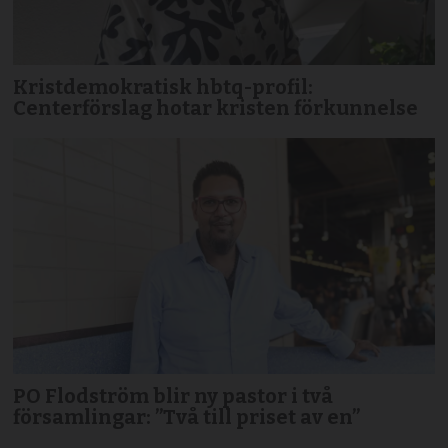
Kristdemokratisk hbtq-profil:
Centerförslag hotar kristen förkunnelse
PO Flodström blir ny pastor i två
församlingar: ”Två till priset av en”