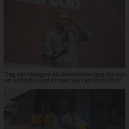
”Jag var tvungen att bestämma mig för om
ett ord från Gud är mer värt än förnuftet”