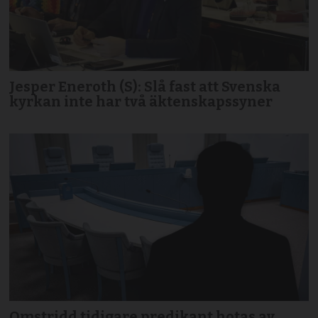
Jesper Eneroth (S): Slå fast att Svenska
kyrkan inte har två äktenskapssyner
Omstridd tidigare predikant hotas av