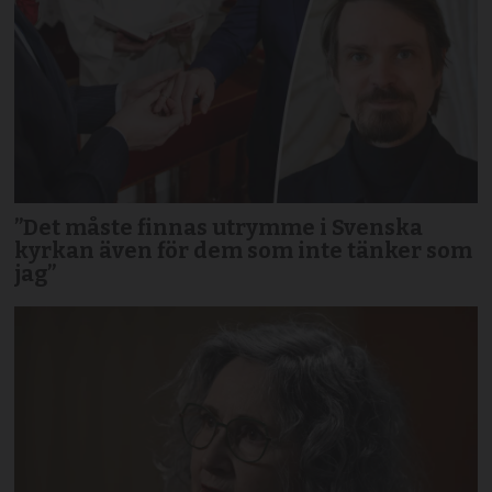
”Det måste finnas utrymme i Svenska
kyrkan även för dem som inte tänker som
jag”