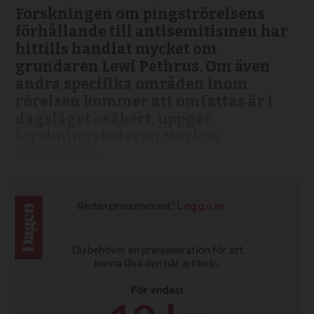
Forskningen om pingströrelsens
förhållande till antisemitismen har
hittills handlat mycket om
grundaren Lewi Pethrus. Om även
andra specifika områden inom
rörelsen kommer att omfattas är i
dagsläget osäkert, uppger
forskningsledaren Markus
Lundström.