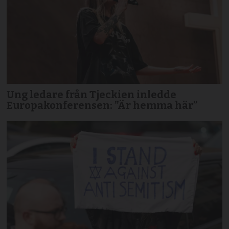
Ung ledare från Tjeckien inledde
Europakonferensen: ”Är hemma här”