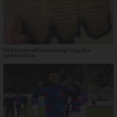
Dödahavsrullarnas ursprung ska
undersökas