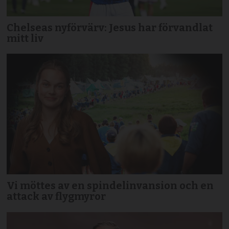
Chelseas nyförvärv: Jesus har förvandlat
mitt liv
Vi möttes av en spindelinvansion och en
attack av flygmyror