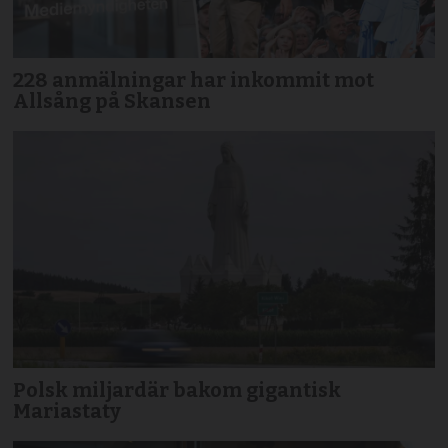
228 anmälningar har inkommit mot
Allsång på Skansen
Polsk miljardär bakom gigantisk
Mariastaty