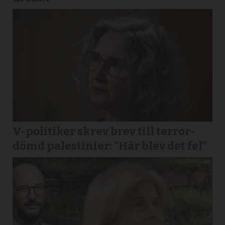
V-politiker skrev brev till terror­
dömd palestinier: ”Här blev det fel”