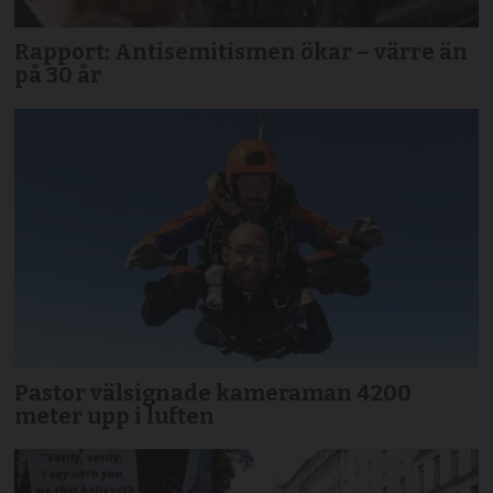
Rapport: Antisemitismen ökar – värre än
på 30 år
Pastor välsignade kameraman 4200
meter upp i luften