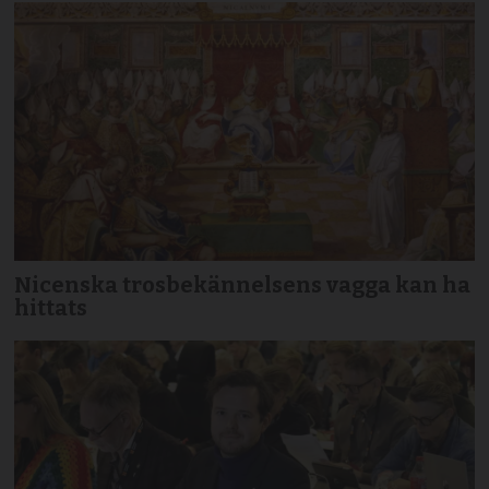
Nicenska trosbekännelsens vagga kan ha
hittats