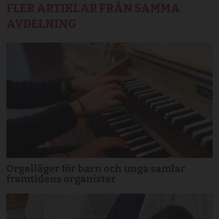
FLER ARTIKLAR FRÅN SAMMA
AVDELNING
Orgelläger för barn och unga samlar
framtidens organister