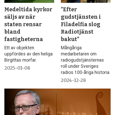
Medeltida kyrkor
”Efter
säljs av när
gudstjänsten i
staten rensar
Filadelfia slog
bland
Radiotjänst
fastigheterna
bakut”
Ett av objekten
Mångåriga
uppfördes av den heliga
medarbetaren om
Birgittas morfar.
radiogudstjänsternas
roll under Sveriges
2025-01-08
radios 100-åriga historia
2024-12-28