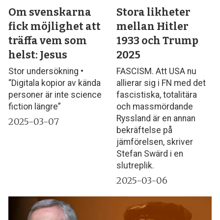
Om svenskarna
Stora likheter
fick möjlighet att
mellan Hitler
träffa vem som
1933 och Trump
helst: Jesus
2025
Stor undersökning •
FASCISM. Att USA nu
“Digitala kopior av kända
allierar sig i FN med det
personer är inte science
fascistiska, totalitära
fiction längre”
och massmördande
Ryssland är en annan
2025-03-07
bekräftelse på
jämförelsen, skriver
Stefan Swärd i en
slutreplik.
2025-03-06