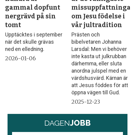
gammal dopfunt
missuppfattninga
nergrävd på sin
om Jesu födelse i
tomt
vår jultradition
Upptäcktes i september
Prästen och
när det skulle grävas
bibelvetaren Johanna
ned en elledning.
Larsdal: Men vi behöver
inte kasta ut julkrubban
2026-01-06
därhemma, eller sluta
anordna julspel med en
värdshusvärd. Kärnan är
att Jesus föddes för att
öppna vägen till Gud.
2025-12-23