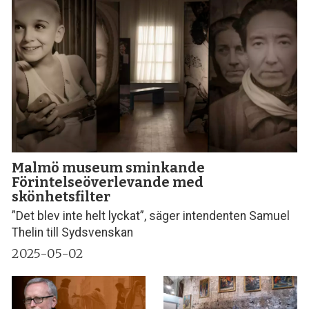
Malmö museum sminkande
Förintelseöverlevande med
skönhetsfilter
”Det blev inte helt lyckat”, säger intendenten Samuel
Thelin till Sydsvenskan
2025-05-02