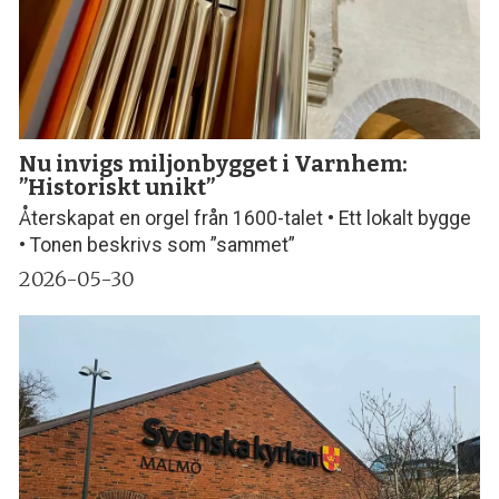
Nu invigs miljonbygget i Varnhem:
”Historiskt unikt”
Återskapat en orgel från 1600-talet • Ett lokalt bygge
• Tonen beskrivs som ”sammet”
2026-05-30