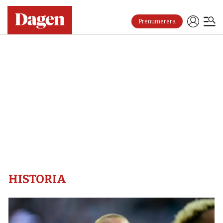
Prenumerera
Historia
–
Dagen
HISTORIA