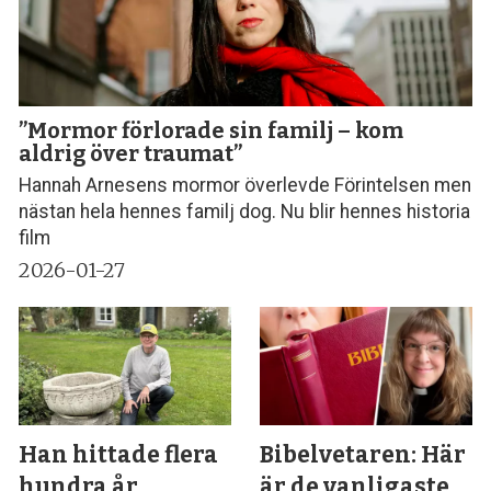
”Mormor förlorade sin familj – kom
aldrig över traumat”
Hannah Arnesens mormor överlevde Förintelsen men
nästan hela hennes familj dog. Nu blir hennes historia
film
2026-01-27
Han hittade flera
Bibelvetaren: Här
hundra år
är de vanligaste