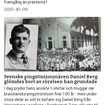
framgång än prästerna?
2025-10-09
Svenske pingstmissionären Daniel Berg
glömdes bort av rörelsen han grundade
I dag pryder hans ansikte t-shirtar och muggar när
brasilianska pingströrelsen firar 100 år - men under
stora delar av sitt liv befann sig Daniel Berg från