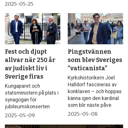
2025-05-25
Fest och djupt
Pingstvännen
allvar när 250 år
som blev Sveriges
av judiskt liv i
”vaticanista”
Sverige firas
Kyrkohistorikern Joel
Halldorf fascineras av
Kungaparet och
konklaven – och hoppas
statsministern på plats i
känna igen den kardinal
synagogan för
som blir näste påve
jubileumskonserten
2025-05-08
2025-05-09