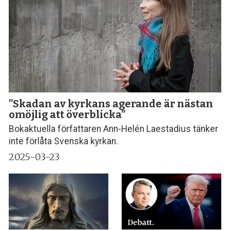
”Skadan av kyrkans agerande är nästan
omöjlig att överblicka”
Bokaktuella författaren Ann-Helén Laestadius tänker
inte förlåta Svenska kyrkan.
2025-03-23