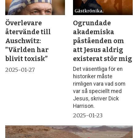
Överlevare
Ogrundade
återvände till
akademiska
Auschwitz:
påståenden om
”Världen har
att Jesus aldrig
blivit toxisk”
existerat stör mig
Det väsentliga för en
2025-01-27
historiker måste
rimligen vara vad som
var så speciellt med
Jesus, skriver Dick
Harrison.
2025-01-23