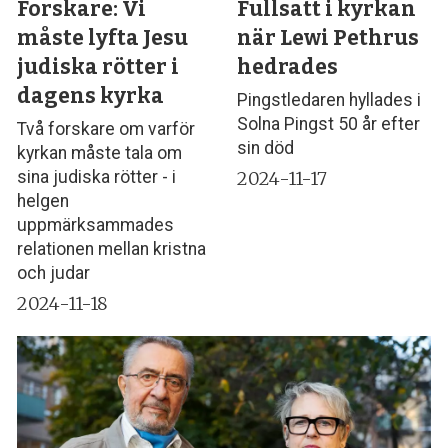
Forskare: Vi
Fullsatt i kyrkan
måste lyfta Jesu
när Lewi Pethrus
judiska rötter i
hedrades
dagens kyrka
Pingstledaren hyllades i
Solna Pingst 50 år efter
Två forskare om varför
sin död
kyrkan måste tala om
2024-11-17
sina judiska rötter - i
helgen
uppmärksammades
relationen mellan kristna
och judar
2024-11-18