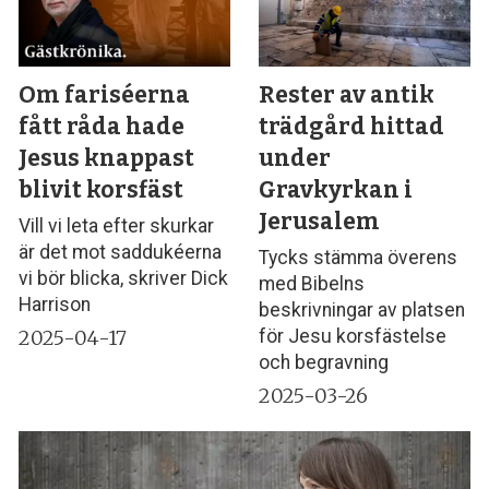
Om fariséerna
Rester av antik
fått råda hade
trädgård hittad
Jesus knappast
under
blivit korsfäst
Gravkyrkan i
Jerusalem
Vill vi leta efter skurkar
är det mot saddukéerna
Tycks stämma överens
vi bör blicka, skriver Dick
med Bibelns
Harrison
beskrivningar av platsen
2025-04-17
för Jesu korsfästelse
och begravning
2025-03-26