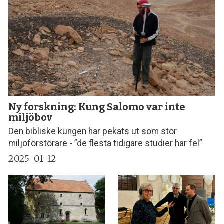
Ny forskning: Kung Salomo var inte
miljöbov
Den bibliske kungen har pekats ut som stor
miljöförstörare - ”de flesta tidigare studier har fel”
2025-01-12