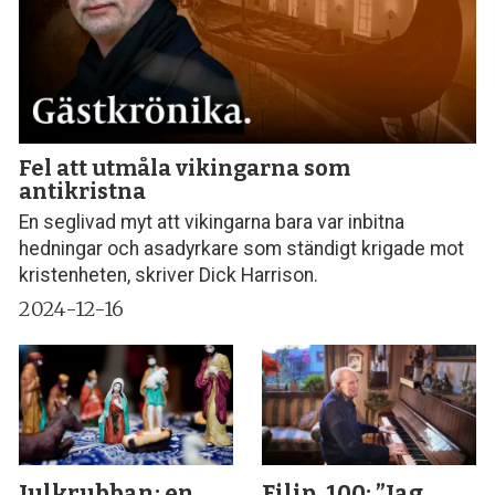
Fel att utmåla vikingarna som
antikristna
En seglivad myt att vikingarna bara var inbitna
hedningar och asadyrkare som ständigt krigade mot
kristenheten, skriver Dick Harrison.
2024-12-16
Julkrubban: en
Filip, 100: ”Jag