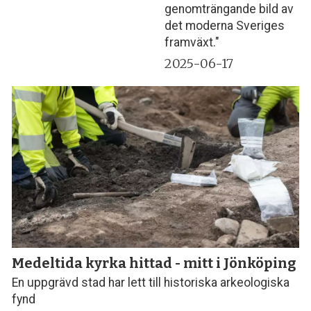
genomträngande bild av
det moderna Sveriges
framväxt."
2025-06-17
Medeltida kyrka hittad - mitt i Jönköping
En uppgrävd stad har lett till historiska arkeologiska
fynd