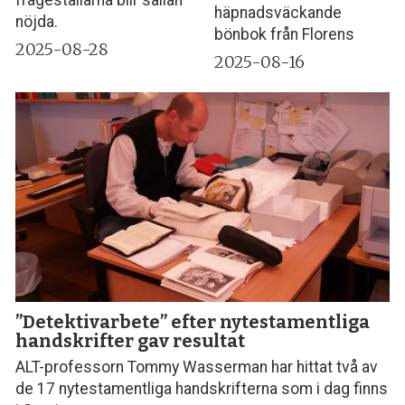
frågeställarna blir sällan
häpnadsväckande
nöjda.
bönbok från Florens
2025-08-28
2025-08-16
”Detektivarbete” efter nytestamentliga
handskrifter gav resultat
ALT-professorn Tommy Wasserman har hittat två av
de 17 nytestamentliga handskrifterna som i dag finns