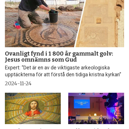
Ovanligt fynd i 1 800 år gammalt golv:
Jesus omnämns som Gud
Expert: “Det är en av de viktigaste arkeologiska
upptäckterna för att förstå den tidiga kristna kyrkan”
2024-11-24