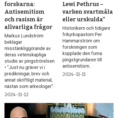
forskarna:
Lewi Pethrus –
Antisemitism
varken svartmåla
och rasism är
eller urskulda”
allvarliga frågor
Historikern och tidigare
frikyrkopastorn Per
Markus Lundström
Hammarström om
beklagar
forskningen som
misstänkliggörande av
kopplade den forna
deras vetenskapliga
pingstgrundaren till
studie av pingströrelsen
antisemitism.
• “Just nu gräver vi i
2024-11-11
predikningar, brev och
annat skriftligt material,
nästan som arkeologer”.
2024-11-12