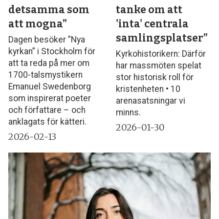
detsamma som
tanke om att
att mogna”
'inta' centrala
samlingsplatser”
Dagen besöker ”Nya
kyrkan” i Stockholm för
Kyrkohistorikern: Därför
att ta reda på mer om
har massmöten spelat
1700-talsmystikern
stor historisk roll för
Emanuel Swedenborg
kristenheten • 10
som inspirerat poeter
arenasatsningar vi
och författare – och
minns.
anklagats för kätteri.
2026-01-30
2026-02-13