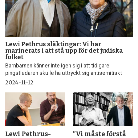
Lewi Pethrus släktingar: Vi har
marinerats i att stå upp för det judiska
folket
Barnbarnen känner inte igen sig i att tidigare
pingstledaren skulle ha uttryckt sig antisemitiskt
2024-11-12
Lewi Pethrus-
”Vi måste förstå