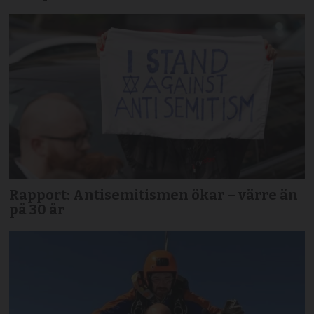
Rapport: Antisemitismen ökar – värre än
på 30 år