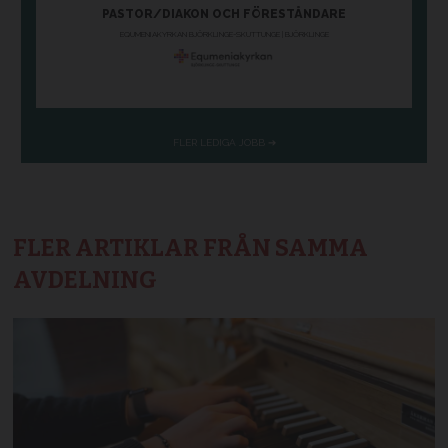
FLER ARTIKLAR FRÅN SAMMA
AVDELNING