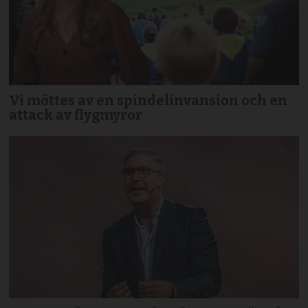
Vi möttes av en spindelinvansion och en
attack av flygmyror