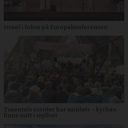
Israel i fokus på Europakonferensen
Tusentals scouter har samlats – kyrkan
finns mitt i myllret