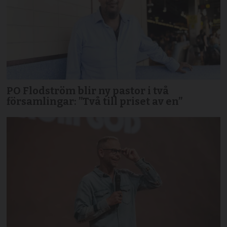
PO Flodström blir ny pastor i två
församlingar: ”Två till priset av en”