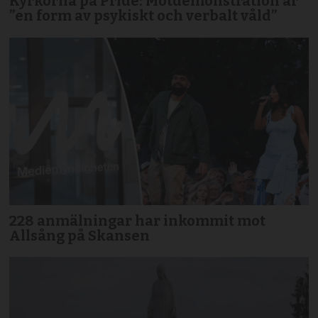
Kyrkorna på Pride: Motdemonstration är
”en form av psykiskt och verbalt våld”
228 anmälningar har inkommit mot
Allsång på Skansen