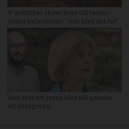
V-politiker skrev brev till terror­
dömd palestinier: ”Här blev det fel”
Hon tror att Jesus blev till genom
ett övergrepp