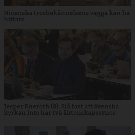
Nicenska trosbekännelsens vagga kan ha
hittats
Jesper Eneroth (S): Slå fast att Svenska
kyrkan inte har två äktenskapssyner