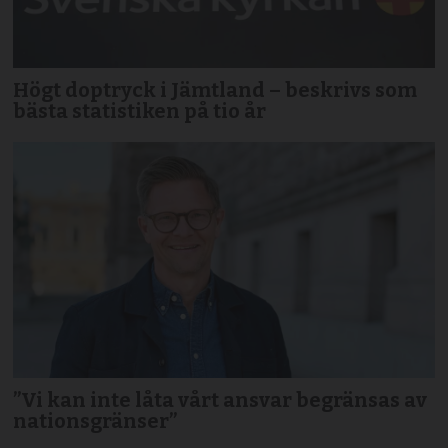
Högt doptryck i Jämtland – beskrivs som
bästa statistiken på tio år
”Vi kan inte låta vårt ansvar begränsas av
nationsgränser”