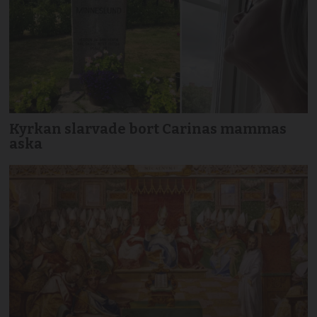
Kyrkan slarvade bort Carinas mammas
aska