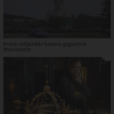
Polsk miljardär bakom gigantisk
Mariastaty