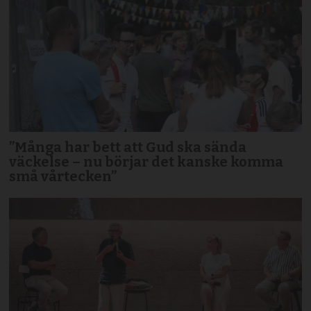
”Många har bett att Gud ska sända
väckelse – nu börjar det kanske komma
små vårtecken”