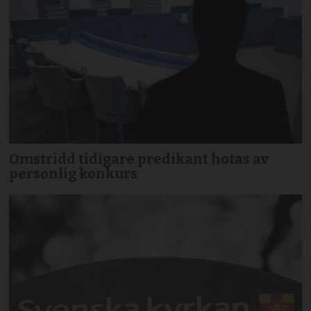
Omstridd tidigare predikant hotas av
personlig konkurs