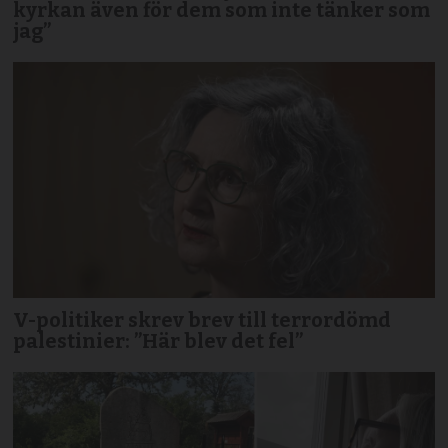
kyrkan även för dem som inte tänker som
jag”
V-politiker skrev brev till terror­dömd
palestinier: ”Här blev det fel”