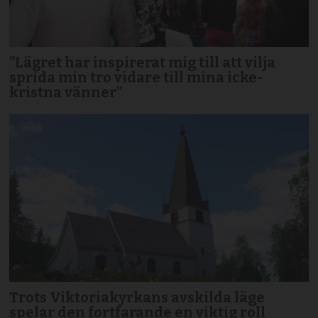
”Lägret har inspirerat mig till att vilja
sprida min tro vidare till mina icke-
kristna vänner”
Trots Viktoriakyrkans avskilda läge
spelar den fortfarande en viktig roll