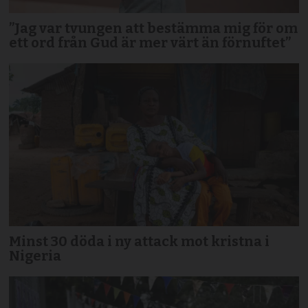
”Jag var tvungen att bestämma mig för om
ett ord från Gud är mer värt än förnuftet”
Minst 30 döda i ny attack mot kristna i
Nigeria