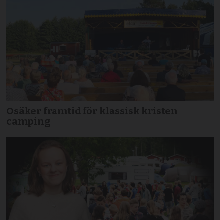
Osäker framtid för klassisk kristen
camping