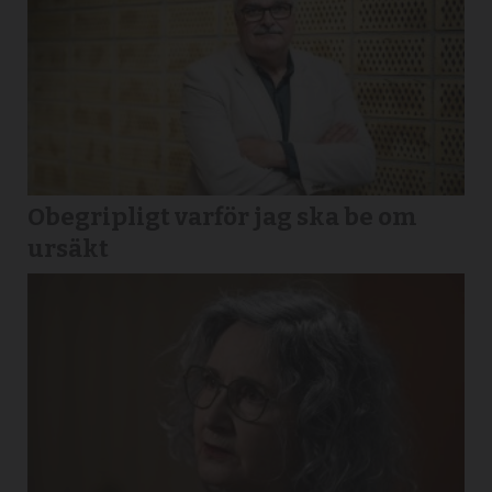
Obegripligt varför jag ska be om
ursäkt