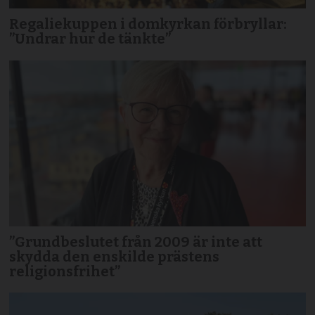
Regaliekuppen i domkyrkan förbryllar:
”Undrar hur de tänkte”
”Grundbeslutet från 2009 är inte att
skydda den enskilde prästens
religionsfrihet”