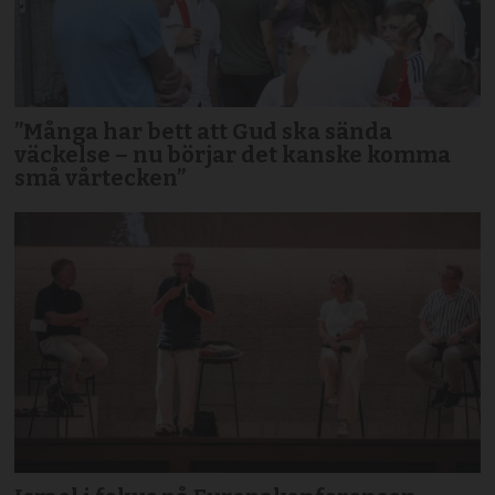
”Många har bett att Gud ska sända
väckelse – nu börjar det kanske komma
små vårtecken”