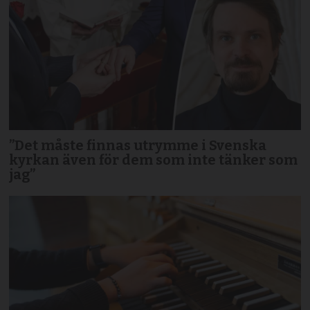
”Det måste finnas utrymme i Svenska
kyrkan även för dem som inte tänker som
jag”