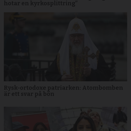
hotar en kyrkosplittring”
Rysk-ortodoxe patriarken: Atombomben
är ett svar på bön