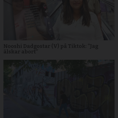
Nooshi Dadgostar (V) på Tiktok: ”Jag
älskar abort”