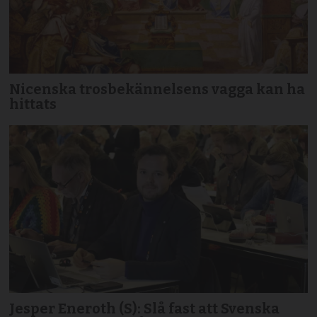
Nicenska trosbekännelsens vagga kan ha
hittats
Jesper Eneroth (S): Slå fast att Svenska