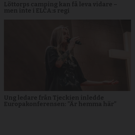
Löttorps camping kan få leva vidare –
men inte i ELCA:s regi
Ung ledare från Tjeckien inledde
Europakonferensen: ”Är hemma här”