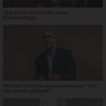
Lägret har överträffat mina
förväntningar
Pastorn efter Europakonferensen: ”Vad
blir det för skillnad?”