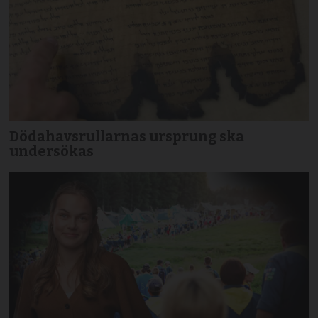
Dödahavsrullarnas ursprung ska
undersökas