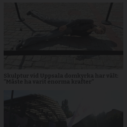
Skulptur vid Uppsala domkyrka har vält:
”Måste ha varit enorma krafter”