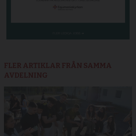
FLER ARTIKLAR FRÅN SAMMA
AVDELNING