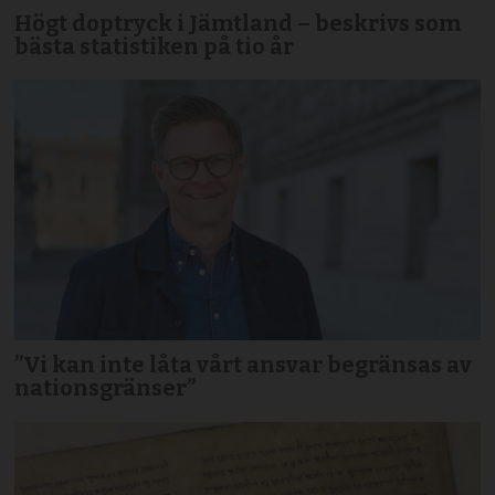
Högt doptryck i Jämtland – beskrivs som
bästa statistiken på tio år
”Vi kan inte låta vårt ansvar begränsas av
nationsgränser”