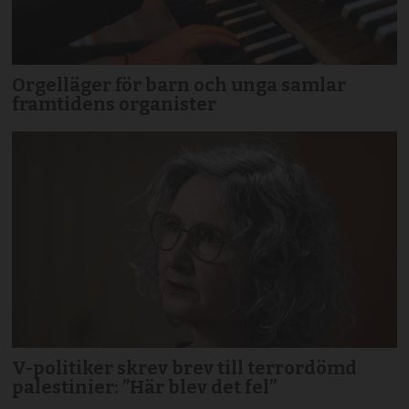
Orgelläger för barn och unga samlar
framtidens organister
V-politiker skrev brev till terror­dömd
palestinier: ”Här blev det fel”