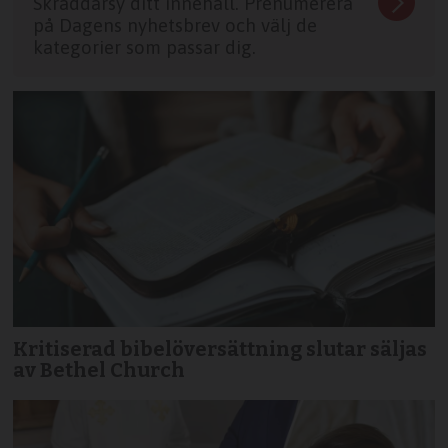
Skräddarsy ditt innehåll. Prenumerera
på Dagens nyhetsbrev och välj de
kategorier som passar dig.
Kritiserad bibelöversättning slutar säljas
av Bethel Church