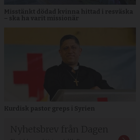
Misstänkt dödad kvinna hittad i resväska
– ska ha varit missionär
Kurdisk pastor greps i Syrien
Nyhetsbrev från Dagen