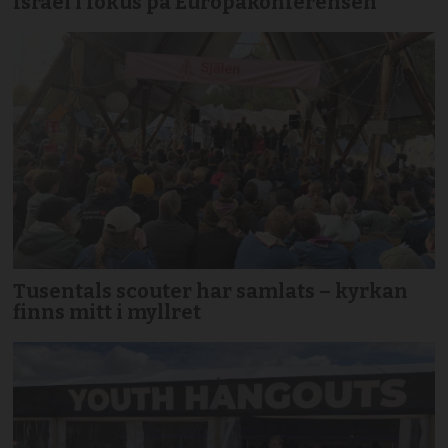
Israel i fokus på Europakonferensen
Tusentals scouter har samlats – kyrkan
finns mitt i myllret