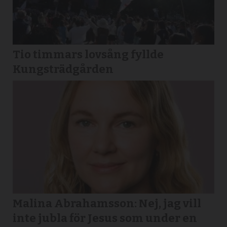
Tio timmars lovsång fyllde
Kungsträdgården
Malina Abrahamsson: Nej, jag vill
inte jubla för Jesus som under en