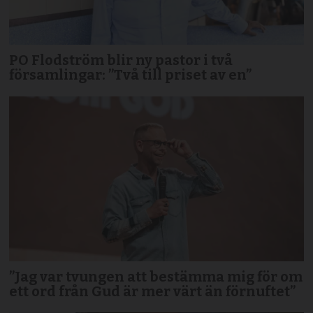
PO Flodström blir ny pastor i två
församlingar: ”Två till priset av en”
”Jag var tvungen att bestämma mig för om
ett ord från Gud är mer värt än förnuftet”