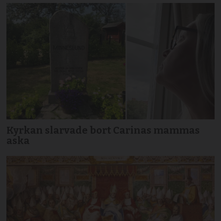
Kyrkan slarvade bort Carinas mammas
aska