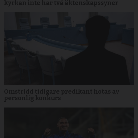
kyrkan inte har två äktenskapssyner
Omstridd tidigare predikant hotas av
personlig konkurs