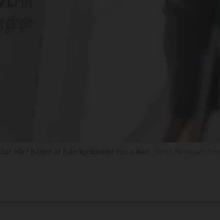
öst här? Bilden är från kyrkovalet förra året.
Natanael Gi