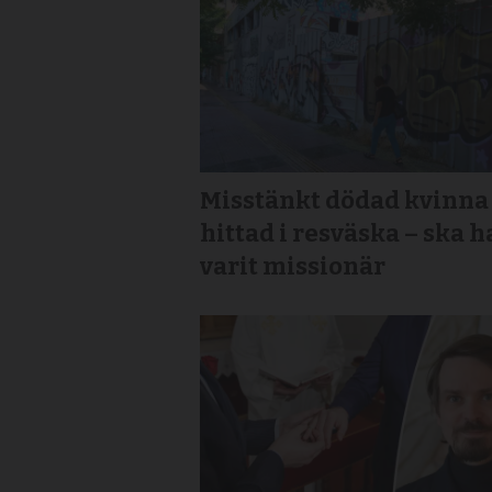
Misstänkt dödad kvinna
hittad i resväska – ska h
varit missionär