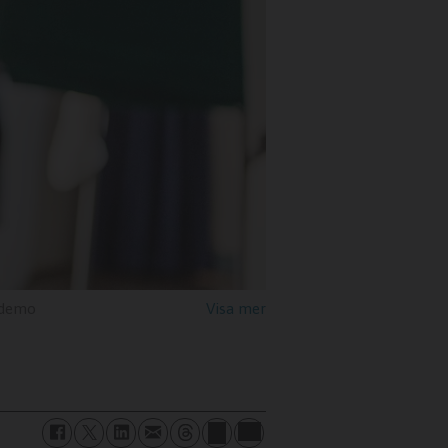
ndemo