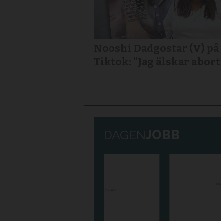
Nooshi Dadgostar (V) på
Tiktok: ”Jag älskar abort