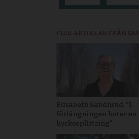
FLER ARTIKLAR FRÅN S
Elisabeth Sandlund: ”I
förlängningen hotar en
kyrkosplittring”