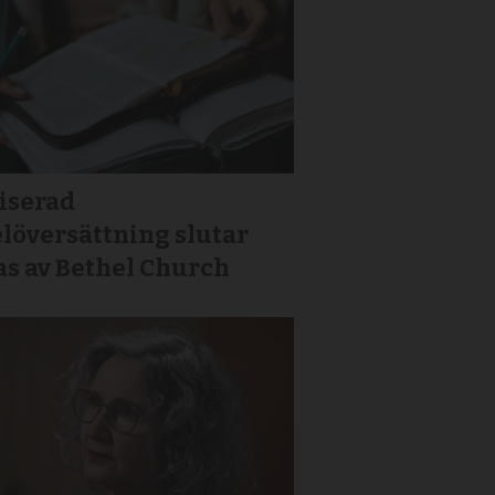
iserad
löversättning slutar
as av Bethel Church