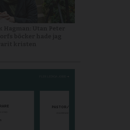
k Hagman: Utan Peter
orfs böcker hade jag
varit kristen