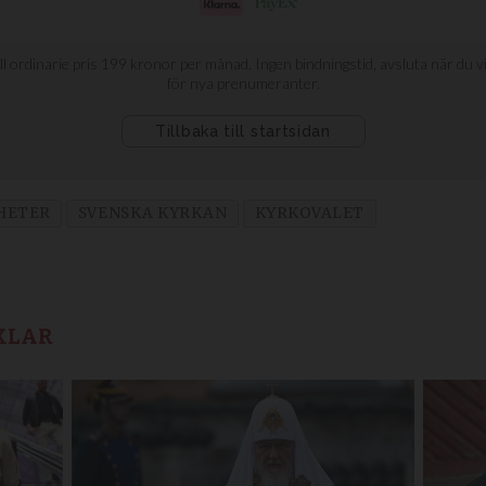
HETER
SVENSKA KYRKAN
KYRKOVALET
KLAR