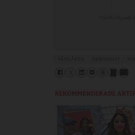
VÅRGÅRDA
DEMOKRATI
NY
REKOMMENDERADE ARTI