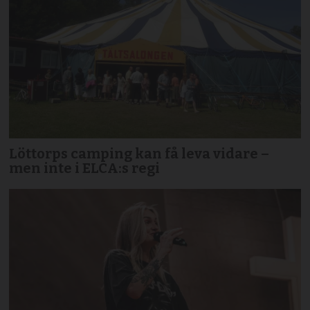
Löttorps camping kan få leva vidare –
men inte i ELCA:s regi