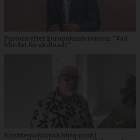
Pastorn efter Europakonferensen: ”Vad
blir det för skillnad?”
Kristdemokratisk hbtq-profil: