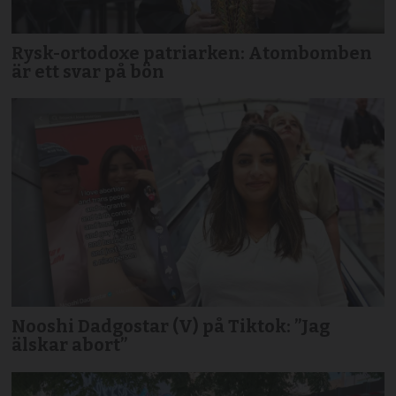
Rysk-ortodoxe patriarken: Atombomben
är ett svar på bön
Nooshi Dadgostar (V) på Tiktok: ”Jag
älskar abort”