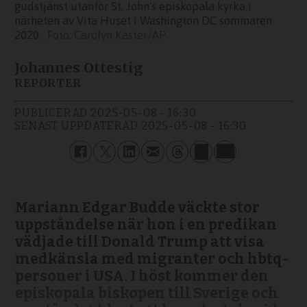
gudstjänst utanför St. John's episkopala kyrka i
närheten av Vita Huset i Washington DC sommaren
2020.
Carolyn Kaster/AP
Johannes Ottestig
REPORTER
PUBLICERAD
2025-05-08 - 16:30
SENAST UPPDATERAD
2025-05-08 - 16:30
Mariann Edgar Budde väckte stor
uppståndelse när hon i en predikan
vädjade till Donald Trump att visa
medkänsla med migranter och hbtq-
personer i USA. I höst kommer den
episkopala biskopen till Sverige och