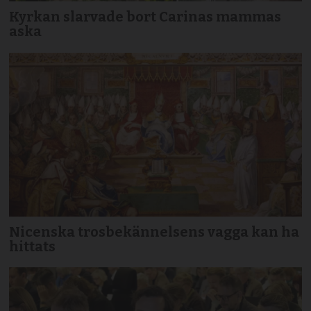
Kyrkan slarvade bort Carinas mammas
aska
Nicenska trosbekännelsens vagga kan ha
hittats