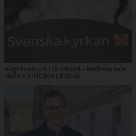
Högt doptryck i Jämtland – beskrivs som
bästa statistiken på tio år