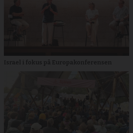
Israel i fokus på Europakonferensen