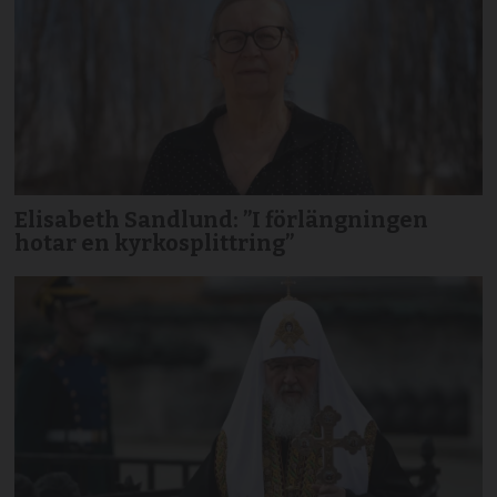
Elisabeth Sandlund: ”I förlängningen
hotar en kyrkosplittring”