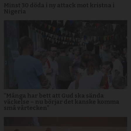
Minst 30 döda i ny attack mot kristna i
Nigeria
”Många har bett att Gud ska sända
väckelse – nu börjar det kanske komma
små vårtecken”