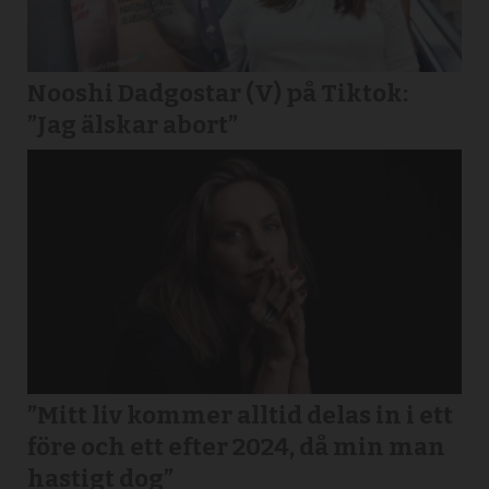
Nooshi Dadgostar (V) på Tiktok:
”Jag älskar abort”
”Mitt liv kommer alltid delas in i ett
före och ett efter 2024, då min man
hastigt dog”