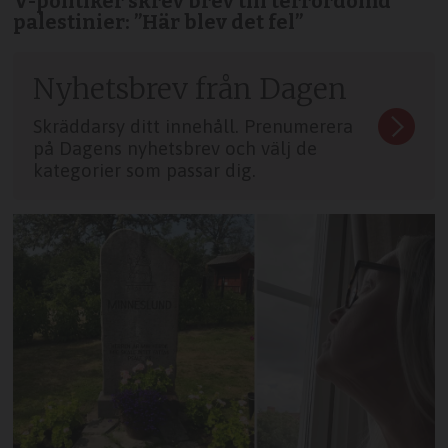
V-politiker skrev brev till terror­dömd
palestinier: ”Här blev det fel”
Nyhetsbrev från Dagen
Skräddarsy ditt innehåll. Prenumerera
på Dagens nyhetsbrev och välj de
kategorier som passar dig.