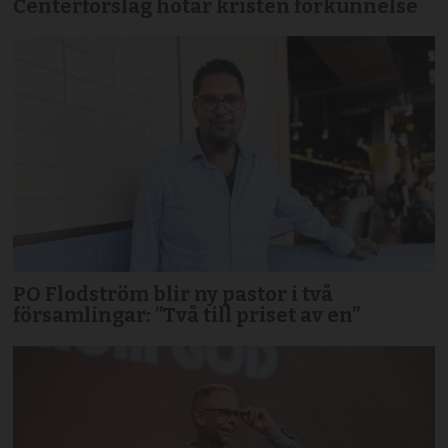
Centerförslag hotar kristen förkunnelse
PO Flodström blir ny pastor i två
församlingar: ”Två till priset av en”