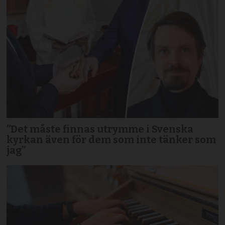
”Det måste finnas utrymme i Svenska
kyrkan även för dem som inte tänker som
jag”