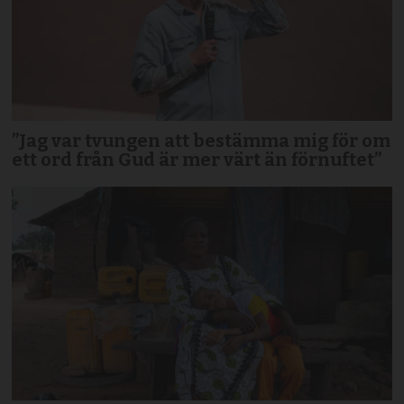
”Jag var tvungen att bestämma mig för om
ett ord från Gud är mer värt än förnuftet”