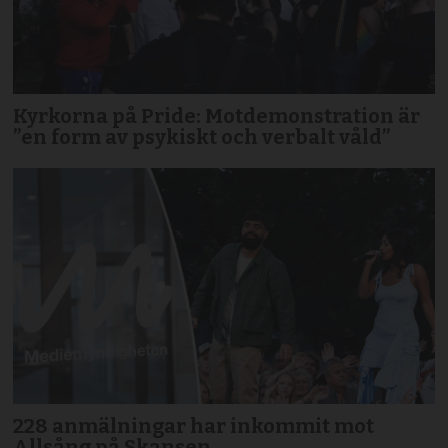
Kyrkorna på Pride: Motdemonstration är
”en form av psykiskt och verbalt våld”
228 anmälningar har inkommit mot
Allsång på Skansen