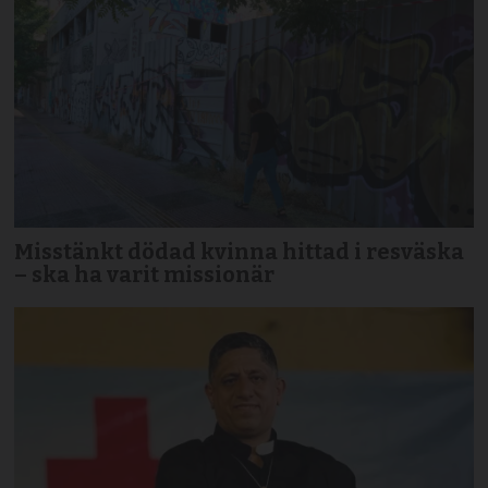
Misstänkt dödad kvinna hittad i resväska
– ska ha varit missionär