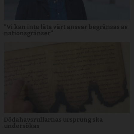
”Vi kan inte låta vårt ansvar begränsas av
nationsgränser”
Dödahavsrullarnas ursprung ska
undersökas