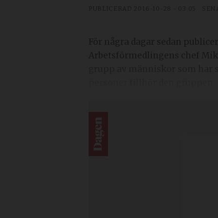
PUBLICERAD
2016-10-28 - 03:05
SEN
För några dagar sedan publicer
Arbetsförmedlingens chef Mikae
grupp av människor som har s
personer tillhör den gruppen.