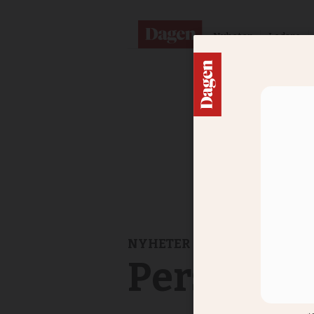
Nyheter
Ledare
NYHETER
Personalb