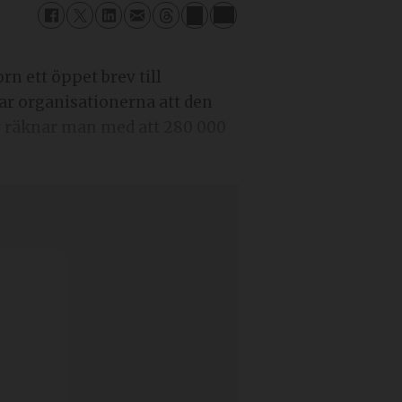
n ett öppet brev till
rar organisationerna att den
r räknar man med att 280 000