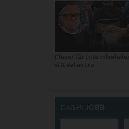
Elever får inte vilseledas
sitt val av tro