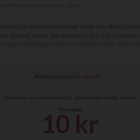
AST UPPDATERAD
2020-09-02 - 08:07
ade ett 20-tal organisationer inom den ideella sektor
l Sjöberg, via en debattartikel i SvD. Där konstate
vagast ställning på arbetsmarknaden ökar. Nästa å