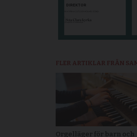
FLER ARTIKLAR FRÅN S
Orgelläger för barn och