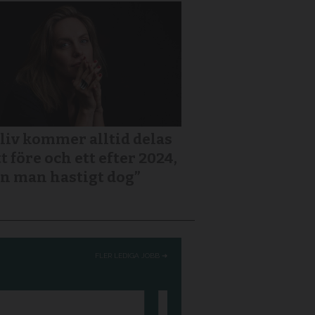
 liv kommer alltid delas
tt före och ett efter 2024,
n man hastigt dog”