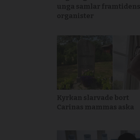
unga samlar framtiden
organister
Kyrkan slarvade bort
Carinas mammas aska