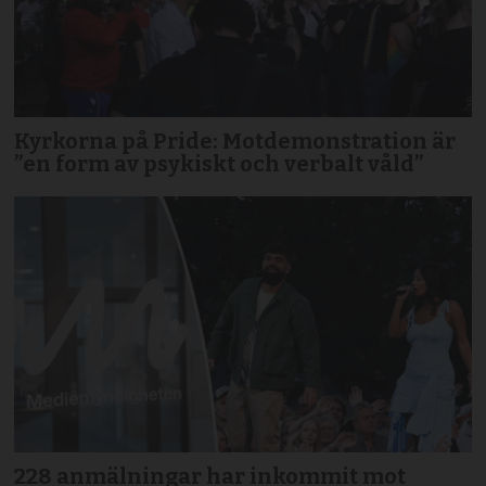
Kyrkorna på Pride: Motdemonstration är
”en form av psykiskt och verbalt våld”
228 anmälningar har inkommit mot