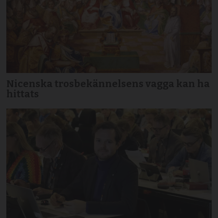
Nicenska trosbekännelsens vagga kan ha
hittats