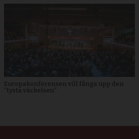
Europakonferensen vill fånga upp den
”tysta väckelsen”