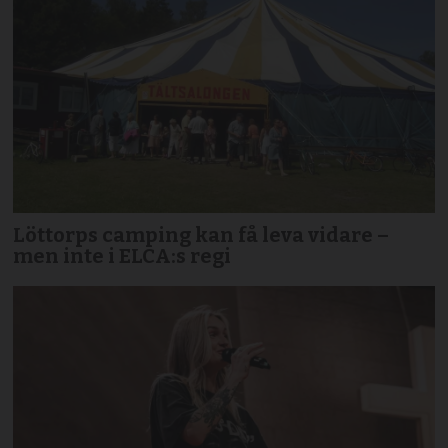
Löttorps camping kan få leva vidare –
men inte i ELCA:s regi