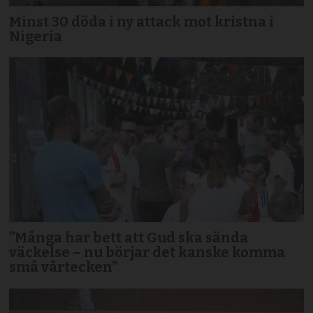
Minst 30 döda i ny attack mot kristna i
Nigeria
”Många har bett att Gud ska sända
väckelse – nu börjar det kanske komma
små vårtecken”