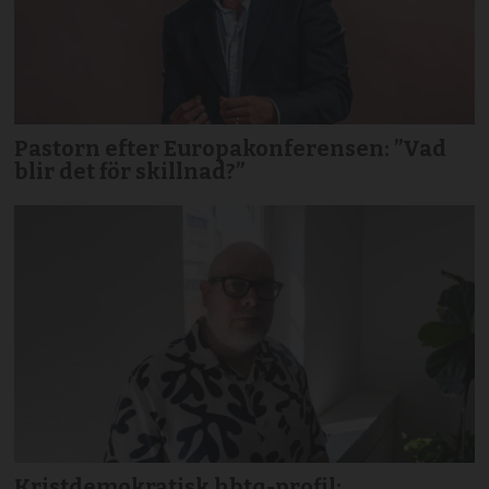
Pastorn efter Europakonferensen: ”Vad
blir det för skillnad?”
Kristdemokratisk hbtq-profil: