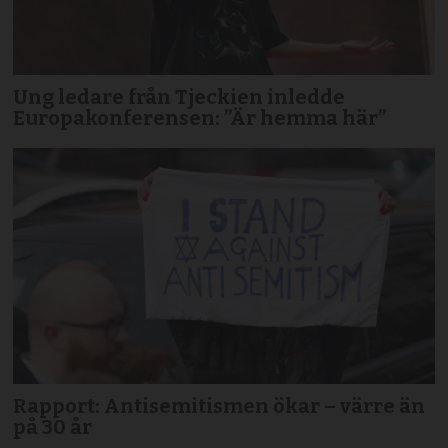
Ung ledare från Tjeckien inledde
Europakonferensen: ”Är hemma här”
Rapport: Antisemitismen ökar – värre än
på 30 år