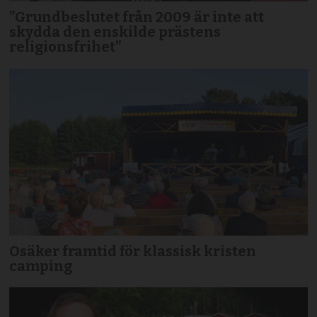
”Grundbeslutet från 2009 är inte att
skydda den enskilde prästens
religionsfrihet”
Osäker framtid för klassisk kristen
camping