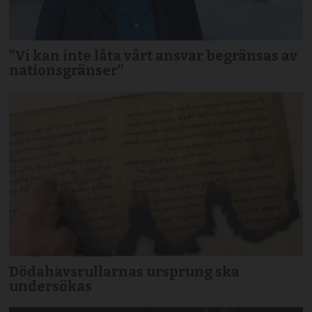
”Vi kan inte låta vårt ansvar begränsas av
nationsgränser”
Dödahavsrullarnas ursprung ska
undersökas