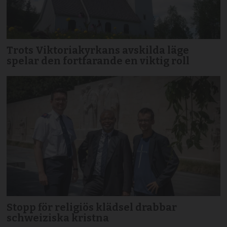
Trots Viktoriakyrkans avskilda läge
spelar den fortfarande en viktig roll
Stopp för religiös klädsel drabbar
schweiziska kristna