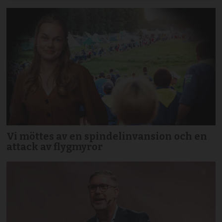
Vi möttes av en spindelinvansion och en
attack av flygmyror