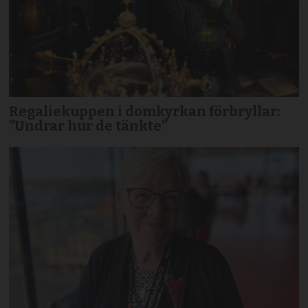
Regaliekuppen i domkyrkan förbryllar:
”Undrar hur de tänkte”