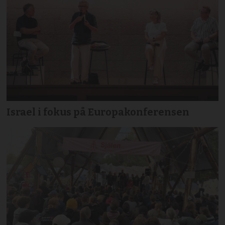
Israel i fokus på Europakonferensen