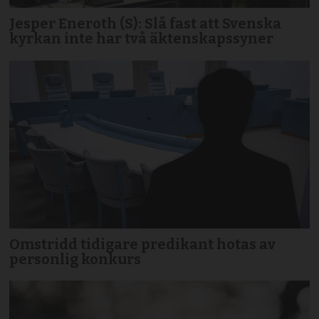
Jesper Eneroth (S): Slå fast att Svenska
kyrkan inte har två äktenskapssyner
Omstridd tidigare predikant hotas av
personlig konkurs