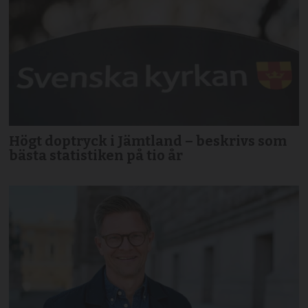
Högt doptryck i Jämtland – beskrivs som
bästa statistiken på tio år