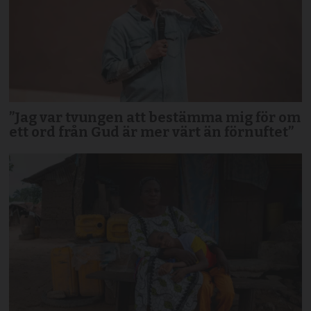
”Jag var tvungen att bestämma mig för om
ett ord från Gud är mer värt än förnuftet”