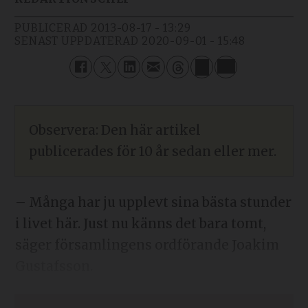
PUBLICERAD
2013-08-17 - 13:29
SENAST UPPDATERAD
2020-09-01 - 15:48
Observera: Den här artikel
publicerades för 10 år sedan eller mer.
– Många har ju upplevt sina bästa stunder
i livet här. Just nu känns det bara tomt,
säger församlingens ordförande Joakim
Gustafsson.