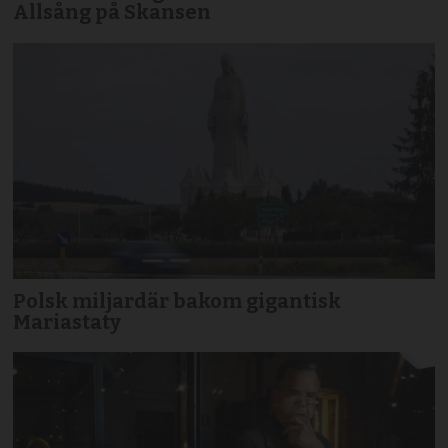
Allsång på Skansen
Polsk miljardär bakom gigantisk
Mariastaty