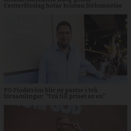
Centerförslag hotar kristen förkunnelse
PO Flodström blir ny pastor i två
församlingar: ”Två till priset av en”