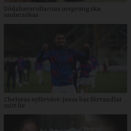
Dödahavsrullarnas ursprung ska
undersökas
Chelseas nyförvärv: Jesus har förvandlat
mitt liv