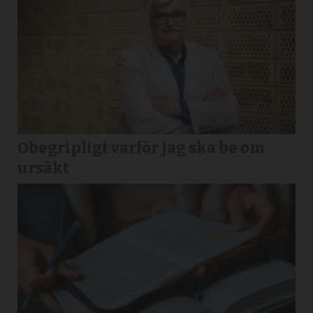
Obegripligt varför jag ska be om
ursäkt