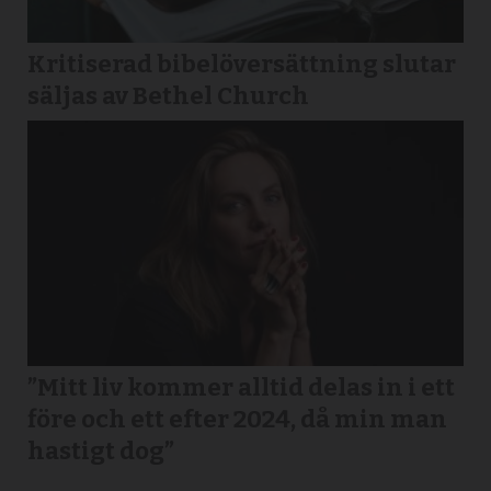
Kritiserad bibelöversättning slutar
säljas av Bethel Church
”Mitt liv kommer alltid delas in i ett
före och ett efter 2024, då min man
hastigt dog”