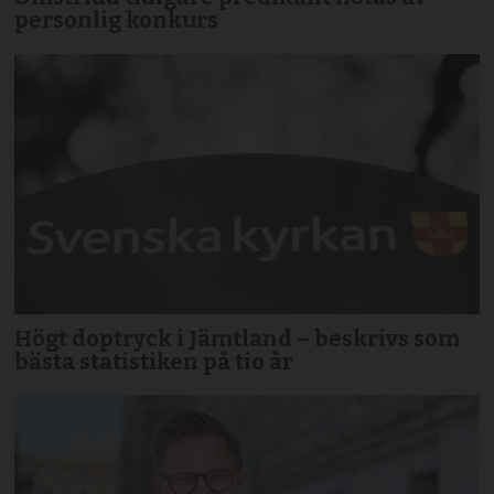
personlig konkurs
Högt doptryck i Jämtland – beskrivs som
bästa statistiken på tio år