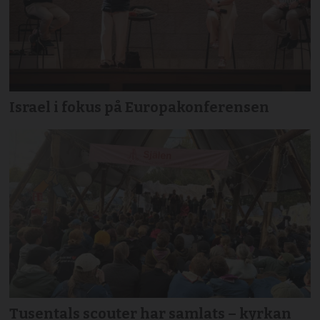
Israel i fokus på Europakonferensen
Tusentals scouter har samlats – kyrkan