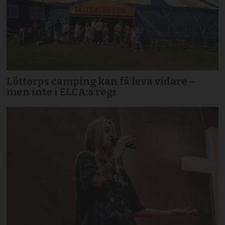
Löttorps camping kan få leva vidare –
men inte i ELCA:s regi