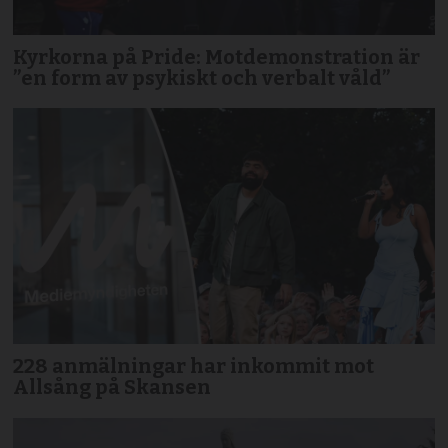
Kyrkorna på Pride: Motdemonstration är
”en form av psykiskt och verbalt våld”
228 anmälningar har inkommit mot
Allsång på Skansen