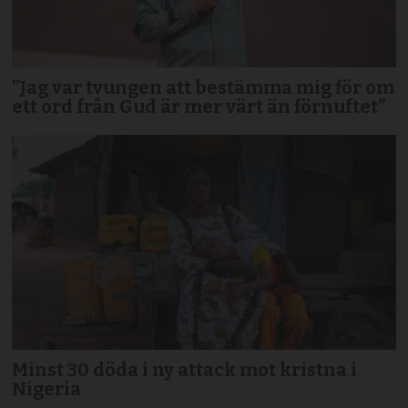
”Jag var tvungen att bestämma mig för om
ett ord från Gud är mer värt än förnuftet”
Minst 30 döda i ny attack mot kristna i
Nigeria