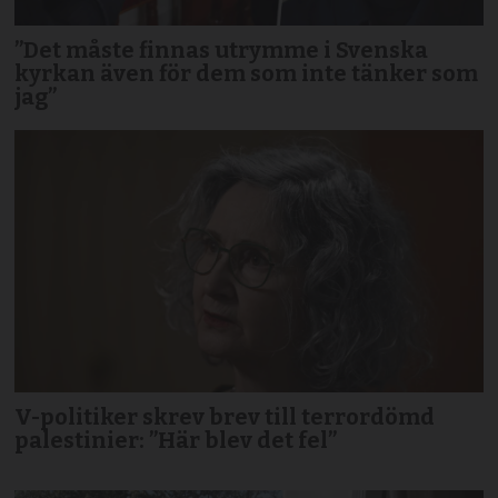
”Det måste finnas utrymme i Svenska
kyrkan även för dem som inte tänker som
jag”
V-politiker skrev brev till terror­dömd
palestinier: ”Här blev det fel”