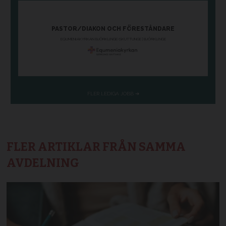
FLER ARTIKLAR FRÅN SAMMA
AVDELNING