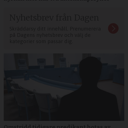
Nyhetsbrev från Dagen
Skräddarsy ditt innehåll. Prenumerera
på Dagens nyhetsbrev och välj de
kategorier som passar dig.
Omstridd tidigare predikant hotas av