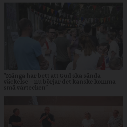
”Många har bett att Gud ska sända
väckelse – nu börjar det kanske komma
små vårtecken”