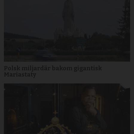
Polsk miljardär bakom gigantisk
Mariastaty