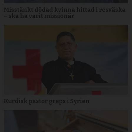
Misstänkt dödad kvinna hittad i resväska
– ska ha varit missionär
Kurdisk pastor greps i Syrien