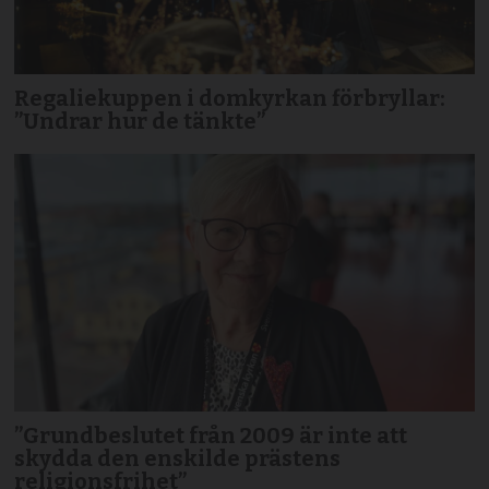
Regaliekuppen i domkyrkan förbryllar:
”Undrar hur de tänkte”
”Grundbeslutet från 2009 är inte att
skydda den enskilde prästens
religionsfrihet”