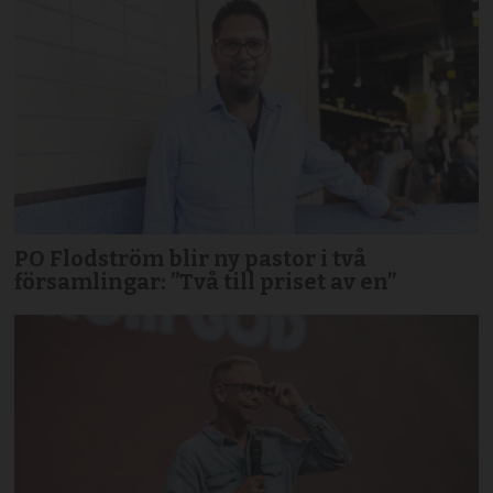
PO Flodström blir ny pastor i två
församlingar: ”Två till priset av en”