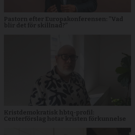
Pastorn efter Europakonferensen: ”Vad
blir det för skillnad?”
Kristdemokratisk hbtq-profil:
Centerförslag hotar kristen förkunnelse