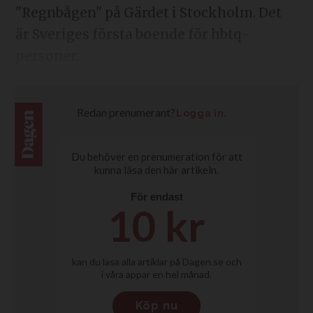
"Regnbågen" på Gärdet i Stockholm. Det
är Sveriges första boende för hbtq-
personer.