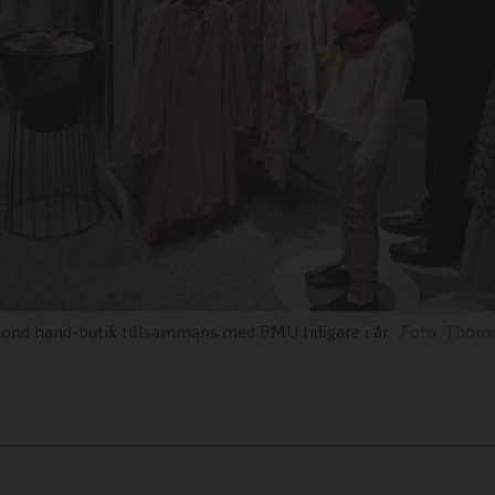
econd hand-butik tillsammans med PMU tidigare i år.
Thoma