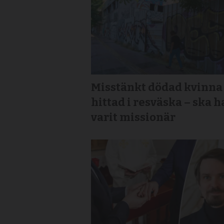
Misstänkt dödad kvinna
hittad i resväska – ska h
varit missionär