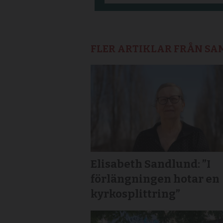
FLER ARTIKLAR FRÅN S
Elisabeth Sandlund: ”I
förlängningen hotar en
kyrkosplittring”