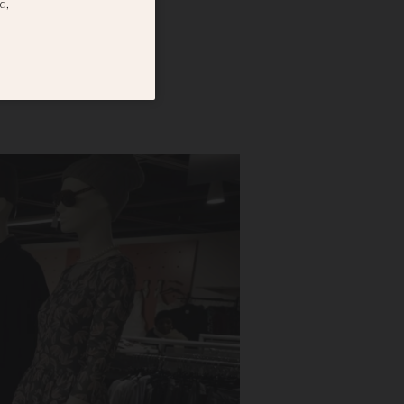
ökade