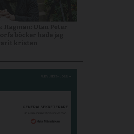
k Hagman: Utan Peter
orfs böcker hade jag
varit kristen