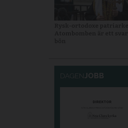
Rysk-ortodoxe patriarke
Atombomben är ett svar
bön