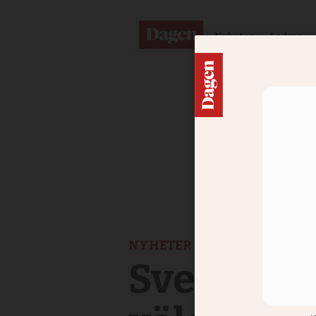
Nyheter
Ledare
NYHETER
Svenskar 