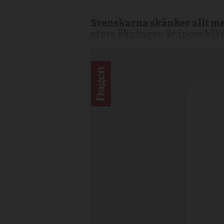
Svenskarna skänker allt mer
stora ökningen är inom kläd