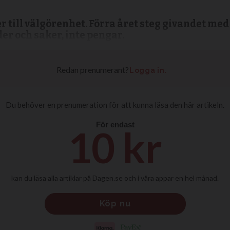
 till välgörenhet. Förra året steg givandet med
er och saker, inte pengar.