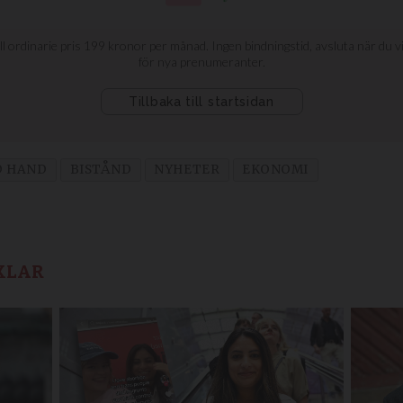
D HAND
BISTÅND
NYHETER
EKONOMI
KLAR