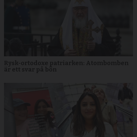
Rysk-ortodoxe patriarken: Atombomben
är ett svar på bön