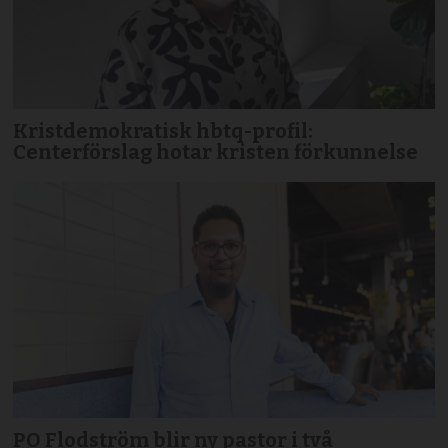
Kristdemokratisk hbtq-profil:
Centerförslag hotar kristen förkunnelse
PO Flodström blir ny pastor i två