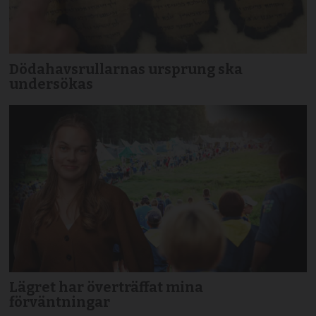
Dödahavsrullarnas ursprung ska
undersökas
Lägret har överträffat mina
förväntningar