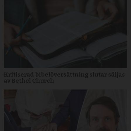
Kritiserad bibelöversättning slutar säljas
av Bethel Church