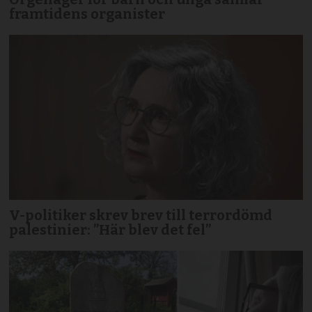
framtidens organister
V-politiker skrev brev till terror­dömd
palestinier: ”Här blev det fel”