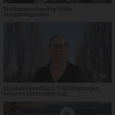
Tio timmars lovsång fyllde
Kungsträdgården
Elisabeth Sandlund: ”I förlängningen
hotar en kyrkosplittring”