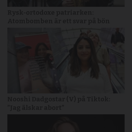
Rysk-ortodoxe patriarken:
Atombomben är ett svar på bön
Nooshi Dadgostar (V) på Tiktok:
”Jag älskar abort”