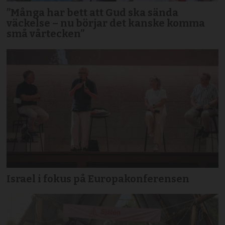
”Många har bett att Gud ska sända
väckelse – nu börjar det kanske komma
små vårtecken”
Israel i fokus på Europakonferensen