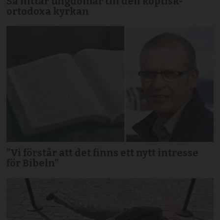
Så hittar ungdomar till den koptisk-
ortodoxa kyrkan
”Vi förstår att det finns ett nytt intresse
för Bibeln”