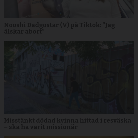
Nooshi Dadgostar (V) på Tiktok: ”Jag
älskar abort”
Misstänkt dödad kvinna hittad i resväska
– ska ha varit missionär