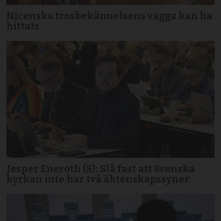
Nicenska trosbekännelsens vagga kan ha
hittats
Jesper Eneroth (S): Slå fast att Svenska
kyrkan inte har två äktenskapssyner