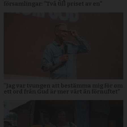
församlingar: ”Två till priset av en”
”Jag var tvungen att bestämma mig för om
ett ord från Gud är mer värt än förnuftet”