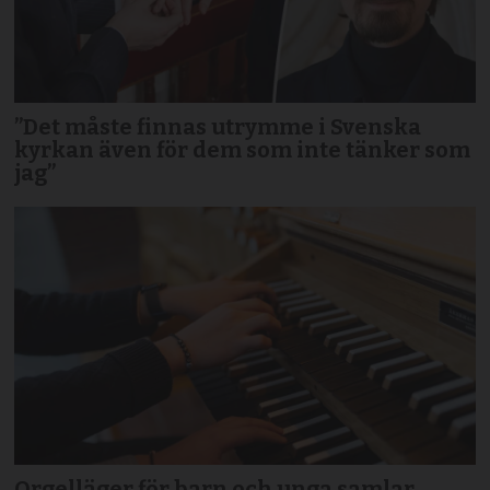
”Det måste finnas utrymme i Svenska
kyrkan även för dem som inte tänker som
jag”
Orgelläger för barn och unga samlar