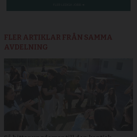
FLER ARTIKLAR FRÅN SAMMA
AVDELNING