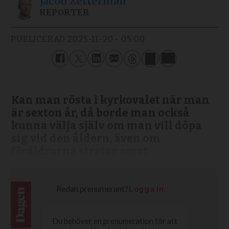
Jacob
Zetterman
REPORTER
PUBLICERAD
2025-11-20 - 05:00
Kan man rösta i kyrkovalet när man
är sexton år, då borde man också
kunna välja själv om man vill döpa
sig vid den åldern, även om
föräldrarna stretar emot.