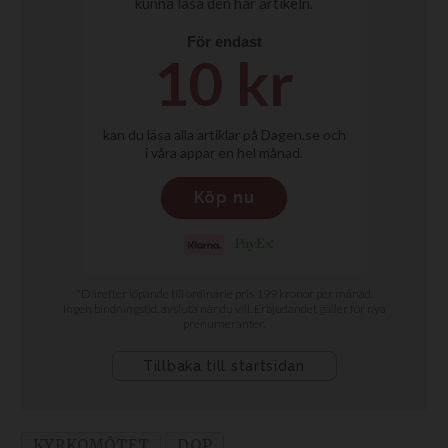
KYRKOMÖTET
DOP