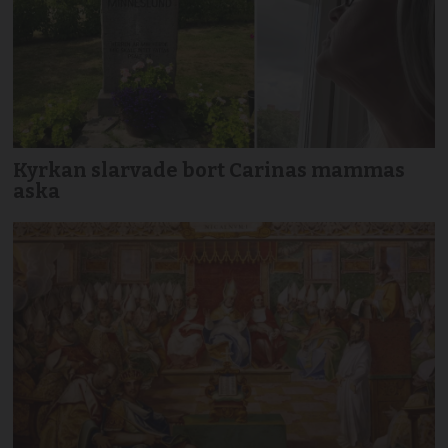
Kyrkan slarvade bort Carinas mammas
aska