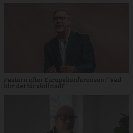
Pastorn efter Europakonferensen: ”Vad
blir det för skillnad?”