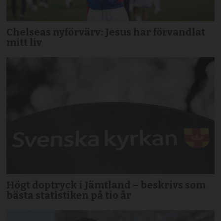
Chelseas nyförvärv: Jesus har förvandlat
mitt liv
Högt doptryck i Jämtland – beskrivs som
bästa statistiken på tio år