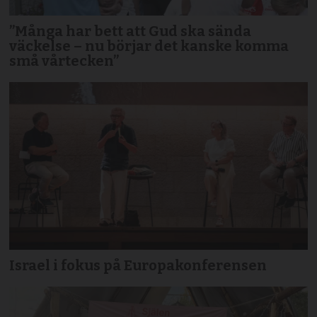
”Många har bett att Gud ska sända
väckelse – nu börjar det kanske komma
små vårtecken”
Israel i fokus på Europakonferensen