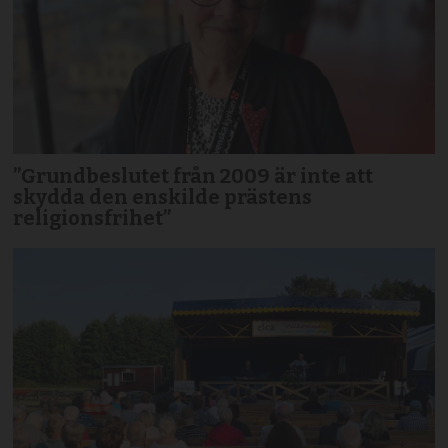
”Grundbeslutet från 2009 är inte att
skydda den enskilde prästens
religionsfrihet”