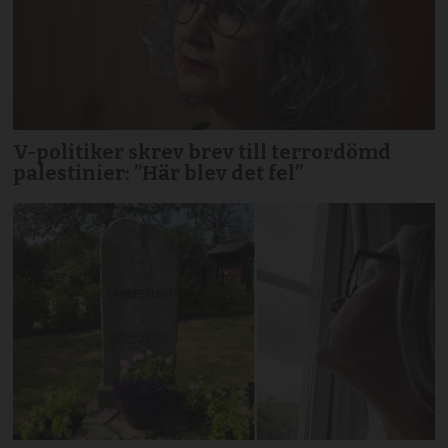
V-politiker skrev brev till terror­dömd
palestinier: ”Här blev det fel”