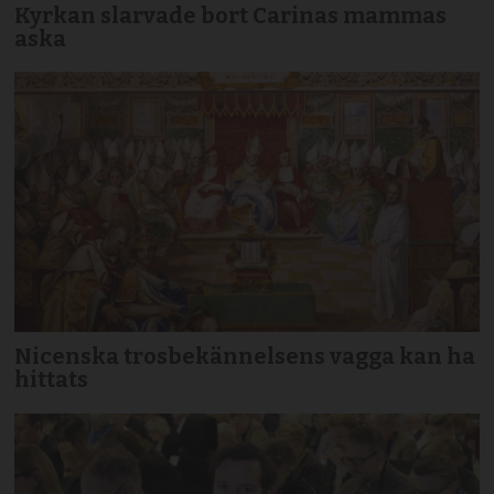
Kyrkan slarvade bort Carinas mammas
aska
Nicenska trosbekännelsens vagga kan ha
hittats