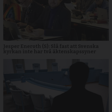
Jesper Eneroth (S): Slå fast att Svenska
kyrkan inte har två äktenskapssyner