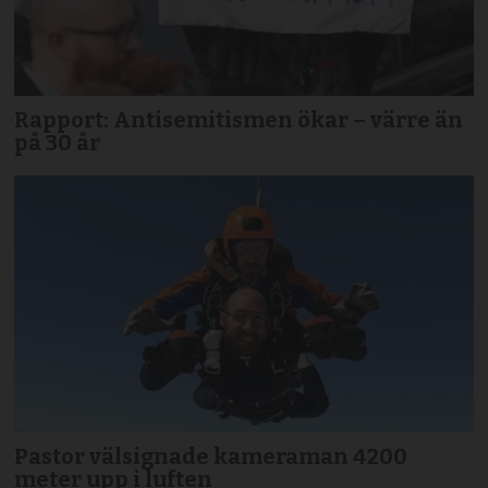
Rapport: Antisemitismen ökar – värre än
på 30 år
Pastor välsignade kameraman 4200
meter upp i luften