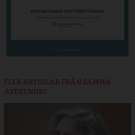
FLER ARTIKLAR FRÅN SAMMA
AVDELNING