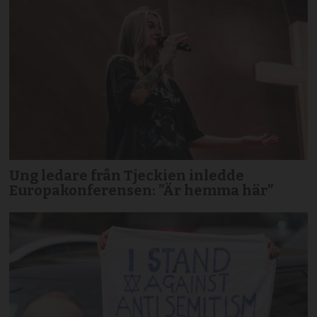
Ung ledare från Tjeckien inledde
Europakonferensen: ”Är hemma här”