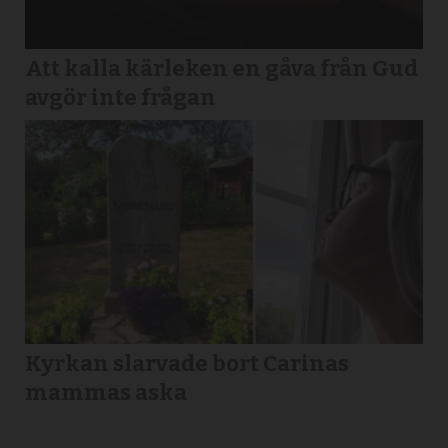
Att kalla kärleken en gåva från Gud
avgör inte frågan
Kyrkan slarvade bort Carinas
mammas aska