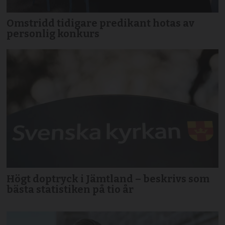
Omstridd tidigare predikant hotas av
personlig konkurs
Högt doptryck i Jämtland – beskrivs som
bästa statistiken på tio år