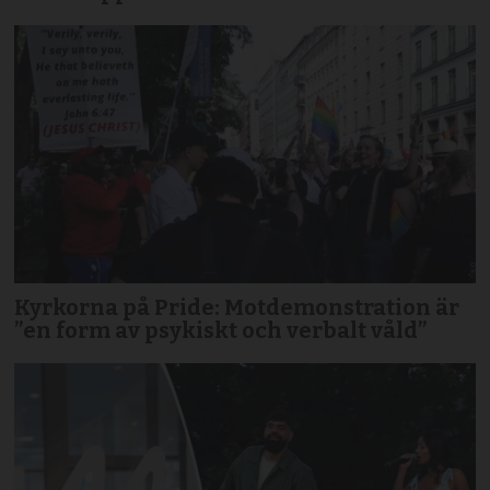
Kyrkorna på Pride: Motdemonstration är
”en form av psykiskt och verbalt våld”