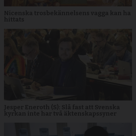
Nicenska trosbekännelsens vagga kan ha
hittats
Jesper Eneroth (S): Slå fast att Svenska
kyrkan inte har två äktenskapssyner