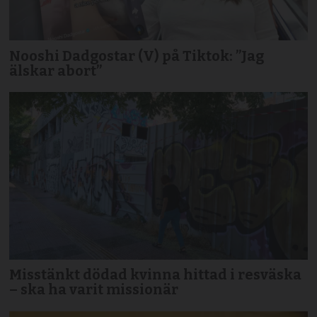
Nooshi Dadgostar (V) på Tiktok: ”Jag
älskar abort”
Misstänkt dödad kvinna hittad i resväska
– ska ha varit missionär