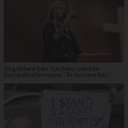
Ung ledare från Tjeckien inledde
Europakonferensen: ”Är hemma här”