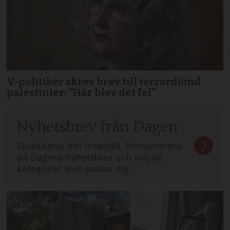
V-politiker skrev brev till terror­dömd
palestinier: ”Här blev det fel”
Nyhetsbrev från Dagen
Skräddarsy ditt innehåll. Prenumerera
på Dagens nyhetsbrev och välj de
kategorier som passar dig.