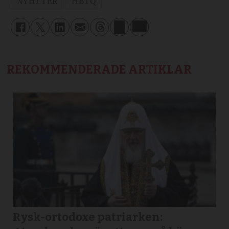
NYHETER
HBTQ
REKOMMENDERADE ARTIKLAR
Rysk-ortodoxe patriarken: