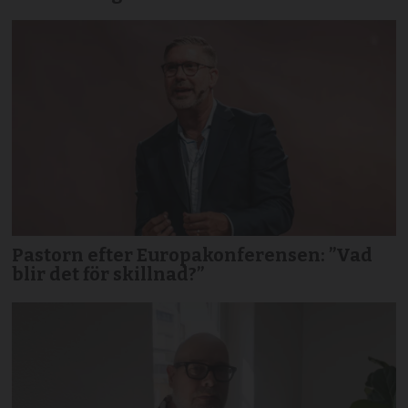
Pastorn efter Europakonferensen: ”Vad
blir det för skillnad?”