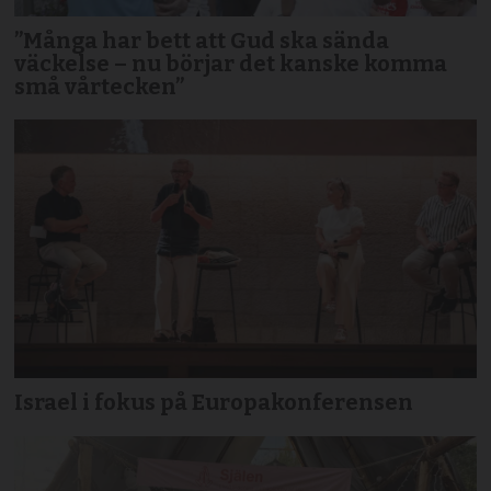
”Många har bett att Gud ska sända
väckelse – nu börjar det kanske komma
små vårtecken”
Israel i fokus på Europakonferensen