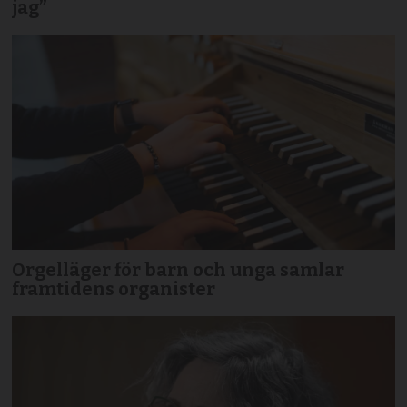
jag”
Orgelläger för barn och unga samlar
framtidens organister