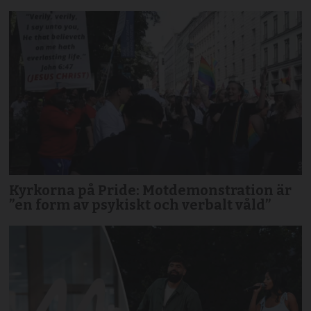
Kyrkorna på Pride: Motdemonstration är
”en form av psykiskt och verbalt våld”