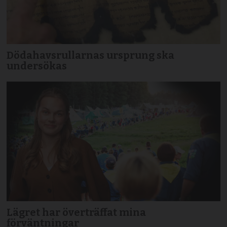
Dödahavsrullarnas ursprung ska
undersökas
Lägret har överträffat mina
förväntningar