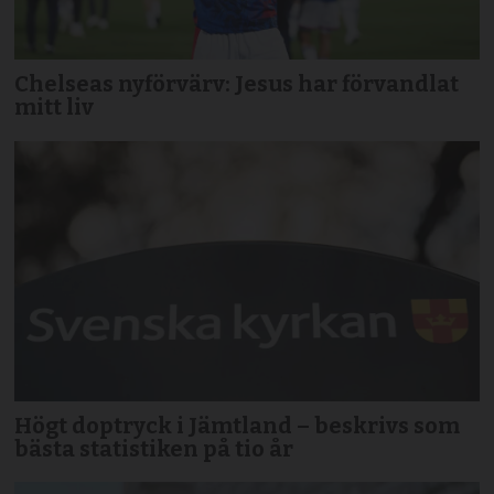
Chelseas nyförvärv: Jesus har förvandlat
mitt liv
Högt doptryck i Jämtland – beskrivs som
bästa statistiken på tio år