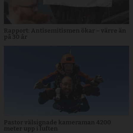
Rapport: Antisemitismen ökar – värre än
på 30 år
Pastor välsignade kameraman 4200
meter upp i luften