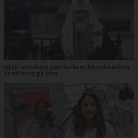
Rysk-ortodoxe patriarken: Atombomben
är ett svar på bön