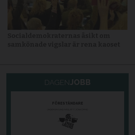
Socialdemokraternas åsikt om
samkönade vigslar är rena kaoset