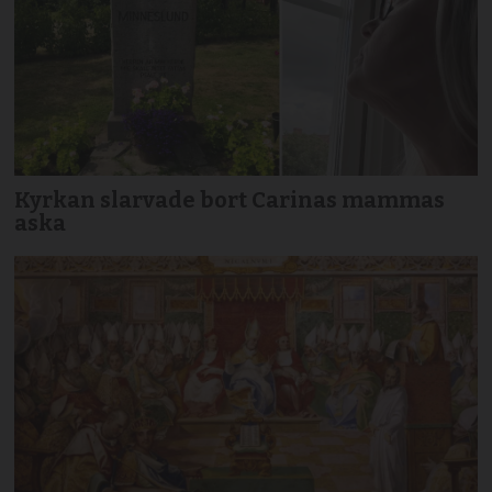
Kyrkan slarvade bort Carinas mammas
aska