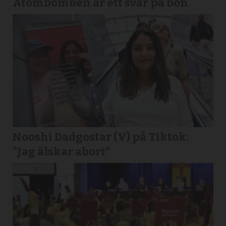
Atombomben är ett svar på bön
Nooshi Dadgostar (V) på Tiktok:
”Jag älskar abort”