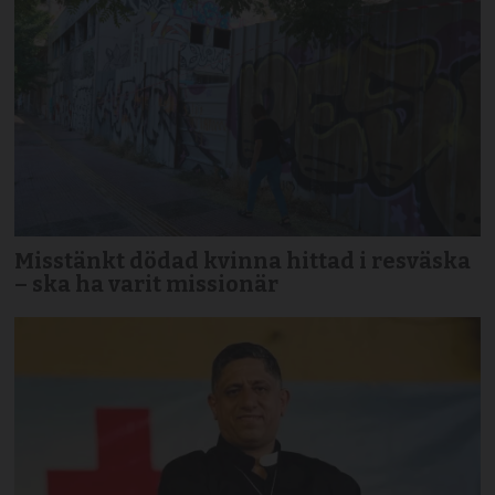
Misstänkt dödad kvinna hittad i resväska
– ska ha varit missionär