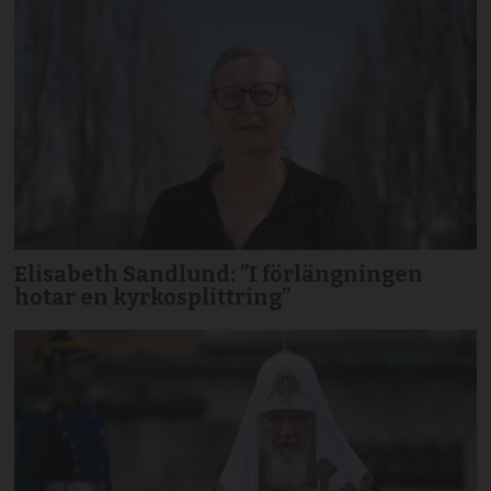
Elisabeth Sandlund: ”I förlängningen
hotar en kyrkosplittring”