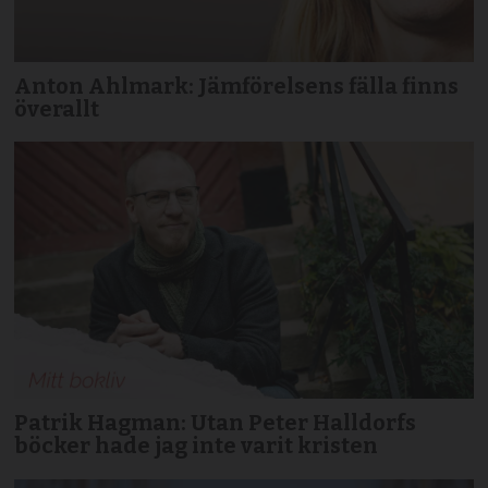
Anton Ahlmark: Jämförelsens fälla finns
överallt
Patrik Hagman: Utan Peter Halldorfs
böcker hade jag inte varit kristen