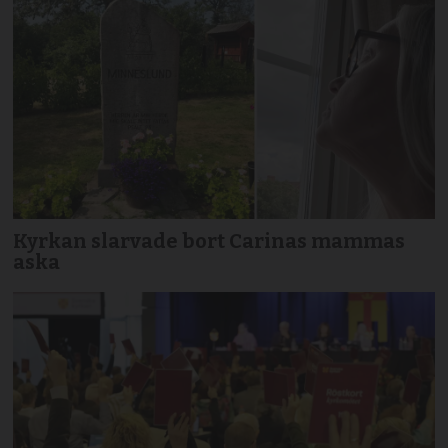
Kyrkan slarvade bort Carinas mammas
aska