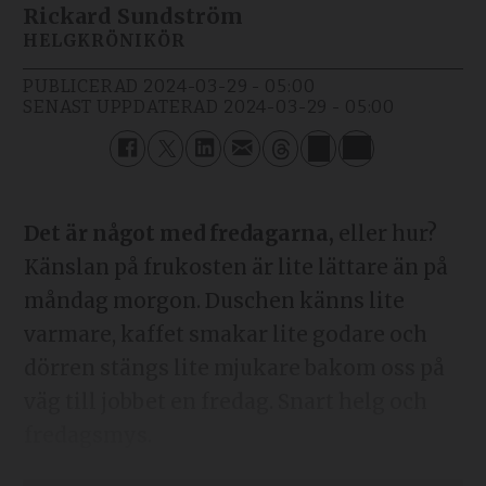
Rickard Sundström
HELGKRÖNIKÖR
PUBLICERAD
2024-03-29 - 05:00
SENAST UPPDATERAD
2024-03-29 - 05:00
Det är något med fredagarna,
eller hur?
Känslan på frukosten är lite lättare än på
måndag morgon. Duschen känns lite
varmare, kaffet smakar lite godare och
dörren stängs lite mjukare bakom oss på
väg till jobbet en fredag. Snart helg och
fredagsmys.