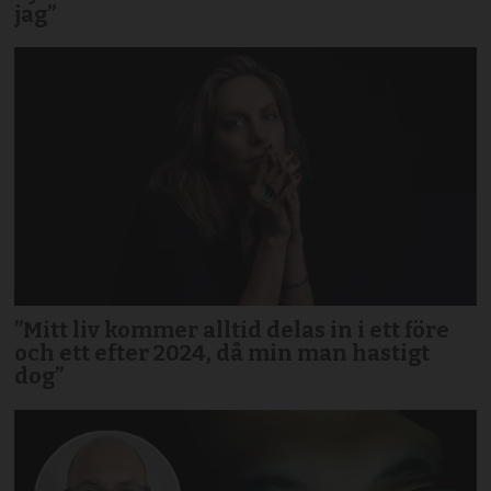
jag”
”Mitt liv kommer alltid delas in i ett före
och ett efter 2024, då min man hastigt
dog”