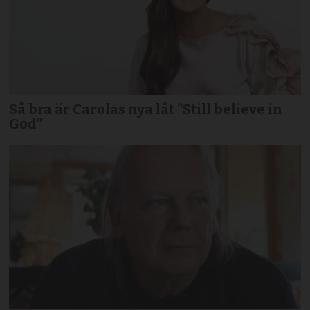
Så bra är Carolas nya låt ”Still believe in
God”