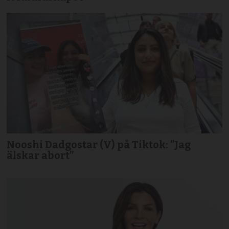
Nooshi Dadgostar (V) på Tiktok: ”Jag
älskar abort”