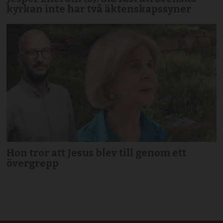
kyrkan inte har två äktenskapssyner
Hon tror att Jesus blev till genom ett
övergrepp