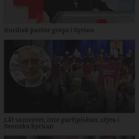
Kurdisk pastor greps i Syrien
Låt samvetet, inte partipiskan, styra i
Svenska kyrkan