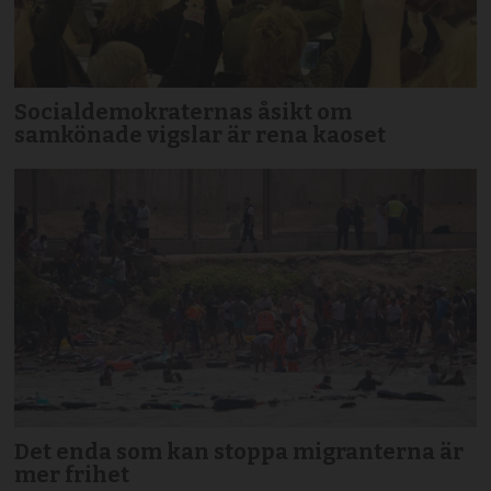
Socialdemokraternas åsikt om
samkönade vigslar är rena kaoset
Det enda som kan stoppa migranterna är
mer frihet