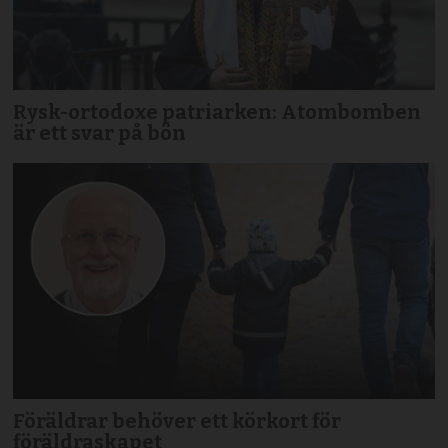
Rysk-ortodoxe patriarken: Atombomben
är ett svar på bön
Föräldrar behöver ett körkort för
föräldraskapet