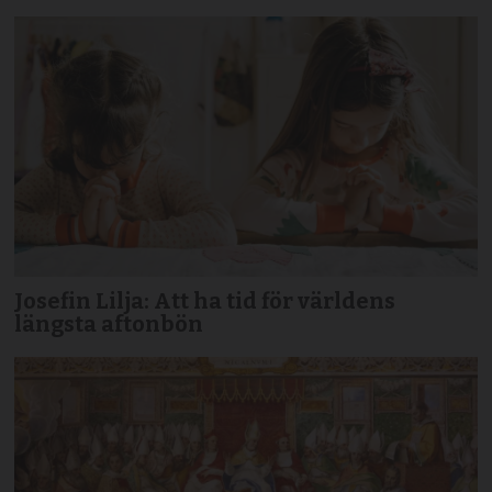
Josefin Lilja: Att ha tid för världens
längsta aftonbön