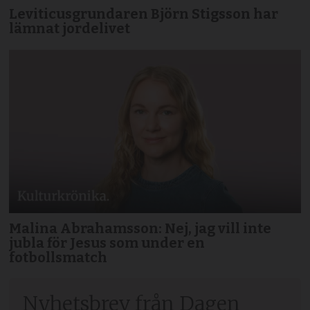
Leviticusgrundaren Björn Stigsson har
lämnat jordelivet
Malina Abrahamsson: Nej, jag vill inte
jubla för Jesus som under en
fotbollsmatch
Nyhetsbrev från Dagen