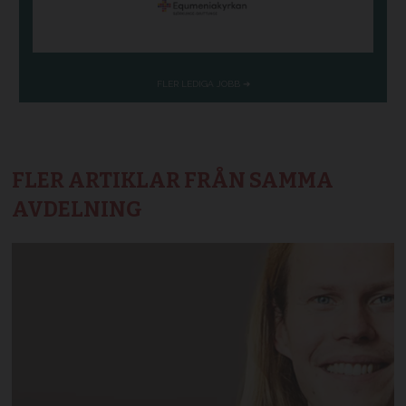
FLER ARTIKLAR FRÅN SAMMA
AVDELNING