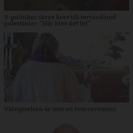
V-politiker skrev brev till terror­dömd
palestinier: ”Här blev det fel”
Välsignelsen är inte en tom ceremoni