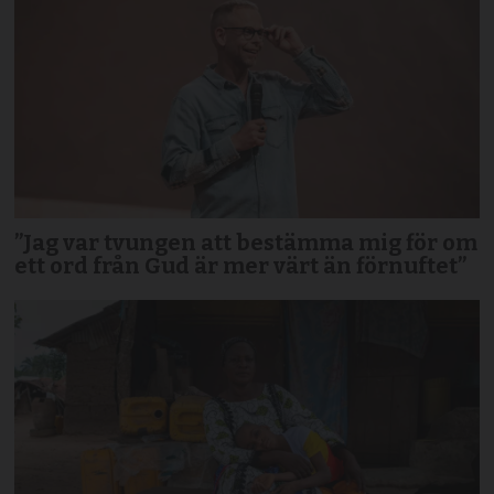
”Jag var tvungen att bestämma mig för om
ett ord från Gud är mer värt än förnuftet”