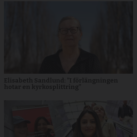
Elisabeth Sandlund: ”I förlängningen
hotar en kyrkosplittring”