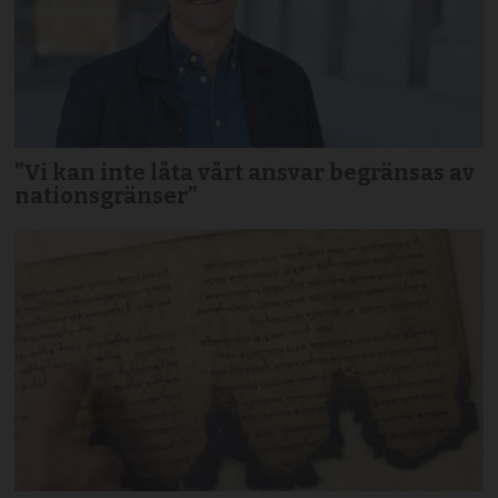
”Vi kan inte låta vårt ansvar begränsas av
nationsgränser”