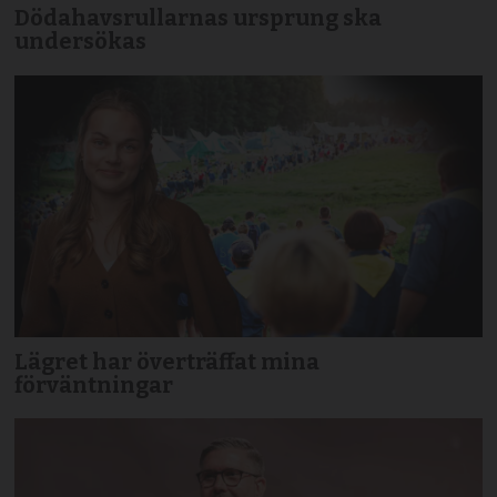
Dödahavsrullarnas ursprung ska
undersökas
Lägret har överträffat mina
förväntningar