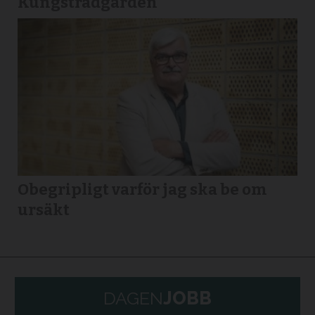
Kungsträdgården
Obegripligt varför jag ska be om
ursäkt