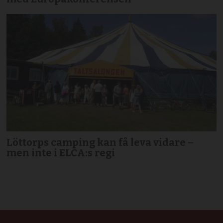
Löttorps camping kan få leva vidare –
men inte i ELCA:s regi