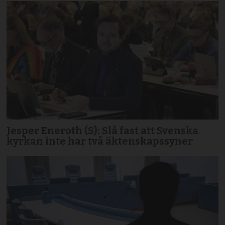
Jesper Eneroth (S): Slå fast att Svenska
kyrkan inte har två äktenskapssyner