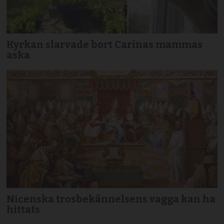
Kyrkan slarvade bort Carinas mammas
aska
Nicenska trosbekännelsens vagga kan ha
hittats