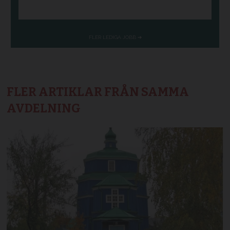
FLER ARTIKLAR FRÅN SAMMA
AVDELNING