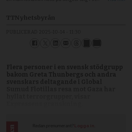
TT
Nyhetsbyrån
PUBLICERAD
2025-10-14 - 11:30
Flera personer i en svensk stödgrupp
bakom Greta Thunbergs och andra
svenskars deltagande i Global
Sumud Flotillas resa mot Gaza har
hyllat terrorgrupper, visar
Expressens granskning.