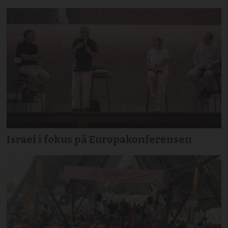
Israel i fokus på Europakonferensen