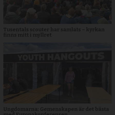
Tusentals scouter har samlats – kyrkan
finns mitt i myllret
Ungdomarna: Gemenskapen är det bästa
med Europakonferensen