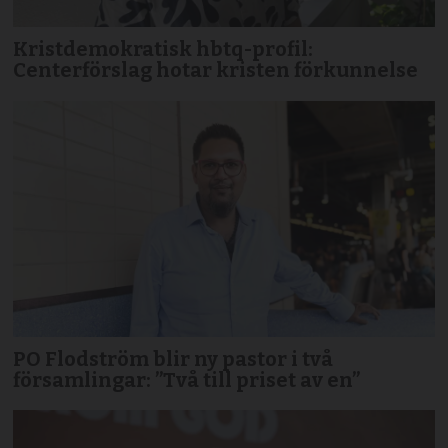
Kristdemokratisk hbtq-profil:
Centerförslag hotar kristen förkunnelse
PO Flodström blir ny pastor i två
församlingar: ”Två till priset av en”