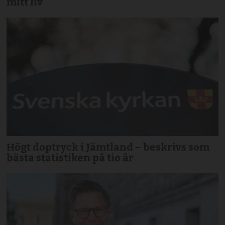
mitt liv
Högt doptryck i Jämtland – beskrivs som
bästa statistiken på tio år