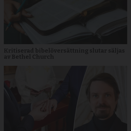
Kritiserad bibelöversättning slutar säljas
av Bethel Church