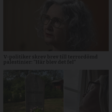
V-politiker skrev brev till terror­dömd
palestinier: ”Här blev det fel”