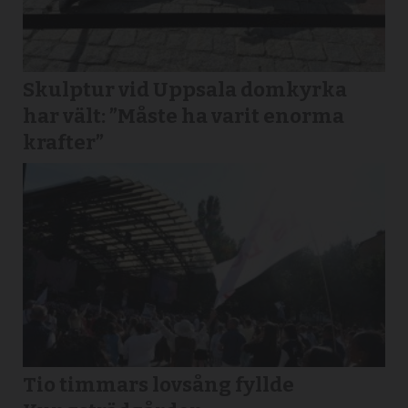
Skulptur vid Uppsala domkyrka
har vält: ”Måste ha varit enorma
krafter”
Tio timmars lovsång fyllde