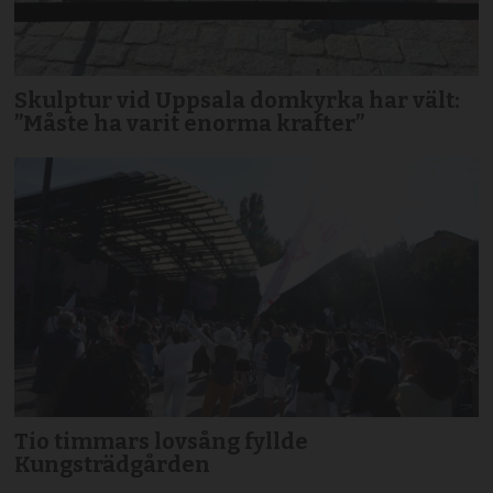
Skulptur vid Uppsala domkyrka har vält:
”Måste ha varit enorma krafter”
Tio timmars lovsång fyllde
Kungsträdgården