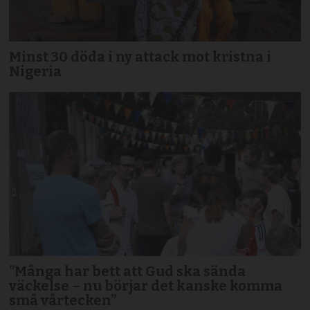
Minst 30 döda i ny attack mot kristna i
Nigeria
”Många har bett att Gud ska sända
väckelse – nu börjar det kanske komma
små vårtecken”