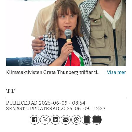
Klimataktivisten Greta Thunberg träffar tillsammans med andra aktivister från en människorättsorganisation journalister i Catania, Italien.
TT
PUBLICERAD
2025-06-09 - 08:54
SENAST UPPDATERAD
2025-06-09 - 13:27