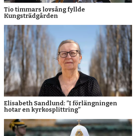
Tio timmars lovsång fyllde
Kungsträdgården
Elisabeth Sandlund: ”I förlängningen
hotar en kyrkosplittring”