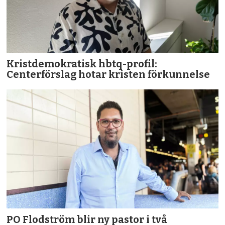
Kristdemokratisk hbtq-profil:
Centerförslag hotar kristen förkunnelse
PO Flodström blir ny pastor i två