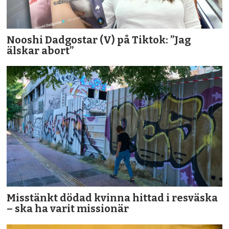
Nooshi Dadgostar (V) på Tiktok: ”Jag
älskar abort”
Misstänkt dödad kvinna hittad i resväska
– ska ha varit missionär