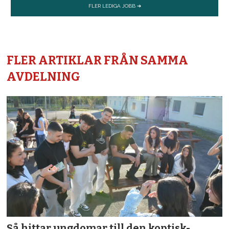
FLER ARTIKLAR FRÅN SAMMA
AVDELNING
Så hittar ungdomar till den koptisk-