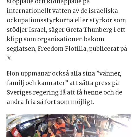
stoppade och kidnappade på
internationellt vatten av de israeliska
ockupationsstyrkorna eller styrkor som
stödjer Israel, säger Greta Thunberg i ett
klipp som organisationen bakom
seglatsen, Freedom Flotilla, publicerat på
X.
Hon uppmanar också alla sina ”vänner,
familj och kamrater” att sätta press på
Sveriges regering få att få henne och de
andra fria så fort som möjligt.