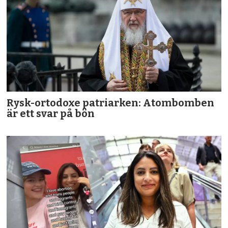
Rysk-ortodoxe patriarken: Atombomben
är ett svar på bön