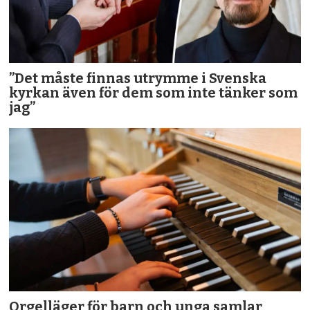
”Det måste finnas utrymme i Svenska
kyrkan även för dem som inte tänker som
jag”
Orgelläger för barn och unga samlar