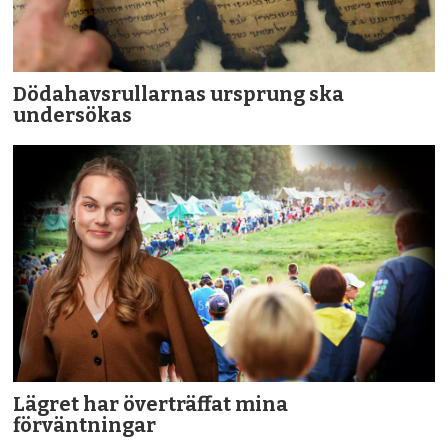
Dödahavsrullarnas ursprung ska
undersökas
Lägret har överträffat mina
förväntningar