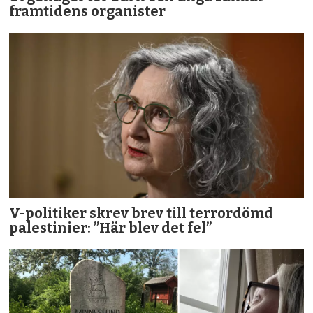
framtidens organister
V-politiker skrev brev till terror­dömd
palestinier: ”Här blev det fel”