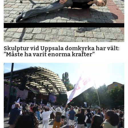
Skulptur vid Uppsala domkyrka har vält:
”Måste ha varit enorma krafter”