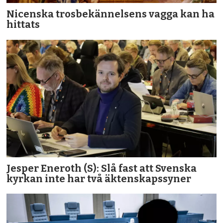
Nicenska trosbekännelsens vagga kan ha
hittats
Jesper Eneroth (S): Slå fast att Svenska
kyrkan inte har två äktenskapssyner