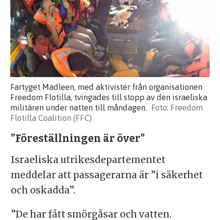
Fartyget Madleen, med aktivister från organisationen
Freedom Flotilla, tvingades till stopp av den israeliska
militären under natten till måndagen.
Freedom
Flotilla Coalition (FFC)
”Föreställningen är över”
Israeliska utrikesdepartementet
meddelar att passagerarna är ”i säkerhet
och oskadda”.
”De har fått smörgåsar och vatten.