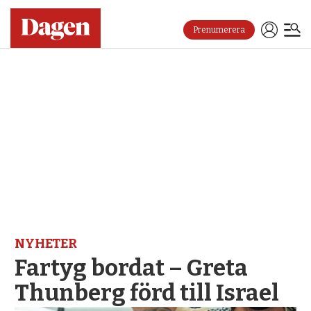
Prenumerera
NYHETER
Fartyg bordat – Greta
Thunberg förd till Israel