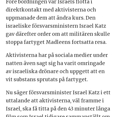
Före bordningen var Israels flotta i
direktkontakt med aktivisterna och
uppmanade dem att ändra kurs. Den
israeliske försvarsministern Israel Katz
gav därefter order om att militären skulle
stoppa fartyget Madleens fortsatta resa.
Aktivisterna har på sociala medier under
natten även sagt sig ha varit omringade
av israeliska drönare och uppgett att en
vit substans sprutats på fartyget.
Nu säger försvarsminister Israel Katz i ett
uttalande att aktivisterna, väl framme i
Israel, ska få titta på den 43 minuter långa
film som Israel tidigare sammanställt om