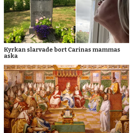
Kyrkan slarvade bort Carinas mammas
aska