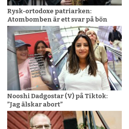
Rysk-ortodoxe patriarken:
Atombomben är ett svar på bön
Nooshi Dadgostar (V) på Tiktok:
”Jag älskar abort”