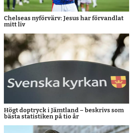
Chelseas nyförvärv: Jesus har förvandlat
mitt liv
Högt doptryck i Jämtland – beskrivs som
bästa statistiken på tio år