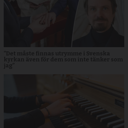
”Det måste finnas utrymme i Svenska
kyrkan även för dem som inte tänker som
jag”