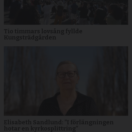
Tio timmars lovsång fyllde
Kungsträdgården
Elisabeth Sandlund: ”I förlängningen
hotar en kyrkosplittring”