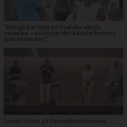
”Många har bett att Gud ska sända
väckelse – nu börjar det kanske komma
små vårtecken”
Israel i fokus på Europakonferensen