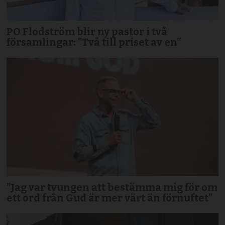
PO Flodström blir ny pastor i två
församlingar: ”Två till priset av en”
”Jag var tvungen att bestämma mig för om
ett ord från Gud är mer värt än förnuftet”