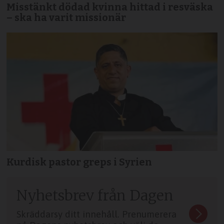
Misstänkt dödad kvinna hittad i resväska
– ska ha varit missionär
Kurdisk pastor greps i Syrien
Nyhetsbrev från Dagen
Skräddarsy ditt innehåll. Prenumerera