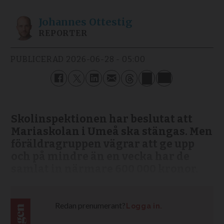
Johannes
Ottestig
REPORTER
PUBLICERAD
2026-06-28 - 05:00
Skolinspektionen har beslutat att
Mariaskolan i Umeå ska stängas. Men
föräldragruppen vägrar att ge upp
och på mindre än en vecka har de
samlat in närmare 600 000 kronor.