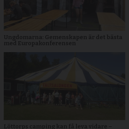
Ungdomarna: Gemenskapen är det bästa
med Europakonferensen
Löttorps camping kan få leva vidare –