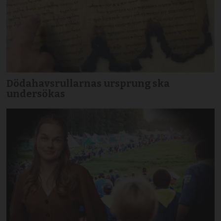
Dödahavsrullarnas ursprung ska
undersökas