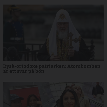
Rysk-ortodoxe patriarken: Atombomben
är ett svar på bön