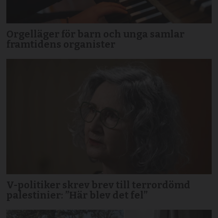
Orgelläger för barn och unga samlar
framtidens organister
V-politiker skrev brev till terror­dömd
palestinier: ”Här blev det fel”