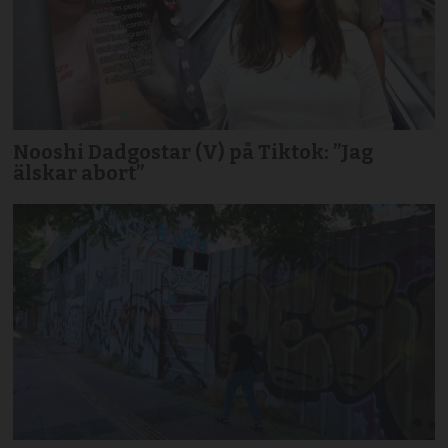
Nooshi Dadgostar (V) på Tiktok: ”Jag
älskar abort”