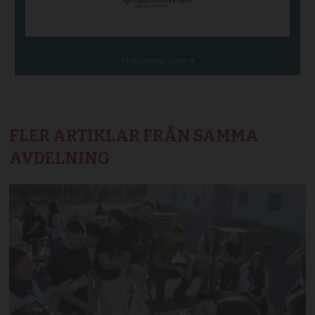
FLER ARTIKLAR FRÅN SAMMA
AVDELNING