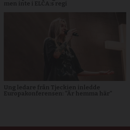
men inte i ELCA:s regi
Ung ledare från Tjeckien inledde
Europakonferensen: ”Är hemma här”