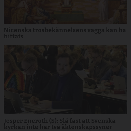
Nicenska trosbekännelsens vagga kan ha
hittats
Jesper Eneroth (S): Slå fast att Svenska
kyrkan inte har två äktenskapssyner