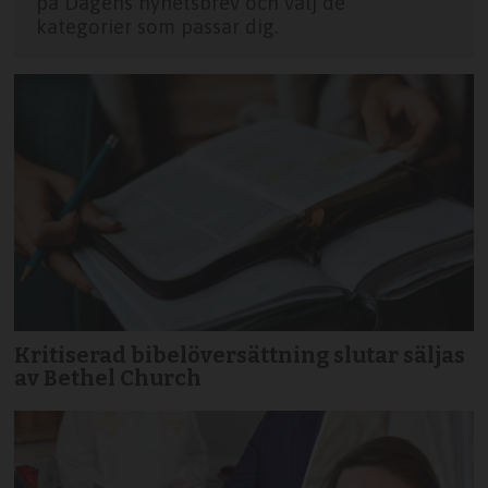
på Dagens nyhetsbrev och välj de
kategorier som passar dig.
Kritiserad bibelöversättning slutar säljas
av Bethel Church