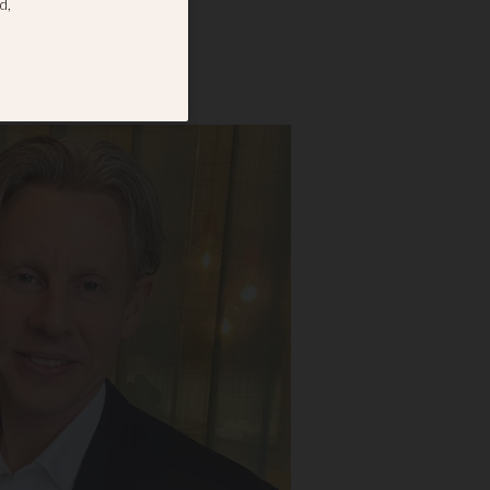
rder i