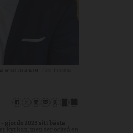
nd annat Jarlahuset.
Probitas
 gjorde 2023 sitt bästa
ger kyrkan, men ser också en