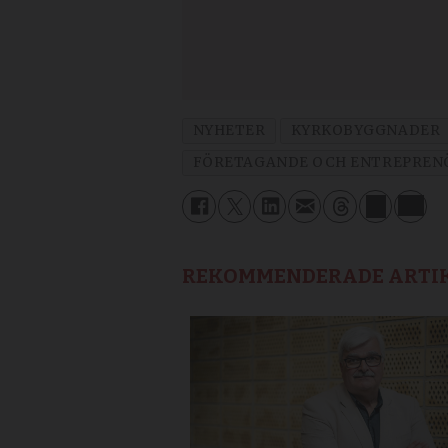
NYHETER
KYRKOBYGGNADER
FÖRETAGANDE OCH ENTREPREN
REKOMMENDERADE ARTI