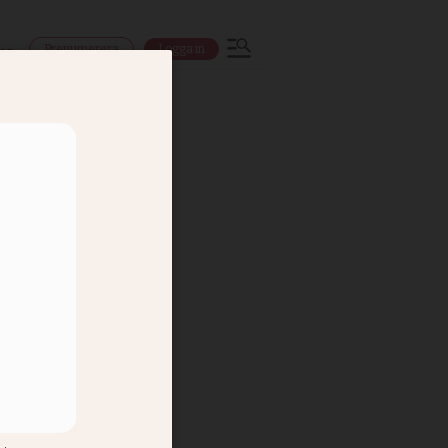
Prenumerera
Logga in
ns
g gör