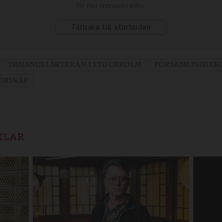
IMMANUELSKYRKAN I STOCKHOLM
FÖRSAMLINGSEK
ÖRSKAP
KLAR