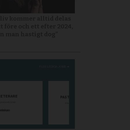
 liv kommer alltid delas
tt före och ett efter 2024,
n man hastigt dog”