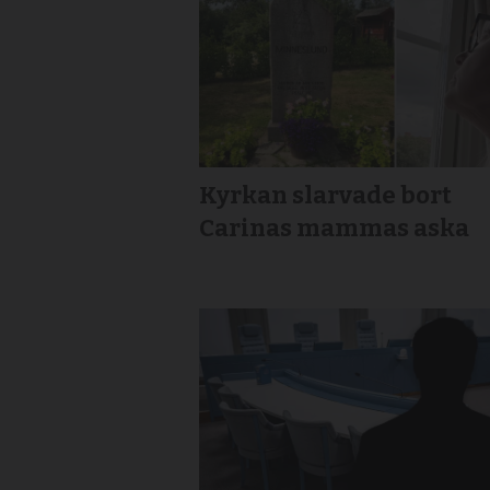
Kyrkan slarvade bort
Carinas mammas aska