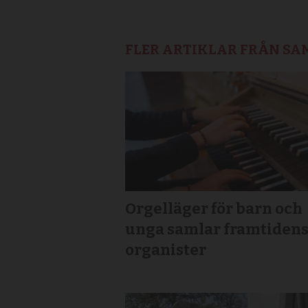
FLER ARTIKLAR FRÅN S
Orgelläger för barn och
unga samlar framtiden
organister