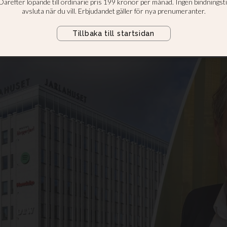
t - har fem milja