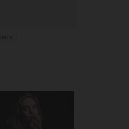
ONOMI