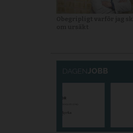
Obegripligt varför jag sk
om ursäkt