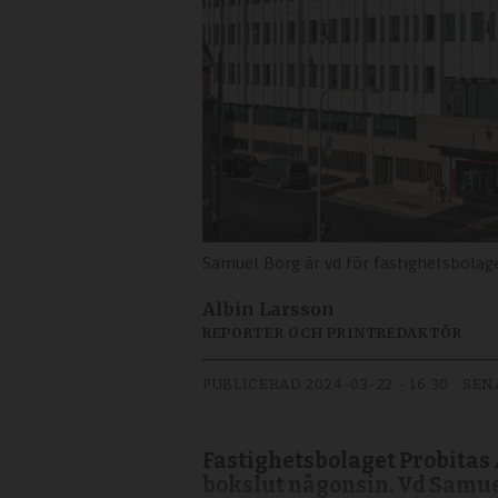
Samuel Borg är vd för fastighetsbolage
Albin Larsson
REPORTER OCH PRINTREDAKTÖR
PUBLICERAD
2024-03-22 - 16:30
SEN
Fastighetsbolaget Probitas 
bokslut någonsin. Vd Samuel