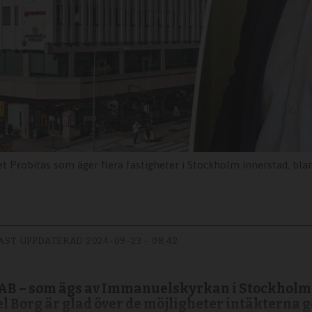
t Probitas som äger flera fastigheter i Stockholm innerstad, bla
AST UPPDATERAD
2024-09-23 - 08:42
AB – som ägs av Immanuelskyrkan i Stockholm –
 Borg är glad över de möjligheter intäkterna 