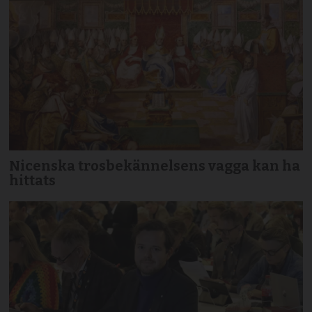
Nicenska trosbekännelsens vagga kan ha
hittats