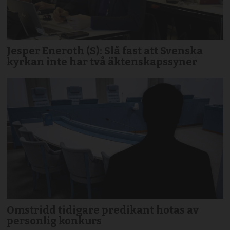
Jesper Eneroth (S): Slå fast att Svenska
kyrkan inte har två äktenskapssyner
Omstridd tidigare predikant hotas av
personlig konkurs