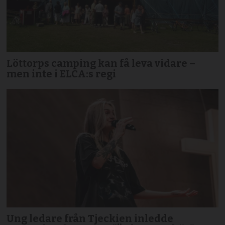
Löttorps camping kan få leva vidare –
men inte i ELCA:s regi
Ung ledare från Tjeckien inledde