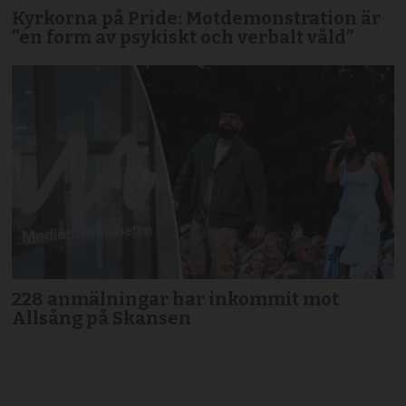
Kyrkorna på Pride: Motdemonstration är
”en form av psykiskt och verbalt våld”
228 anmälningar har inkommit mot
Allsång på Skansen