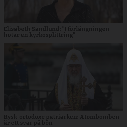
Elisabeth Sandlund: ”I förlängningen
hotar en kyrkosplittring”
Rysk-ortodoxe patriarken: Atombomben
är ett svar på bön