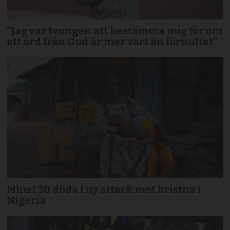
”Jag var tvungen att bestämma mig för om
ett ord från Gud är mer värt än förnuftet”
Minst 30 döda i ny attack mot kristna i
Nigeria