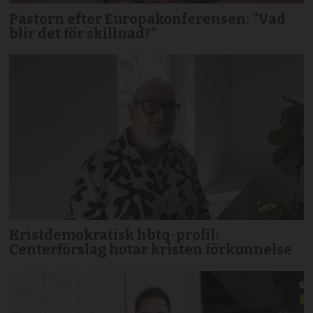
Pastorn efter Europakonferensen: ”Vad
blir det för skillnad?”
Kristdemokratisk hbtq-profil:
Centerförslag hotar kristen förkunnelse