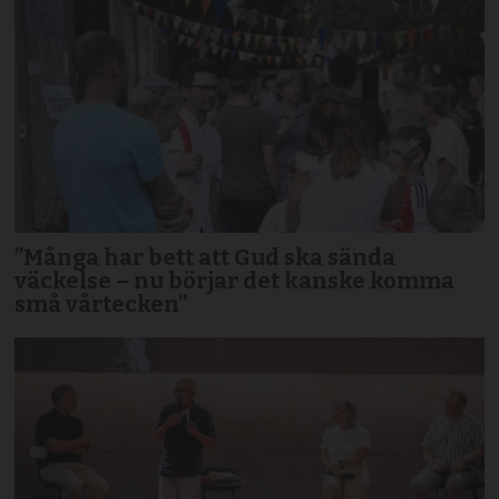
”Många har bett att Gud ska sända
väckelse – nu börjar det kanske komma
små vårtecken”