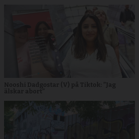
Nooshi Dadgostar (V) på Tiktok: ”Jag
älskar abort”