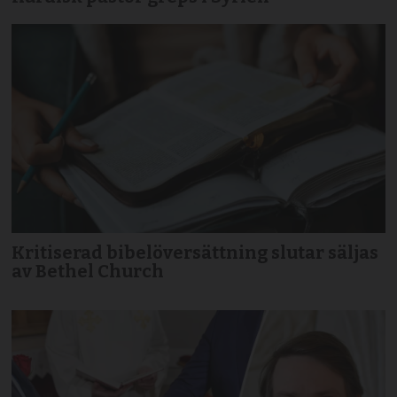
Kritiserad bibelöversättning slutar säljas
av Bethel Church