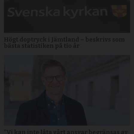
Högt doptryck i Jämtland – beskrivs som
bästa statistiken på tio år
”Vi kan inte låta vårt ansvar begränsas av