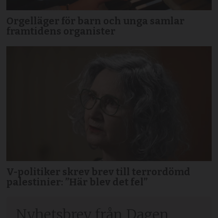
Orgelläger för barn och unga samlar
framtidens organister
V-politiker skrev brev till terror­dömd
palestinier: ”Här blev det fel”
Nyhetsbrev från Dagen