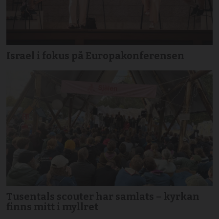
Israel i fokus på Europakonferensen
Tusentals scouter har samlats – kyrkan
finns mitt i myllret