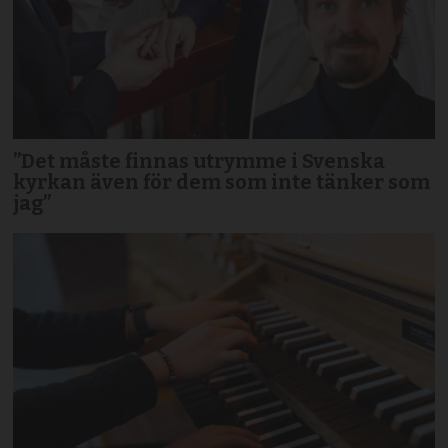
”Det måste finnas utrymme i Svenska
kyrkan även för dem som inte tänker som
jag”