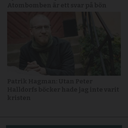
Atombomben är ett svar på bön
Patrik Hagman: Utan Peter
Halldorfs böcker hade jag inte varit
kristen