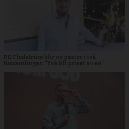
PO Flodström blir ny pastor i två
församlingar: ”Två till priset av en”