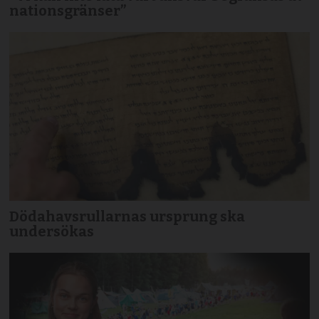
nationsgränser”
Dödahavsrullarnas ursprung ska
undersökas