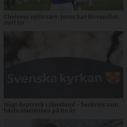
Chelseas nyförvärv: Jesus har förvandlat
mitt liv
Högt doptryck i Jämtland – beskrivs som
bästa statistiken på tio år