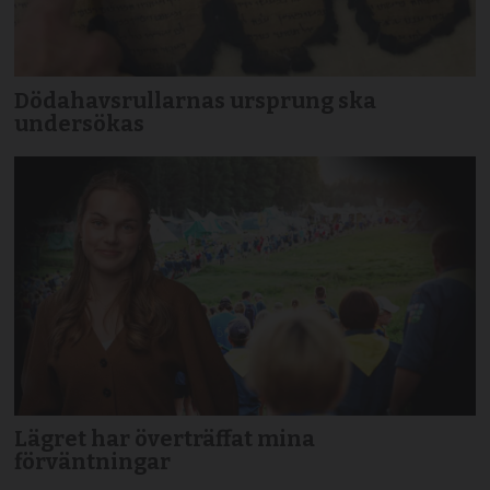
Dödahavsrullarnas ursprung ska
undersökas
Lägret har överträffat mina
förväntningar