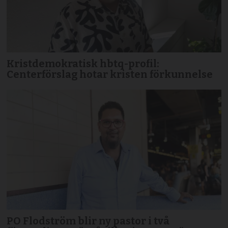
Kristdemokratisk hbtq-profil:
Centerförslag hotar kristen förkunnelse
PO Flodström blir ny pastor i två