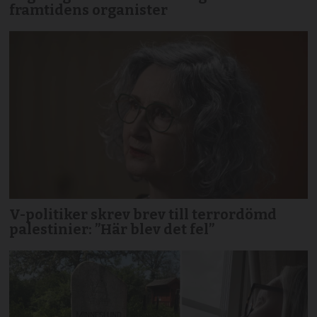
framtidens organister
V-politiker skrev brev till terror­dömd
palestinier: ”Här blev det fel”