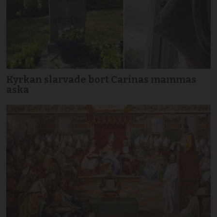
Kyrkan slarvade bort Carinas mammas
aska