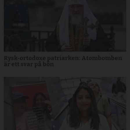
Rysk-ortodoxe patriarken: Atombomben
är ett svar på bön