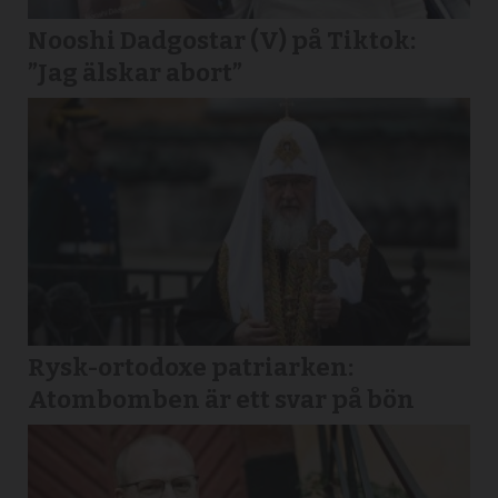
Nooshi Dadgostar (V) på Tiktok:
”Jag älskar abort”
Rysk-ortodoxe patriarken:
Atombomben är ett svar på bön