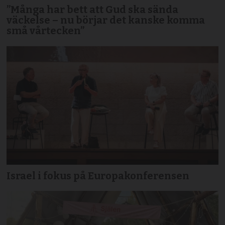
”Många har bett att Gud ska sända
väckelse – nu börjar det kanske komma
små vårtecken”
Israel i fokus på Europakonferensen