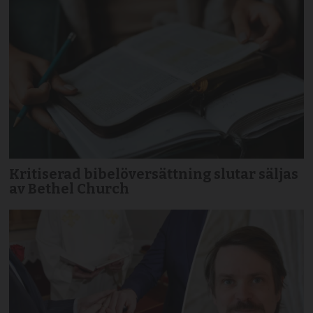
Kritiserad bibelöversättning slutar säljas
av Bethel Church