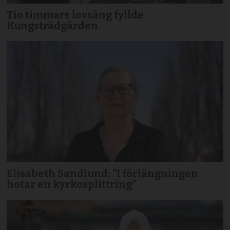
Tio timmars lovsång fyllde
Kungsträdgården
Elisabeth Sandlund: ”I förlängningen
hotar en kyrkosplittring”