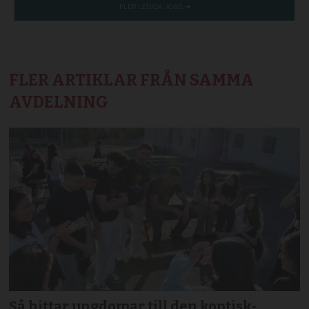
FLER ARTIKLAR FRÅN SAMMA
AVDELNING
Så hittar ungdomar till den koptisk-