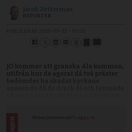
Jacob
Zetterman
REPORTER
PUBLICERAD
2025-09-22 - 05:00
JO kommer att granska Ale kommun,
utifrån hur de agerat då två präster
bedömdes ha skadat kyrkans
anseende då de drack öl och lyssnade
på rock utanför ett församlingshem.