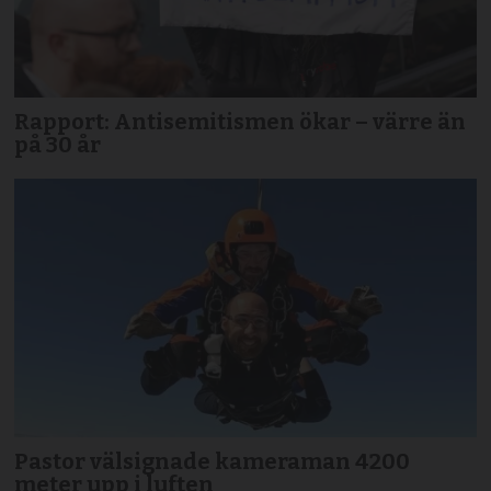
Rapport: Antisemitismen ökar – värre än
på 30 år
Pastor välsignade kameraman 4200
meter upp i luften