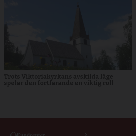
Trots Viktoriakyrkans avskilda läge
spelar den fortfarande en viktig roll
Kundcenter