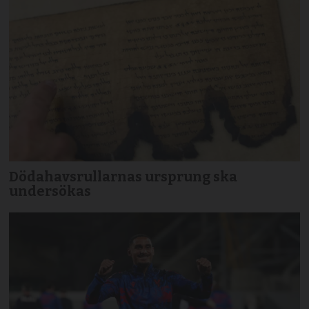
Dödahavsrullarnas ursprung ska
undersökas