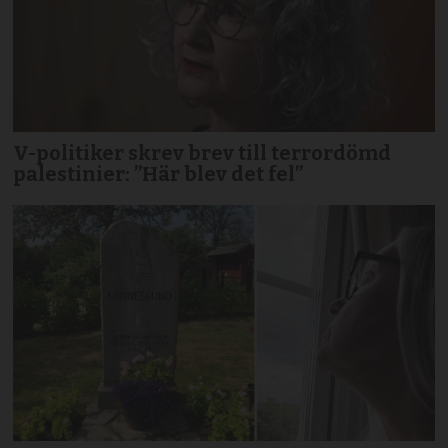
V-politiker skrev brev till terror­dömd
palestinier: ”Här blev det fel”