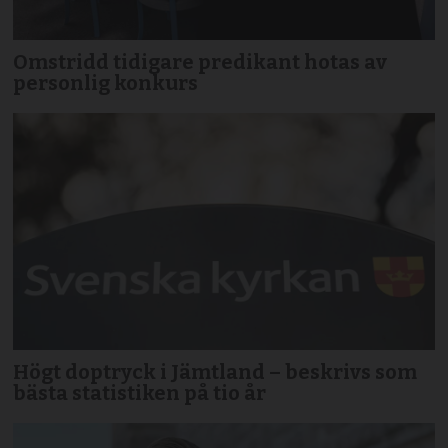
Omstridd tidigare predikant hotas av
personlig konkurs
Högt doptryck i Jämtland – beskrivs som
bästa statistiken på tio år