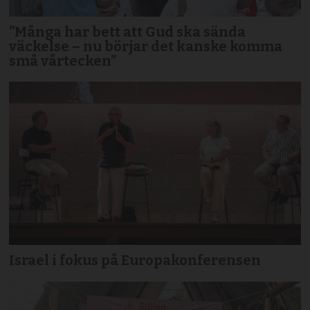
”Många har bett att Gud ska sända
väckelse – nu börjar det kanske komma
små vårtecken”
Israel i fokus på Europakonferensen