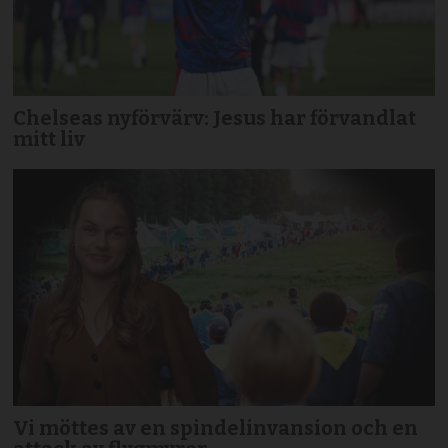
Chelseas nyförvärv: Jesus har förvandlat
mitt liv
Vi möttes av en spindelinvansion och en