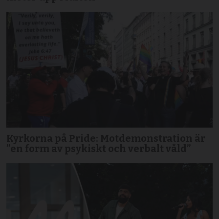
Kyrkorna på Pride: Motdemonstration är
”en form av psykiskt och verbalt våld”