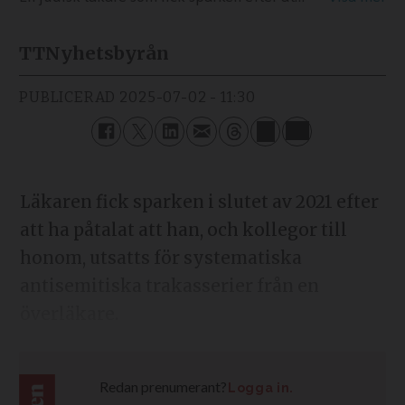
TT
Nyhetsbyrån
PUBLICERAD
2025-07-02 - 11:30
Läkaren fick sparken i slutet av 2021 efter
att ha påtalat att han, och kollegor till
honom, utsatts för systematiska
antisemitiska trakasserier från en
överläkare.