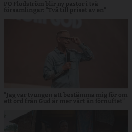
PO Flodström blir ny pastor i två
församlingar: ”Två till priset av en”
”Jag var tvungen att bestämma mig för om
ett ord från Gud är mer värt än förnuftet”