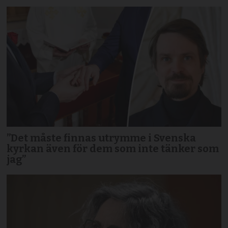
”Det måste finnas utrymme i Svenska
kyrkan även för dem som inte tänker som
jag”