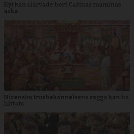
Kyrkan slarvade bort Carinas mammas
aska
Nicenska trosbekännelsens vagga kan ha
hittats