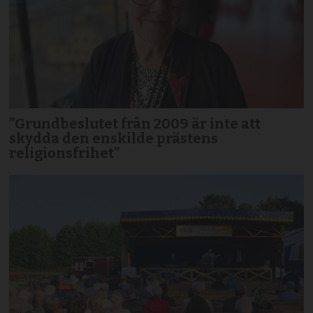
”Grundbeslutet från 2009 är inte att
skydda den enskilde prästens
religionsfrihet”