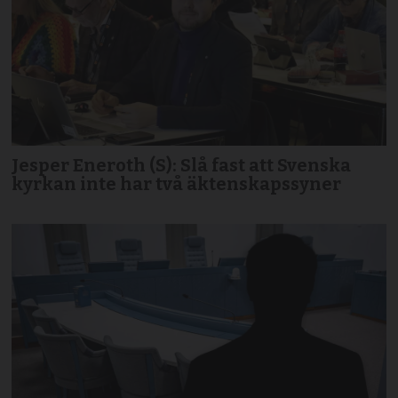
Jesper Eneroth (S): Slå fast att Svenska
kyrkan inte har två äktenskapssyner