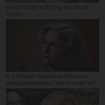
Obegripligt varför jag ska be om
ursäkt
V-politiker skrev brev till terror­
dömd palestinier: ”Här blev det fel”