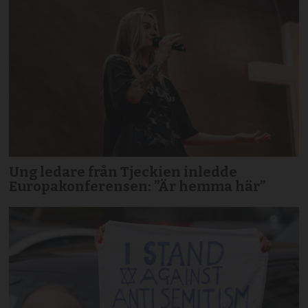
Ung ledare från Tjeckien inledde
Europakonferensen: ”Är hemma här”