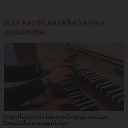
FLER ARTIKLAR FRÅN SAMMA
AVDELNING
Orgelläger för barn och unga samlar
framtidens organister