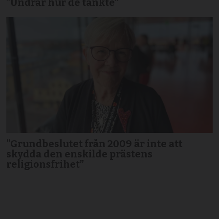
”Undrar hur de tänkte”
”Grundbeslutet från 2009 är inte att
skydda den enskilde prästens
religionsfrihet”