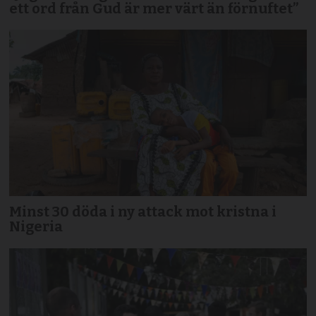
ett ord från Gud är mer värt än förnuftet”
Minst 30 döda i ny attack mot kristna i
Nigeria