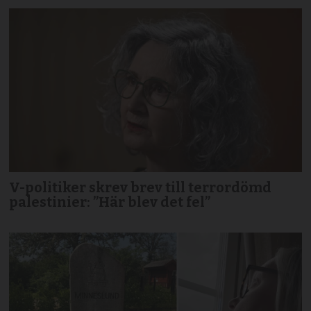
V-politiker skrev brev till terror­dömd
palestinier: ”Här blev det fel”