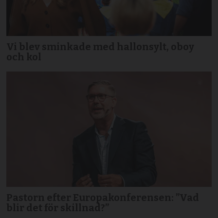
Vi blev sminkade med hallonsylt, oboy
och kol
Pastorn efter Europakonferensen: ”Vad
blir det för skillnad?”