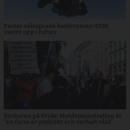
Pastor välsignade kameraman 4200
meter upp i luften
Kyrkorna på Pride: Motdemonstration är
”en form av psykiskt och verbalt våld”