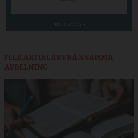
FLER ARTIKLAR FRÅN SAMMA
AVDELNING