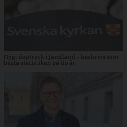
Högt doptryck i Jämtland – beskrivs som
bästa statistiken på tio år