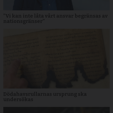
”Vi kan inte låta vårt ansvar begränsas av
nationsgränser”
Dödahavsrullarnas ursprung ska
undersökas