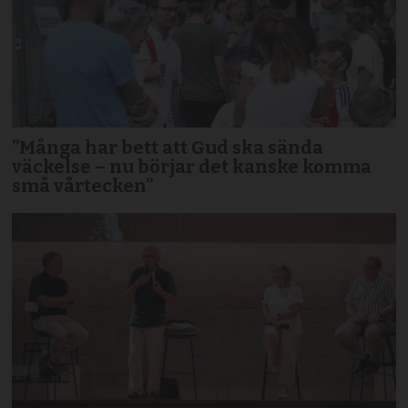
”Många har bett att Gud ska sända
väckelse – nu börjar det kanske komma
små vårtecken”