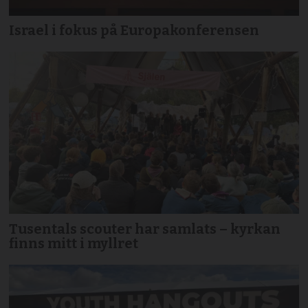
Israel i fokus på Europakonferensen
Tusentals scouter har samlats – kyrkan
finns mitt i myllret