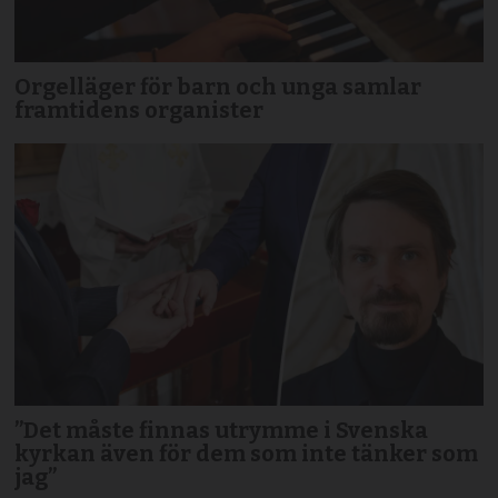
Orgelläger för barn och unga samlar
framtidens organister
”Det måste finnas utrymme i Svenska
kyrkan även för dem som inte tänker som
jag”