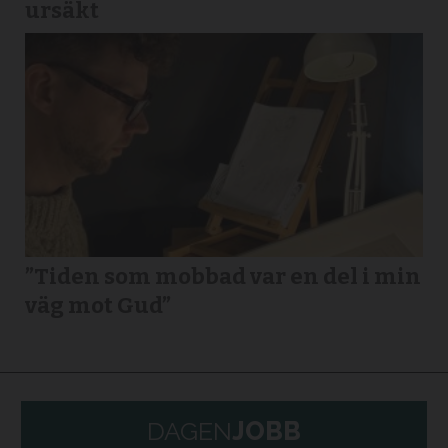
ursäkt
”Tiden som mobbad var en del i min
väg mot Gud”