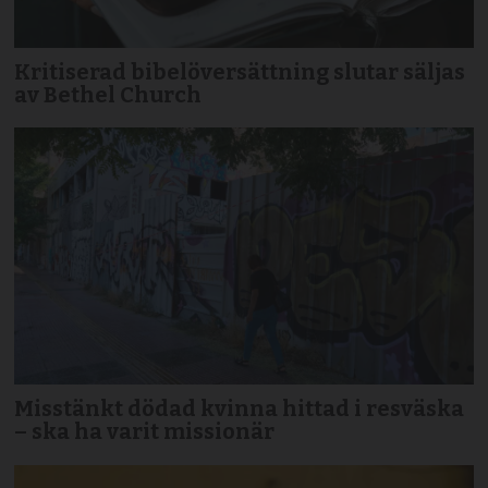
Kritiserad bibelöversättning slutar säljas
av Bethel Church
Misstänkt dödad kvinna hittad i resväska
– ska ha varit missionär