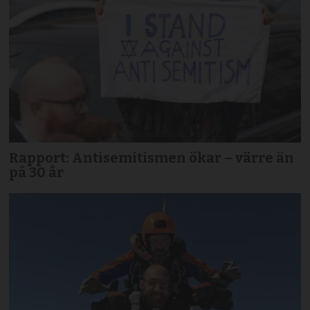
Rapport: Antisemitismen ökar – värre än
på 30 år