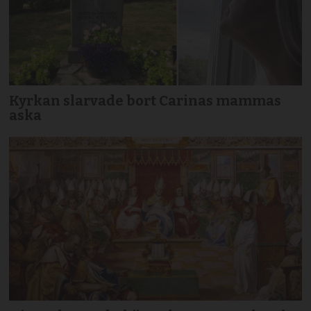
Kyrkan slarvade bort Carinas mammas
aska