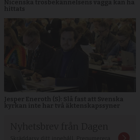
Nicenska trosbekännelsens vagga kan ha
hittats
Jesper Eneroth (S): Slå fast att Svenska
kyrkan inte har två äktenskapssyner
Nyhetsbrev från Dagen
Skräddarsy ditt innehåll. Prenumerera