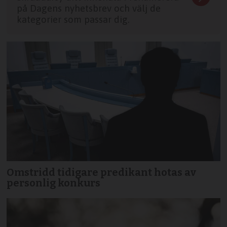
på Dagens nyhetsbrev och välj de
kategorier som passar dig.
Omstridd tidigare predikant hotas av
personlig konkurs