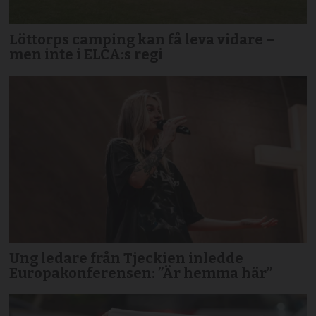
Löttorps camping kan få leva vidare –
men inte i ELCA:s regi
Ung ledare från Tjeckien inledde
Europakonferensen: ”Är hemma här”