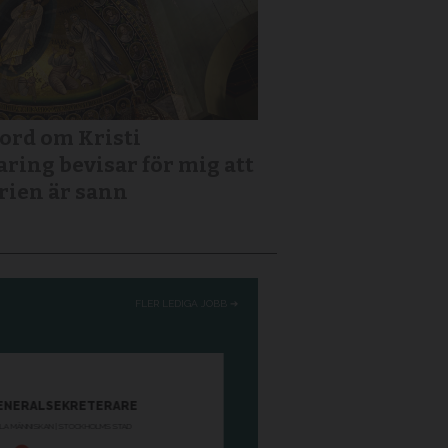
 ord om Kristi
aring bevisar för mig att
rien är sann