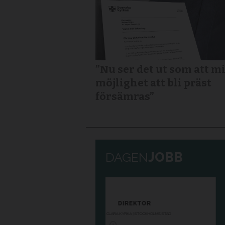
”Nu ser det ut som att m
möjlighet att bli präst
försämras”