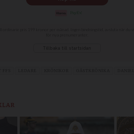
T FFS
LEDARE
KRÖNIKOR
GÄSTKRÖNIKA
DANIE
KLAR