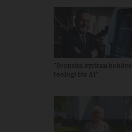
”Svenska kyrkan behöve
teologi för AI”