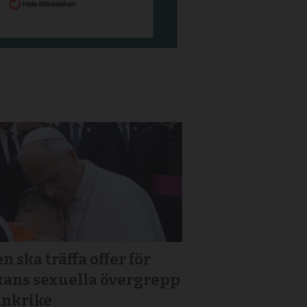
n ska träffa offer för
kans sexuella övergrepp
ankrike