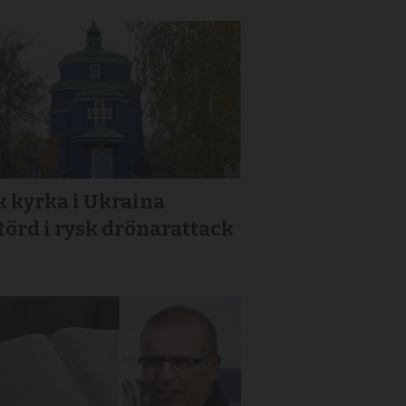
 kyrka i Ukraina
törd i rysk drönarattack