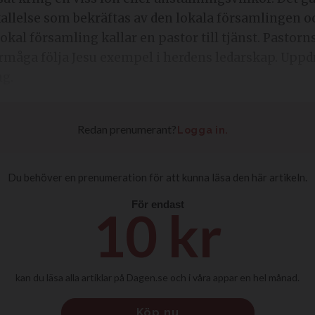
allelse som bekräftas av den lokala församlingen oc
okal församling kallar en pastor till tjänst. Pastorns
 förmåga följa Jesu exempel i herdens ledarskap. Up
ng.