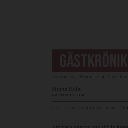
En krönika av Simon Holst.
Joh
Simon Holst
GÄSTKRÖNIKÖR
PUBLICERAD
2024-04-04 - 05:00
SEN
Att vara pastor
har aldrig kret