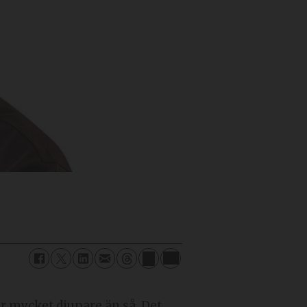
går mycket djupare än så. Det