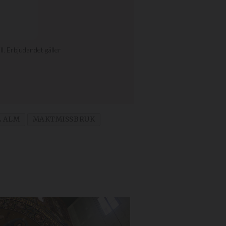
L ALM
MAKTMISSBRUK