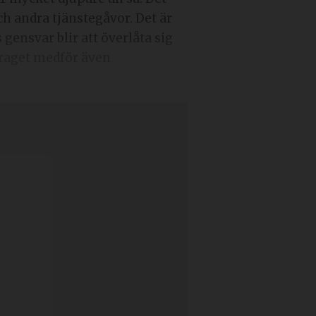
h andra tjänstegåvor. Det är
 gensvar blir att överlåta sig
pdraget medför även