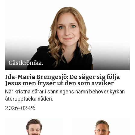
Ida-Maria Brengesjö: De säger sig följa
Jesus men fryser ut den som avviker
När kristna sårar i sanningens namn behöver kyrkan
återupptäcka nåden.
2026-02-26