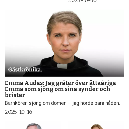
2025-10-30
Emma Audas: Jag gråter över åttaåriga
Emma som sjöng om sina synder och
brister
Barnkören sjöng om domen – jag hörde bara nåden.
2025-10-16