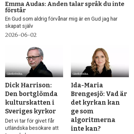
Emma Audas: Anden talar språk du inte
förstår
En Gud som aldrig förvånar mig är en Gud jag har
skapat själv
2026-06-02
Dick Harrison:
Ida-Maria
Den bortglömda
Brengesjö: Vad är
kulturskatten i
det kyrkan kan
Sveriges kyrkor
ge som
algoritmerna
Det vi tar för givet får
inte kan?
utländska besökare att