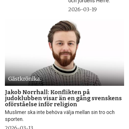
och jordens Herre.
2026-03-19
Jakob Norrhall: Konflikten på
judoklubben visar än en gång svenskens
oförståelse inför religion
Muslimer ska inte behöva välja mellan sin tro och
sporten.
2026-03-13