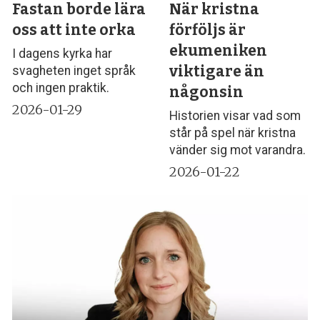
Fastan borde lära
När kristna
oss att inte orka
förföljs är
ekumeniken
I dagens kyrka har
viktigare än
svagheten inget språk
och ingen praktik.
någonsin
2026-01-29
Historien visar vad som
står på spel när kristna
vänder sig mot varandra.
2026-01-22