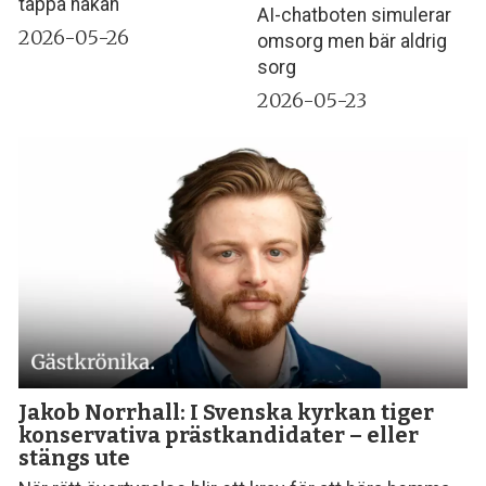
tappa hakan
AI-chatboten simulerar
2026-05-26
omsorg men bär aldrig
sorg
2026-05-23
Jakob Norrhall: I Svenska kyrkan tiger
konservativa präst­kandidater – eller
stängs ute