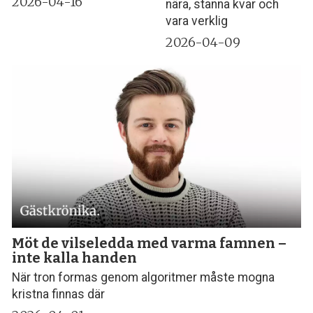
2026-04-16
nära, stanna kvar och
vara verklig
2026-04-09
Möt de vilseledda med varma famnen –
inte kalla handen
När tron formas genom algoritmer måste mogna
kristna finnas där