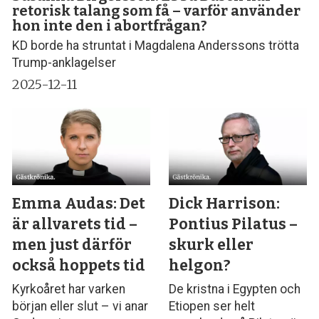
retorisk talang som få – varför använder
hon inte den i abortfrågan?
KD borde ha struntat i Magdalena Anderssons trötta
Trump-anklagelser
2025-12-11
Emma Audas: Det
Dick Harrison:
är allvarets tid –
Pontius Pilatus –
men just därför
skurk eller
också hoppets tid
helgon?
Kyrkoåret har varken
De kristna i Egypten och
början eller slut – vi anar
Etiopen ser helt