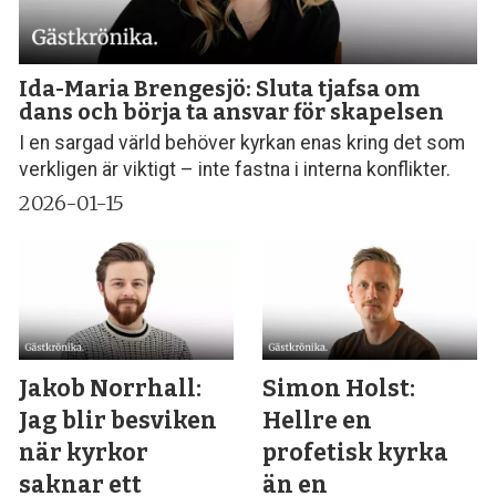
Ida-Maria Brengesjö: Sluta tjafsa om
dans och börja ta ansvar för skapelsen
I en sargad värld behöver kyrkan enas kring det som
verkligen är viktigt – inte fastna i interna konflikter.
2026-01-15
Jakob Norrhall:
Simon Holst:
Jag blir besviken
Hellre en
när kyrkor
profetisk kyrka
saknar ett
än en