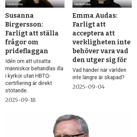
Susanna
Emma Audas:
Birgersson:
Farligt att
Farligt att ställa
acceptera att
frågor om
verkligheten inte
prideflaggan
behöver vara vad
den utger sig för
Idén om att utsatta
människor behandlas illa
Vad händer när världen
i kyrkor utan HBTQ-
inte längre är skapad?
certifiering är direkt
2025-09-04
stötande.
2025-09-18