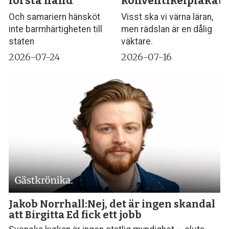
första hand
konventikelplakat?
Och samariern hänsköt
Visst ska vi värna läran,
inte barmhärtigheten till
men rädslan är en dålig
staten
väktare.
2026-07-24
2026-07-16
Jakob Norrhall:Nej, det är ingen skandal
att Birgitta Ed fick ett jobb