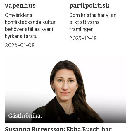
vapenhus
partipolitisk
Omvärldens
Som kristna har vi en
konfliktsökande kultur
plikt att värna
behöver ställas kvar i
främlingen.
kyrkans farstu
2025-12-18
2026-01-08
Susanna Birgersson: Ebba Busch har