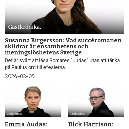
Susanna Birgersson: Vad succéromanen
skildrar är ensamhetens och
meningslöshetens Sverige
Det är svårt att läsa Romares ”Judas” utan att tänka
på Paulus ord till efesierna.
2026-02-05
Emma Audas:
Dick Harrison: