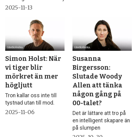
2025-11-13
Simon Holst: När
Susanna
vi tiger blir
Birgersson:
mörkret än mer
Slutade Woody
högljutt
Allen att tänka
någon gång på
Tron kallar oss inte till
00-talet?
tystnad utan till mod.
2025-11-06
Det är lättare att tro på
en intelligent skapare än
på slumpen