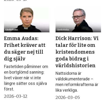
Emma Audas:
Dick Harrison: Vi
Frihet kräver att
talar för lite om
du säger nej till
kristendomens
dig själv
goda bidrag i
världshistorien
Fastetiden påminner om
en bortglömd sanning:
Nattsidorna är
livet växer när vi inte
väldokumenterade –
längre sätter oss själva
men reformkrafterna är
först.
lika verkliga.
2026-03-12
2026-03-05