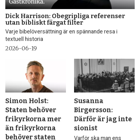
Dick Harrison: Obegripliga referenser
utan bibliskt färgat filter
Varje bibelöversättning är en spännande resa i
textuell historia
2026-06-19
Simon Holst:
Susanna
Staten behöver
Birgersson:
frikyrkorna mer
Därför är jag inte
än frikyrkorna
sionist
behöver staten
Varför ska man ens