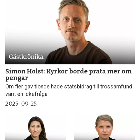
Simon Holst: Kyrkor borde prata mer om
pengar
Om fler gav tionde hade statsbidrag till trossamfund
varit en ickefråga
2025-09-25